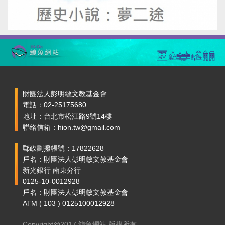
財團法人彭明敏文教基金會
電話：02-25175680
地址：台北市松江路9號14樓
聯絡信箱：hion.tw@gmail.com
郵政劃撥帳號：17822628
戶名：財團法人彭明敏文教基金會
新光銀行 南東分行
0125-10-0012928
戶名：財團法人彭明敏文教基金會
ATM ( 103 ) 0125100012928
Copyright@2017 鯨魚網站 版權所有