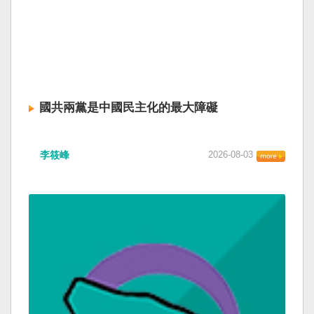
國共兩黨是中國民主化的最大障礙
李筱峰
2026-08-03