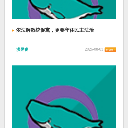
依法解散統促黨，更要守住民主法治
洪昱睿
2026-08-03