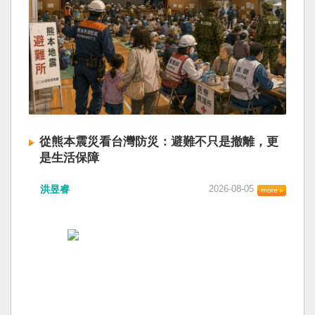
從熊本震災看台灣防災：避難不只是撤離，更
是生活保障
洪昱睿
2026-08-05