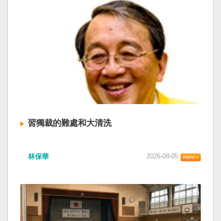
習獨裁的難處和大清洗
林保華
2026-08-05