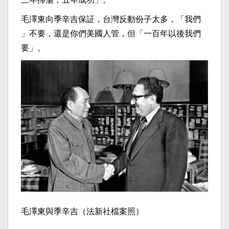
毛澤東向季辛吉保証，台灣反動份子太多，「我們
」不要，還是你們美國人管，但「一百年以後我們
要」。
毛澤東與季辛吉（法新社檔案照）