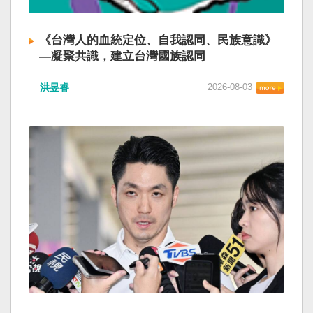
《台灣人的血統定位、自我認同、民族意識》
—凝聚共識，建立台灣國族認同
洪昱睿
2026-08-03