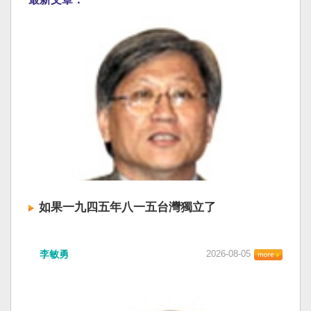
如果一九四五年八一五台灣獨立了
李敏勇
2026-08-05