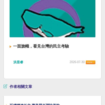
一面旗幟，看見台灣的民主考驗
洪昱睿
2026-07-30
作者相關文章