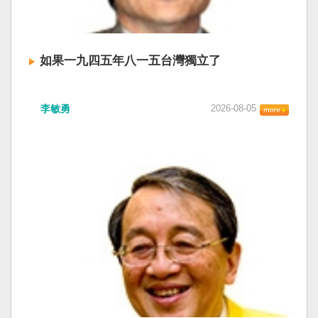
如果一九四五年八一五台灣獨立了
李敏勇
2026-08-05