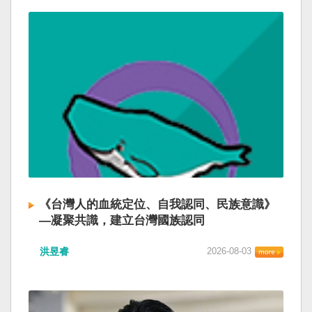
《台灣人的血統定位、自我認同、民族意識》
—凝聚共識，建立台灣國族認同
洪昱睿
2026-08-03