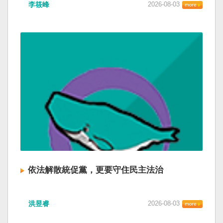
李筱峰
2026-08-03
依法解散統促黨，更要守住民主法治
洪昱睿
2026-08-03