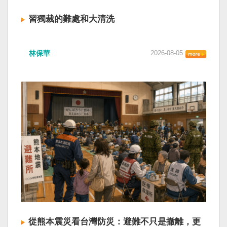
習獨裁的難處和大清洗
林保華
2026-08-05
從熊本震災看台灣防災：避難不只是撤離，更