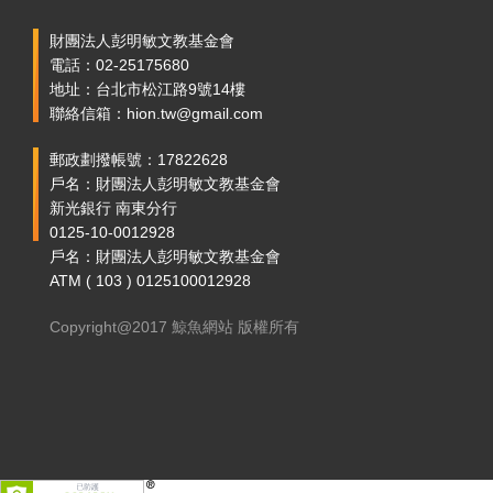
財團法人彭明敏文教基金會
電話：02-25175680
地址：台北市松江路9號14樓
聯絡信箱：hion.tw@gmail.com
郵政劃撥帳號：17822628
戶名：財團法人彭明敏文教基金會
新光銀行 南東分行
0125-10-0012928
戶名：財團法人彭明敏文教基金會
ATM ( 103 ) 0125100012928
Copyright@2017 鯨魚網站 版權所有