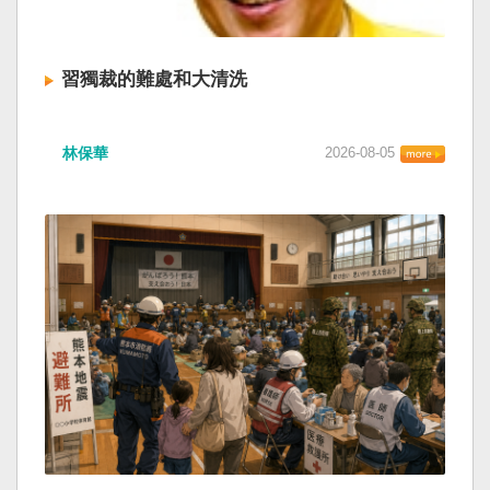
習獨裁的難處和大清洗
林保華
2026-08-05