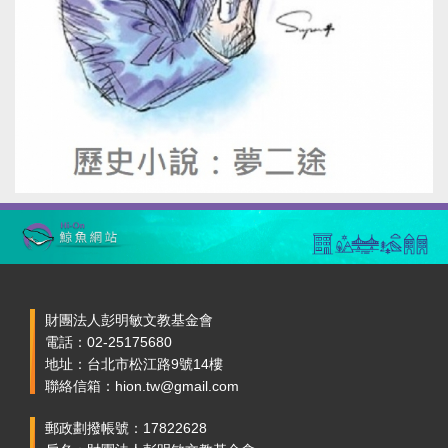
財團法人彭明敏文教基金會
電話：02-25175680
地址：台北市松江路9號14樓
聯絡信箱：hion.tw@gmail.com
郵政劃撥帳號：17822628