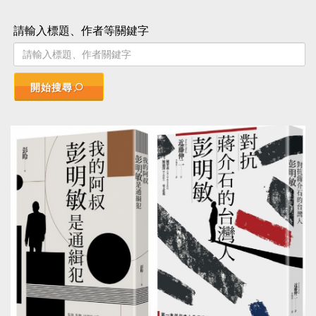
請輸入標題、作者等關鍵字
開始搜尋