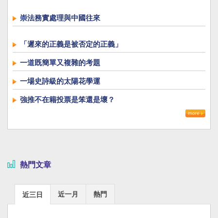
崇法務實處理與中國往來
「遲來的正義是被否定的正義」
一道既簡單又複雜的考題
一場史詩級的太陽花學運
強推不在籍投票是笨還是壞？
熱門文章
近一月
熱門
近三日