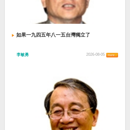
如果一九四五年八一五台灣獨立了
李敏勇
2026-08-05