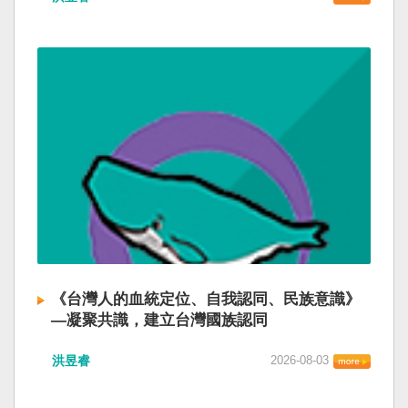
《台灣人的血統定位、自我認同、民族意識》
—凝聚共識，建立台灣國族認同
洪昱睿
2026-08-03