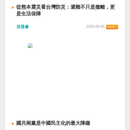
從熊本震災看台灣防災：避難不只是撤離，更
是生活保障
洪昱睿
2026-08-05
國共兩黨是中國民主化的最大障礙