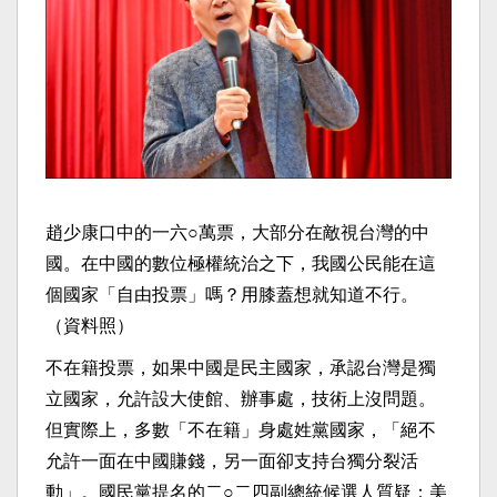
趙少康口中的一六○萬票，大部分在敵視台灣的中
國。在中國的數位極權統治之下，我國公民能在這
個國家「自由投票」嗎？用膝蓋想就知道不行。
（資料照）
不在籍投票，如果中國是民主國家，承認台灣是獨
立國家，允許設大使館、辦事處，技術上沒問題。
但實際上，多數「不在籍」身處姓黨國家，「絕不
允許一面在中國賺錢，另一面卻支持台獨分裂活
動」。國民黨提名的二○二四副總統候選人質疑：美