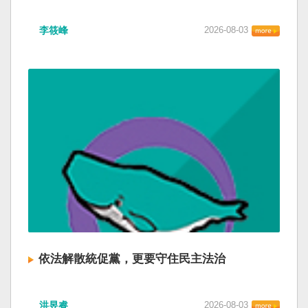
李筱峰
2026-08-03
依法解散統促黨，更要守住民主法治
洪昱睿
2026-08-03