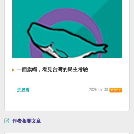
一面旗幟，看見台灣的民主考驗
洪昱睿
2026-07-30
作者相關文章