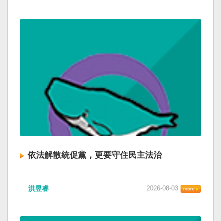
依法解散統促黨，更要守住民主法治
洪昱睿
2026-08-03