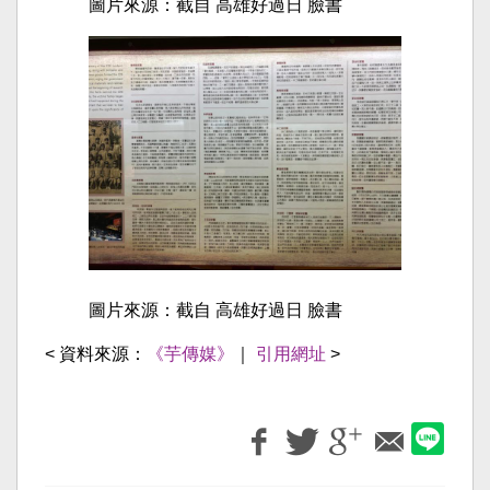
圖片來源：截自 高雄好過日 臉書
圖片來源：截自 高雄好過日 臉書
< 資料來源：
《芋傳媒》
｜
引用網址
>