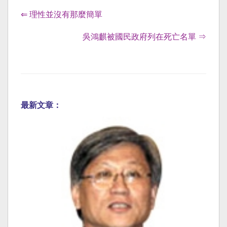
⇐ 理性並沒有那麼簡單
吳鴻麒被國民政府列在死亡名單 ⇒
最新文章：