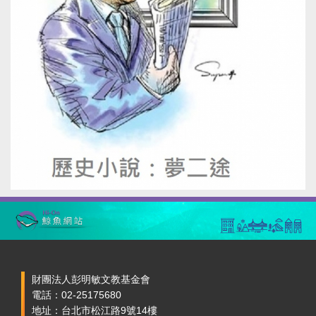
財團法人彭明敏文教基金會
電話：02-25175680
地址：台北市松江路9號14樓