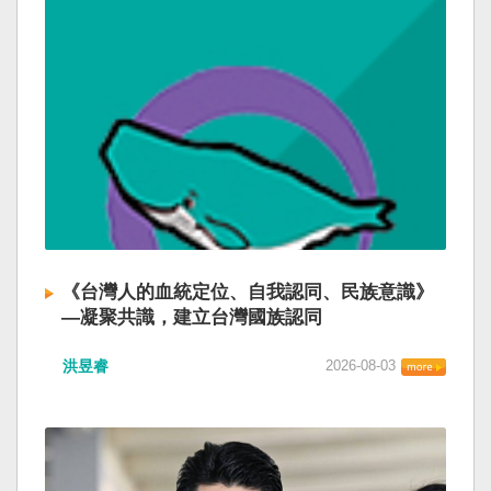
《台灣人的血統定位、自我認同、民族意識》
—凝聚共識，建立台灣國族認同
洪昱睿
2026-08-03