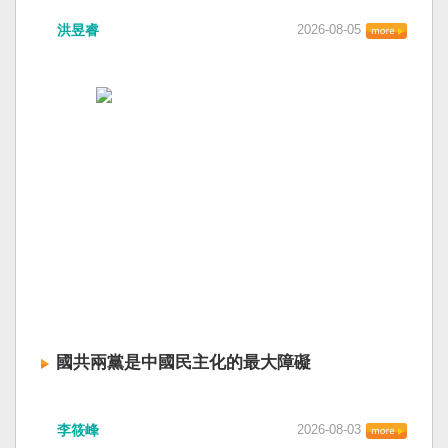
洪昱睿
2026-08-05
國共兩黨是中國民主化的最大障礙
李筱峰
2026-08-03