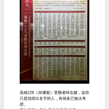
高雄228（36屠殺）受難者悼念牆，這些
只是找得出名字的人，有很多已無法考
證。