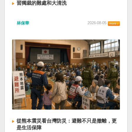
習獨裁的難處和大清洗
林保華
2026-08-05
從熊本震災看台灣防災：避難不只是撤離，更
是生活保障