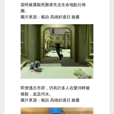
當時被屠殺死難者失去生命地點分佈
圖。
圖片來源：截自 高雄好過日 臉書
即便逃出市府，仍有許多人在愛河畔被
槍殺，血染河水。
圖片來源：截自 高雄好過日 臉書