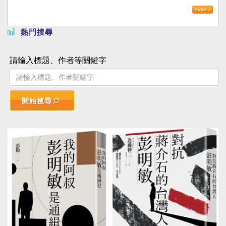
熱門搜尋
請輸入標題、作者等關鍵字
開始搜尋