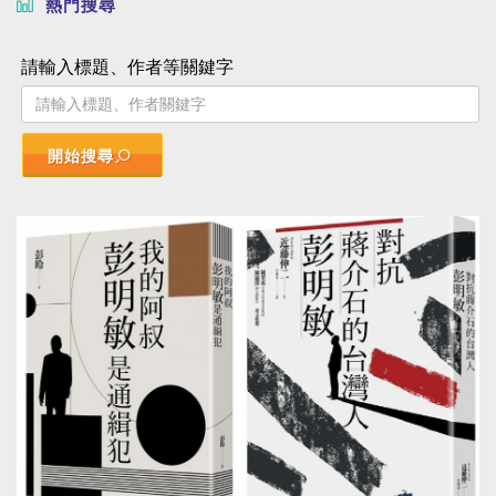
熱門搜尋
請輸入標題、作者等關鍵字
開始搜尋