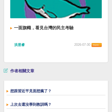
一面旗幟，看見台灣的民主考驗
洪昱睿
2026-07-30
作者相關文章
想跟習近平見面想瘋了？
上次去還沒學到教訓嗎？