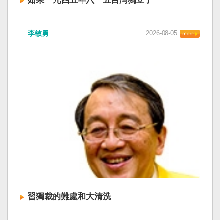
如果一九四五年八一五台灣獨立了
李敏勇
2026-08-05
習獨裁的難處和大清洗