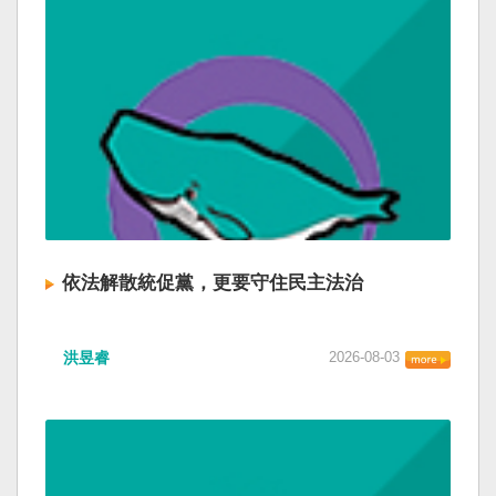
依法解散統促黨，更要守住民主法治
洪昱睿
2026-08-03