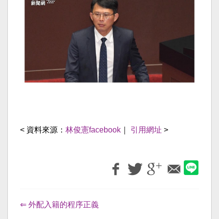
< 資料來源：
林俊憲facebook
｜
引用網址
>
⇐ 外配入籍的程序正義