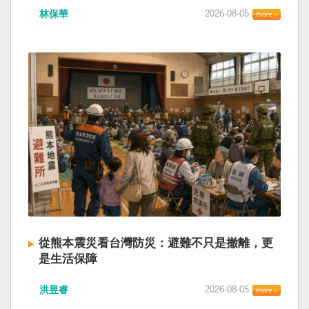
林保華
2026-08-05
從熊本震災看台灣防災：避難不只是撤離，更
是生活保障
洪昱睿
2026-08-05