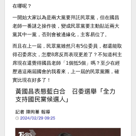
在哪呢？
一開始大家以為是兩大黨要拜託民眾黨，但在國昌
老師一番謎之操作後，變成民眾黨要主動貼近兩大
黨其中一黨，否則會被邊緣化，主客易位了。
而且在上一屆，民眾黨雖然只有5位委員，都還能取
得召委席次，怎麼8席反而表現更差了？不知道柯主
席現在還覺得國昌老師「1個抵5個」嗎？至少在經
歷過這兩屆國會的我看來，上一屆的民眾黨團，確
實比現在好多了！