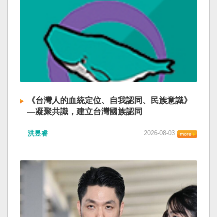
《台灣人的血統定位、自我認同、民族意識》
—凝聚共識，建立台灣國族認同
洪昱睿
2026-08-03