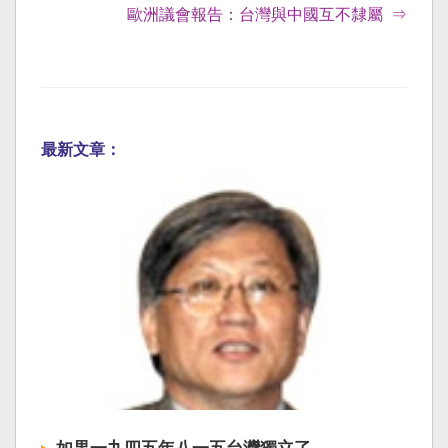
歐洲議會報告：台灣與中國互不隸屬 ​ ⇒
最新文章：