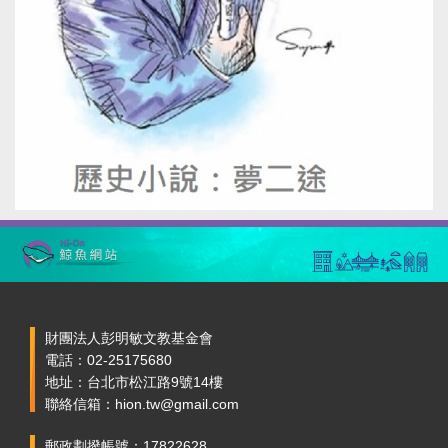
財團法人彭明敏文教基金會
電話：02-25175680
地址：台北市松江路9號14樓
聯絡信箱：hion.tw@gmail.com
郵政劃撥帳號：17822628