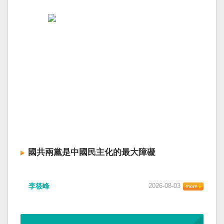
國共兩黨是中國民主化的最大障礙
李筱峰
2026-08-03