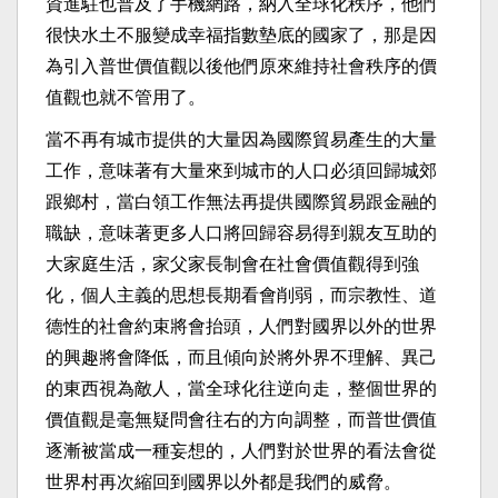
資進駐也普及了手機網路，納入全球化秩序，他們
很快水土不服變成幸福指數墊底的國家了，那是因
為引入普世價值觀以後他們原來維持社會秩序的價
值觀也就不管用了。
當不再有城市提供的大量因為國際貿易產生的大量
工作，意味著有大量來到城市的人口必須回歸城郊
跟鄉村，當白領工作無法再提供國際貿易跟金融的
職缺，意味著更多人口將回歸容易得到親友互助的
大家庭生活，家父家長制會在社會價值觀得到強
化，個人主義的思想長期看會削弱，而宗教性、道
德性的社會約束將會抬頭，人們對國界以外的世界
的興趣將會降低，而且傾向於將外界不理解、異己
的東西視為敵人，當全球化往逆向走，整個世界的
價值觀是毫無疑問會往右的方向調整，而普世價值
逐漸被當成一種妄想的，人們對於世界的看法會從
世界村再次縮回到國界以外都是我們的威脅。