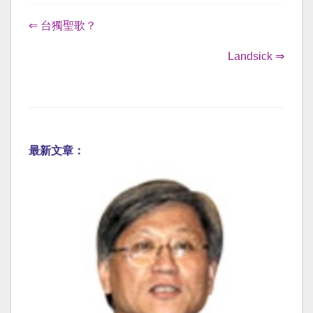
⇐ 台獨聖歌？
Landsick ⇒
最新文章：