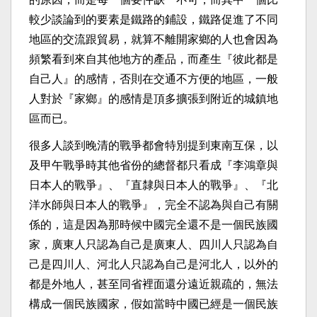
較少談論到的要素是鐵路的鋪設，鐵路促進了不同
地區的交流跟貿易，就算不離開家鄉的人也會因為
頻繁看到來自其他地方的產品，而產生『彼此都是
自己人』的感情，否則在交通不方便的地區，一般
人對於『家鄉』的感情是頂多擴張到附近的城鎮地
區而已。
很多人談到晚清的戰爭都會特別提到東南互保，以
及甲午戰爭時其他省份的總督都只看成『李鴻章與
日本人的戰爭』、『直隸與日本人的戰爭』、『北
洋水師與日本人的戰爭』，完全不認為與自己有關
係的，這是因為那時候中國完全還不是一個民族國
家，廣東人只認為自己是廣東人、四川人只認為自
己是四川人、河北人只認為自己是河北人，以外的
都是外地人，甚至同省裡面還分遠近親疏的，無法
構成一個民族國家，假如當時中國已經是一個民族