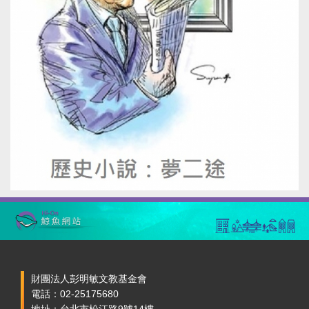
財團法人彭明敏文教基金會
電話：02-25175680
地址：台北市松江路9號14樓