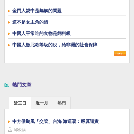
金門人親中是無解的問題
這不是女主角的錯
中國人平常吃的食物是飼料級
中國人繳北歐等級的稅，給非洲的社會保障
熱門文章
近一月
熱門
近三日
中方借颱風「交管」台海 海巡署：嚴厲譴責
邱俊福