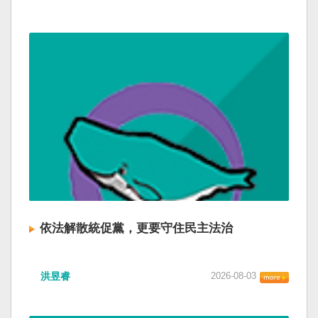
依法解散統促黨，更要守住民主法治
洪昱睿
2026-08-03