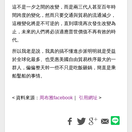
這不是一夕之間的改變，而是兩三代人甚至百年時
間跨度的變化，然而只要交通與貿易的流通減少，
這種變化將是不可逆的，直到環境再次發生改變為
止，未來的人們將必須適應普世價值不再有效的時
代。
所以我老是說，我真的搞不懂進步派明明就是受益
於全球化最多、也受惠美國自由貿易秩序最大的一
群人，偏偏整天幹一些不只是吃飯砸鍋，簡直是乘
船鑿船的事情。
< 資料來源：
周布雅facebook
｜
引用網址
>