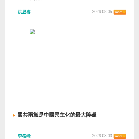
洪昱睿
2026-08-05
國共兩黨是中國民主化的最大障礙
李筱峰
2026-08-03