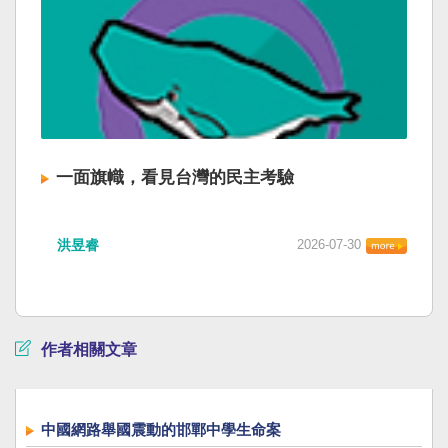
一面旗幟，看見台灣的民主考驗
洪昱睿
2026-07-30
作者相關文章
中國網路舉國震動的邯鄲中學生命案