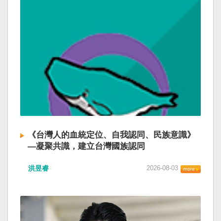
《台灣人的血統定位、自我認同、民族意識》
—凝聚共識，建立台灣國族認同
洪昱睿
2026-08-03