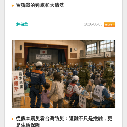
習獨裁的難處和大清洗
林保華
2026-08-05
從熊本震災看台灣防災：避難不只是撤離，更
是生活保障