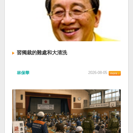
習獨裁的難處和大清洗
林保華
2026-08-05