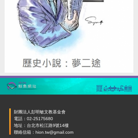
財團法人彭明敏文教基金會
電話：02-25175680
地址：台北市松江路9號14樓
聯絡信箱：hion.tw@gmail.com