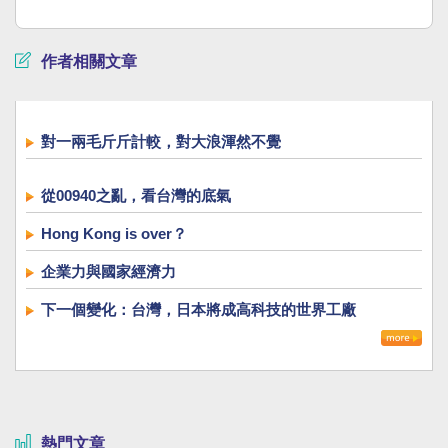
作者相關文章
對一兩毛斤斤計較，對大浪渾然不覺
從00940之亂，看台灣的底氣
Hong Kong is over？
企業力與國家經濟力
下一個變化：台灣，日本將成高科技的世界工廠
熱門文章