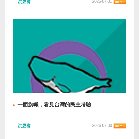
洪昱睿
2026-07-31
一面旗幟，看見台灣的民主考驗
洪昱睿
2026-07-30