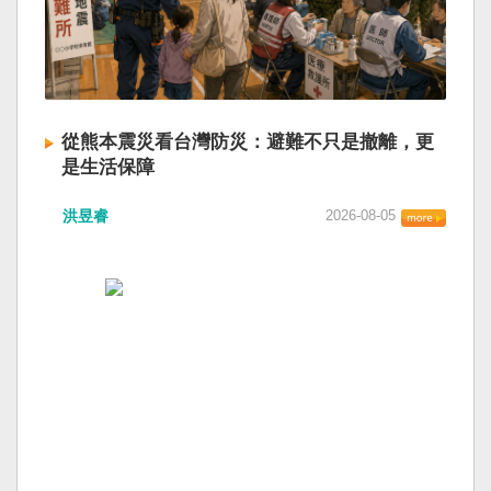
從熊本震災看台灣防災：避難不只是撤離，更
是生活保障
洪昱睿
2026-08-05