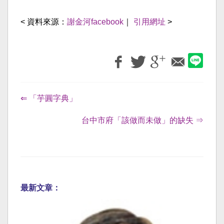
< 資料來源：
謝金河facebook
｜
引用網址
>
⇐ 「芋圓字典」
台中市府「該做而未做」的缺失 ⇒
最新文章：