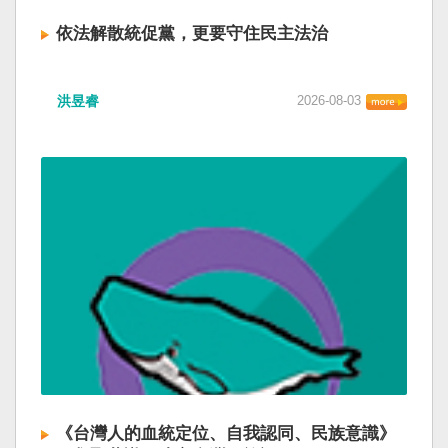
依法解散統促黨，更要守住民主法治
洪昱睿
2026-08-03
《台灣人的血統定位、自我認同、民族意識》