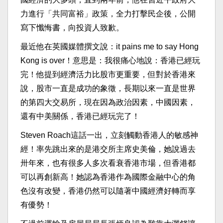
力進行「共同富裕」政策，全力打擊民企後，公開
寫下懺悔書，向投資人致歉。
最近他在英國媒體撰文說：it pains me to say Hong
Kong is over！意思是：我很痛心地說：香港已經玩
完！他提到經濟活力比股市更重要，但對於香港來
說，股市一直是成功的象徵，長期以來一直是世界
的第四大交易所，現在因為政治因素，中國因素，
還有中美關係，香港已經玩完了！
Steven Roach這話一出，立刻觸動香港人的敏感神
經！率先跳出來的是港交所主席史美倫，她說過去
卅年來，也有很多人多次看衰香港市場，但香港都
可以再創新高！她認為香港作為國際金融中心的角
色沒有改變，香港仍然可以隨著中國經濟好轉而享
有優勢！