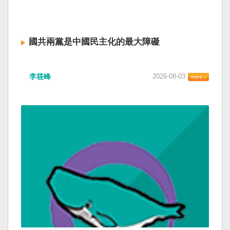
國共兩黨是中國民主化的最大障礙
李筱峰
2026-08-03