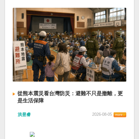
從熊本震災看台灣防災：避難不只是撤離，更
是生活保障
洪昱睿
2026-08-05