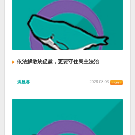
依法解散統促黨，更要守住民主法治
洪昱睿
2026-08-03