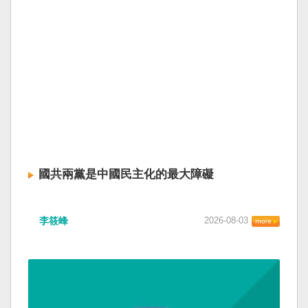
國共兩黨是中國民主化的最大障礙
李筱峰
2026-08-03