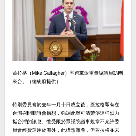
蓋拉格（Mike Gallagher）率跨黨派重量級議員訪團
來台。（總統府提供）
特別委員會於去年一月十日成立後，蓋拉格即有在
台灣召開聽證會構想，強調此舉可清楚傳達強烈力
挺台灣的訊息。惟受限於眾議院議事規章不允許委
員會經費運用於海外，此構想難產，但蓋拉格並未