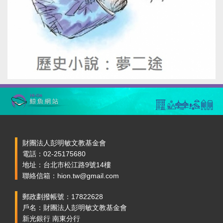
財團法人彭明敏文教基金會
電話：02-25175680
地址：台北市松江路9號14樓
聯絡信箱：hion.tw@gmail.com
郵政劃撥帳號：17822628
戶名：財團法人彭明敏文教基金會
新光銀行 南東分行