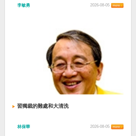
李敏勇
2026-08-05
習獨裁的難處和大清洗
林保華
2026-08-05