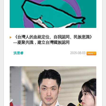
《台灣人的血統定位、自我認同、民族意識》
—凝聚共識，建立台灣國族認同
洪昱睿
2026-08-03