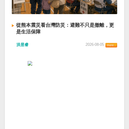
從熊本震災看台灣防災：避難不只是撤離，更
是生活保障
洪昱睿
2026-08-05