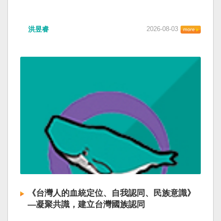
洪昱睿
2026-08-03
《台灣人的血統定位、自我認同、民族意識》
—凝聚共識，建立台灣國族認同