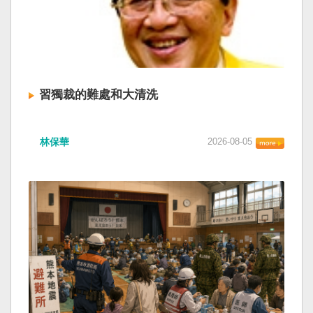
習獨裁的難處和大清洗
林保華
2026-08-05