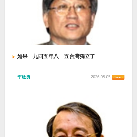
如果一九四五年八一五台灣獨立了
李敏勇
2026-08-05