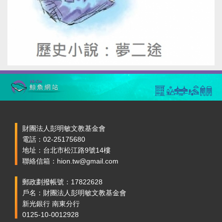
財團法人彭明敏文教基金會
電話：02-25175680
地址：台北市松江路9號14樓
聯絡信箱：hion.tw@gmail.com
郵政劃撥帳號：17822628
戶名：財團法人彭明敏文教基金會
新光銀行 南東分行
0125-10-0012928