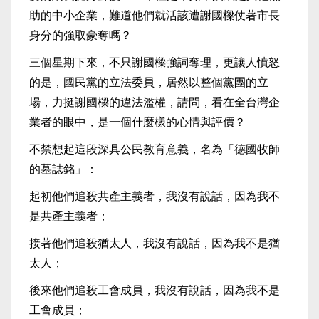
助的中小企業，難道他們就活該遭謝國樑仗著市長
身分的強取豪奪嗎？
三個星期下來，不只謝國樑強詞奪理，更讓人憤怒
的是，國民黨的立法委員，居然以整個黨團的立
場，力挺謝國樑的違法濫權，請問，看在全台灣企
業者的眼中，是一個什麼樣的心情與評價？
不禁想起這段深具公民教育意義，名為「德國牧師
的墓誌銘」：
起初他們追殺共產主義者，我沒有說話，因為我不
是共產主義者；
接著他們追殺猶太人，我沒有說話，因為我不是猶
太人；
後來他們追殺工會成員，我沒有說話，因為我不是
工會成員；