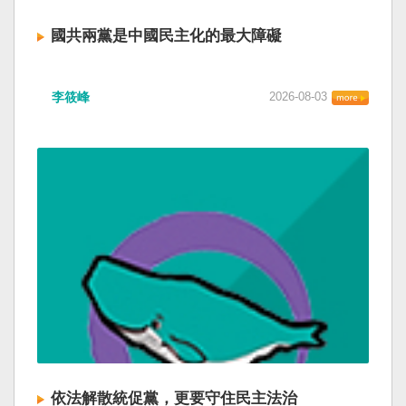
國共兩黨是中國民主化的最大障礙
李筱峰
2026-08-03
依法解散統促黨，更要守住民主法治