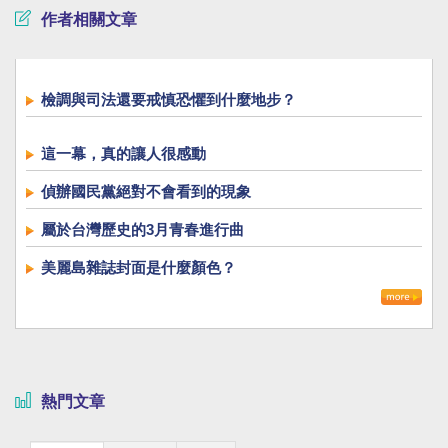
作者相關文章
檢調與司法還要戒慎恐懼到什麼地步？
這一幕，真的讓人很感動
偵辦國民黨絕對不會看到的現象
屬於台灣歷史的3月青春進行曲
美麗島雜誌封面是什麼顏色？
熱門文章