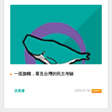
一面旗幟，看見台灣的民主考驗
洪昱睿
2026-07-30