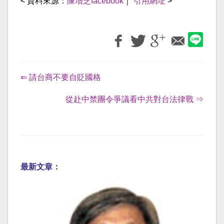
< 資料來源：
陳增芝facebook
｜
引用網址
>
⇐ 請台商不要自貶國格
從赴中禁團令爭議看中共對台法律戰 ⇒
最新文章：