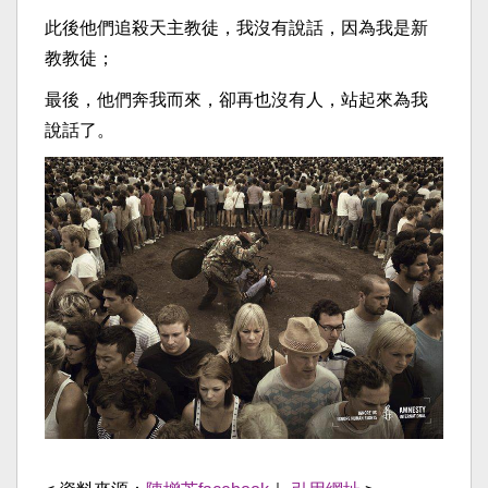
此後他們追殺天主教徒，我沒有說話，因為我是新
教教徒；
最後，他們奔我而來，卻再也沒有人，站起來為我
說話了。