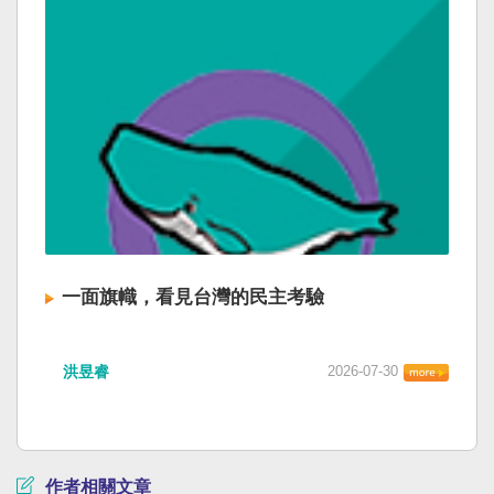
一面旗幟，看見台灣的民主考驗
洪昱睿
2026-07-30
作者相關文章