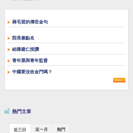
蔣毛習的傳世金句
院長兼點名
給陳建仁按讚
青年票與青年監督
中國要沒收金門嗎？
熱門文章
近一月
熱門
近三日