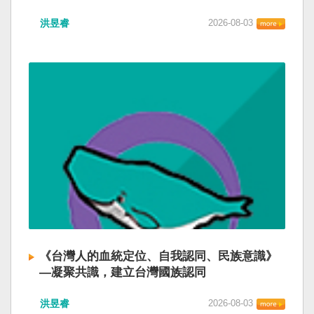
洪昱睿
2026-08-03
《台灣人的血統定位、自我認同、民族意識》
—凝聚共識，建立台灣國族認同
洪昱睿
2026-08-03