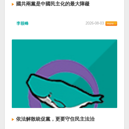
國共兩黨是中國民主化的最大障礙
李筱峰
2026-08-03
依法解散統促黨，更要守住民主法治