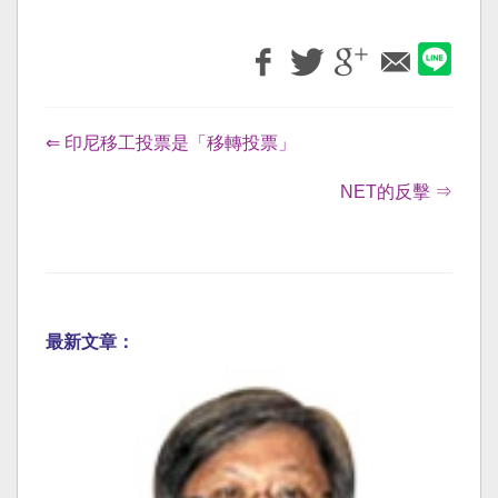
⇐ 印尼移工投票是「移轉投票」
NET的反擊 ⇒
最新文章：