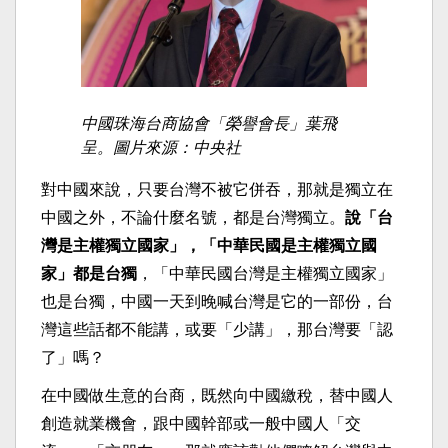
中國珠海台商協會「榮譽會長」葉飛
呈。圖片來源：中央社
對中國來說，只要台灣不被它併吞，那就是獨立在
中國之外，不論什麼名號，都是台灣獨立。
說「台
灣是主權獨立國家」，「中華民國是主權獨立國
家」都是台獨
，「中華民國台灣是主權獨立國家」
也是台獨，中國一天到晚喊台灣是它的一部份，台
灣這些話都不能講，或要「少講」，那台灣要「認
了」嗎？
在中國做生意的台商，既然向中國繳稅，替中國人
創造就業機會，跟中國幹部或一般中國人「交