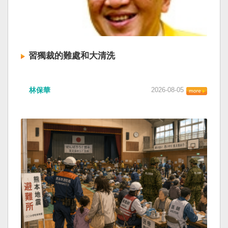
習獨裁的難處和大清洗
林保華
2026-08-05