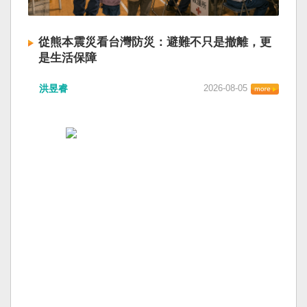
從熊本震災看台灣防災：避難不只是撤離，更
是生活保障
洪昱睿
2026-08-05