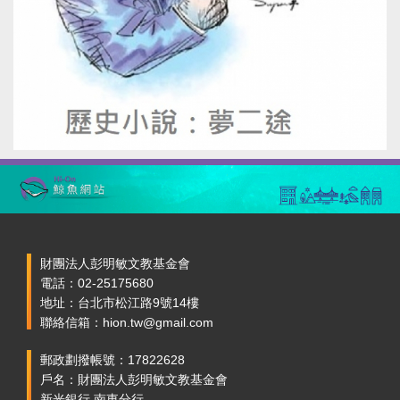
財團法人彭明敏文教基金會
電話：02-25175680
地址：台北市松江路9號14樓
聯絡信箱：hion.tw@gmail.com
郵政劃撥帳號：17822628
戶名：財團法人彭明敏文教基金會
新光銀行 南東分行