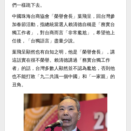
們一樣跪下去。
中國珠海台商協會「榮譽會長」葉飛呈，回台灣參
加春節活動，指總統當選人賴清德自稱是「務實台
獨工作者」，對台商而言「非常尷尬」，希望他上
任後，「台獨語言」盡量少說。
葉飛呈顯然也有自知之明，他是「榮譽會長」，講
這話實在很不榮譽。賴清德講過「務實台獨工作
者」的話，台灣多數人顯然並不認為尷尬，否則他
也不能打敗「九二共識一個中國」和「一家親」的
丑角。