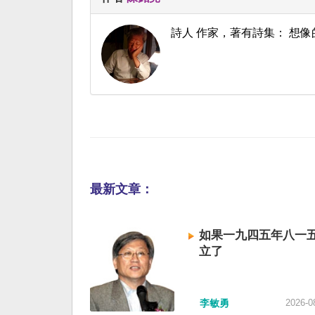
詩人 作家，著有詩集： 想像的
最新文章：
如果一九四五年八一
立了
李敏勇
2026-0