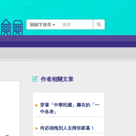
關鍵字搜尋
作者相關文章
穿著「中華民國」壽衣的「一
中各表」
何必強拖別人去掃你家墓！