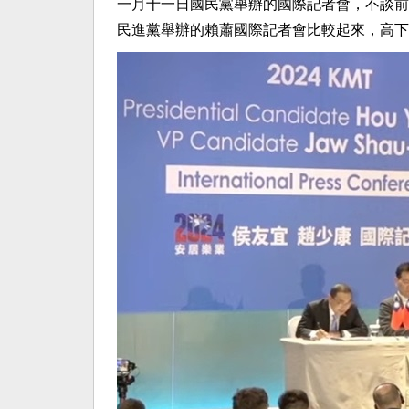
一月十一日國民黨舉辦的國際記者會，不談前
民進黨舉辦的賴蕭國際記者會比較起來，高下