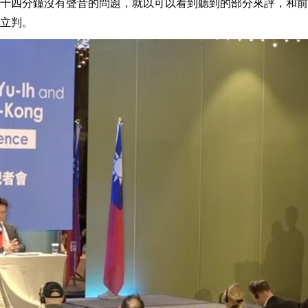
十四分鐘沒有聲音的問題，就以可以看到聽到的部分來評，和前
立判。