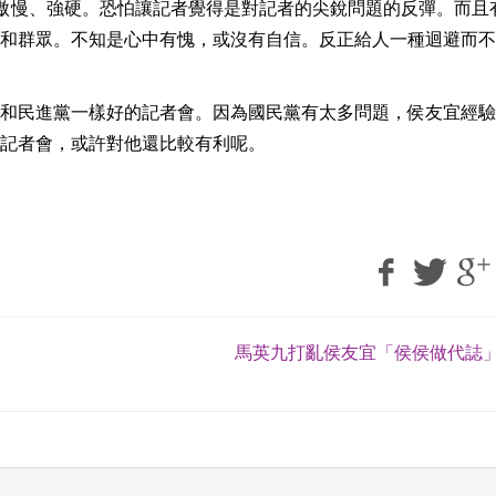
情傲慢、強硬。恐怕讓記者覺得是對記者的尖銳問題的反彈。而且
和群眾。不知是心中有愧，或沒有自信。反正給人一種迴避而不
和民進黨一樣好的記者會。因為國民黨有太多問題，侯友宜經驗
記者會，或許對他還比較有利呢。
馬英九打亂侯友宜「侯侯做代誌」