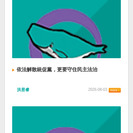
依法解散統促黨，更要守住民主法治
洪昱睿
2026-08-03