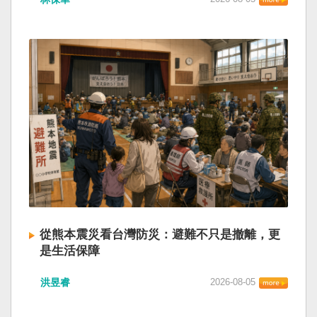
從熊本震災看台灣防災：避難不只是撤離，更
是生活保障
洪昱睿
2026-08-05