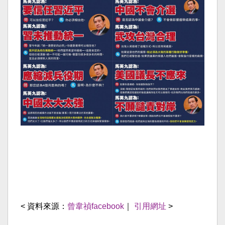
< 資料來源：
曾韋禎facebook
｜
引用網址
>