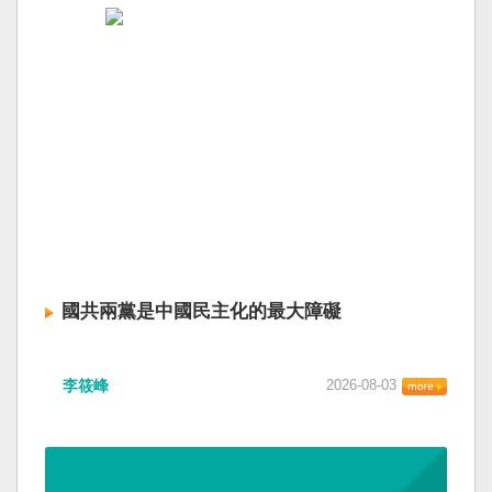
國共兩黨是中國民主化的最大障礙
李筱峰
2026-08-03