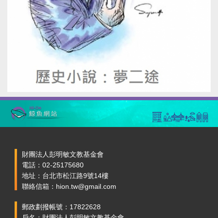
財團法人彭明敏文教基金會
電話：02-25175680
地址：台北市松江路9號14樓
聯絡信箱：hion.tw@gmail.com
郵政劃撥帳號：17822628
戶名：財團法人彭明敏文教基金會