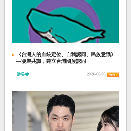
《台灣人的血統定位、自我認同、民族意識》
—凝聚共識，建立台灣國族認同
洪昱睿
2026-08-03