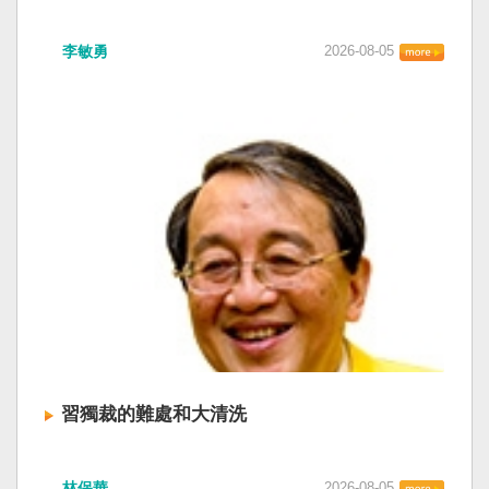
李敏勇
2026-08-05
習獨裁的難處和大清洗
林保華
2026-08-05