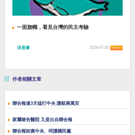
一面旗幟，看見台灣的民主考驗
洪昱睿
2026-07-30
作者相關文章
聯合報連3天猛打中央 護航蔣萬安
家屬嗆告醫院 又是出自聯合報
聯合報卸責中央、呵護國民黨