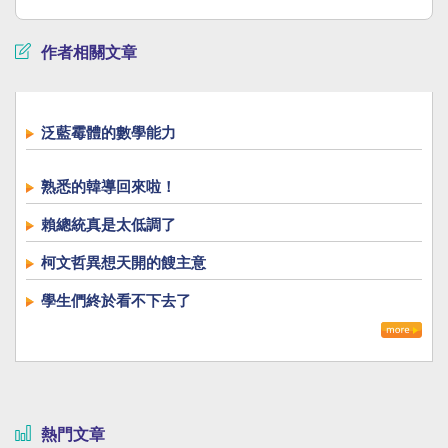
作者相關文章
泛藍霉體的數學能力
熟悉的韓導回來啦！
賴總統真是太低調了
柯文哲異想天開的餿主意
學生們終於看不下去了
熱門文章