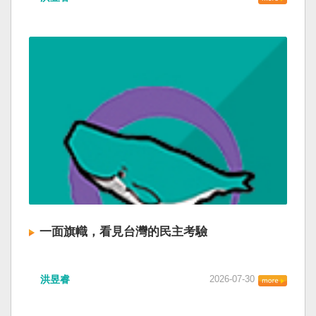
一面旗幟，看見台灣的民主考驗
洪昱睿
2026-07-30