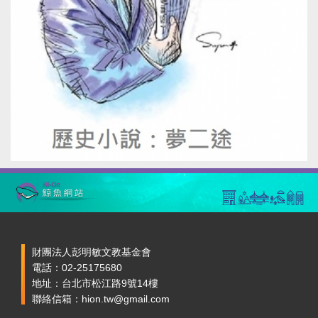
財團法人彭明敏文教基金會
電話：02-25175680
地址：台北市松江路9號14樓
聯絡信箱：hion.tw@gmail.com