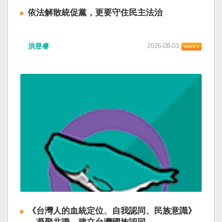
依法解散統促黨，更要守住民主法治
洪昱睿
2026-08-03
《台灣人的血統定位、自我認同、民族意識》