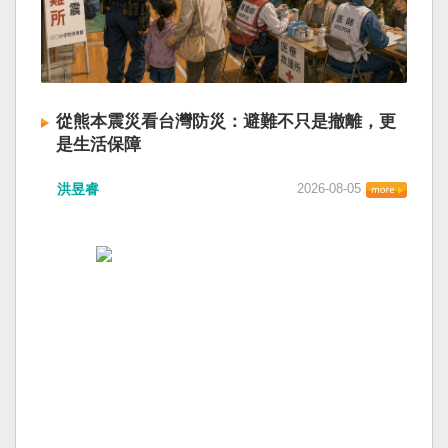
從熊本震災看台灣防災：避難不只是撤離，更
是生活保障
洪昱睿
2026-08-05