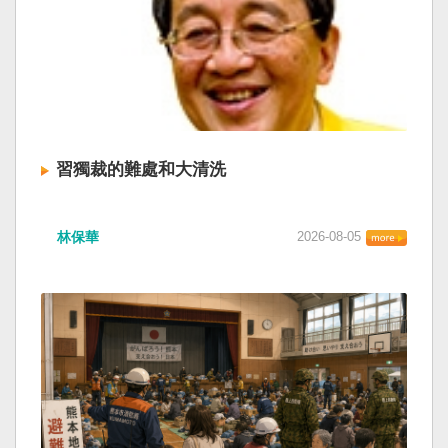
習獨裁的難處和大清洗
林保華
2026-08-05