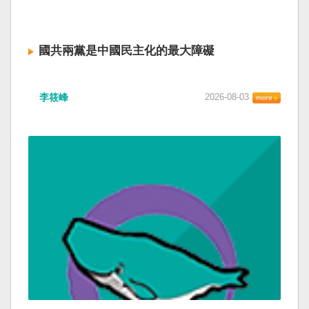
國共兩黨是中國民主化的最大障礙
李筱峰
2026-08-03