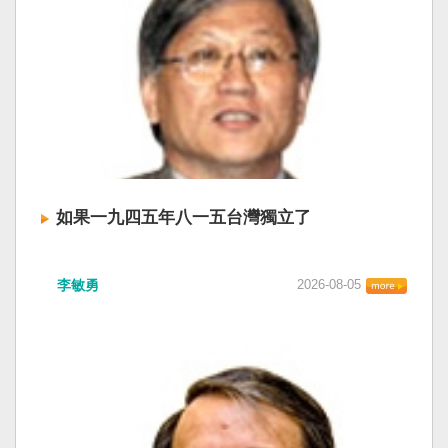
如果一九四五年八一五台灣獨立了
李敏勇
2026-08-05