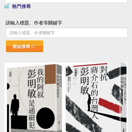
熱門搜尋
請輸入標題、作者等關鍵字
開始搜尋