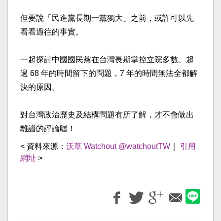
但要說「民進黨長期一黨獨大」之前，或許可以先
看看過往的事實。
一起探討中國國民黨在台灣長期掌控立院多數、超
過 68 年的時間留下的問題，7 年的時間無法全都解
決的原因。
對台灣政治歷史及結構問題有所了解，才不會做出
離譜的評論喔！
< 資料來源：
沃草 Watchout @watchoutTW
｜
引用
網址
>