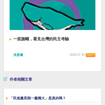
一面旗幟，看見台灣的民主考驗
洪昱睿
2026-07-30
作者相關文章
「民進黨長期一黨獨大」是真的嗎？