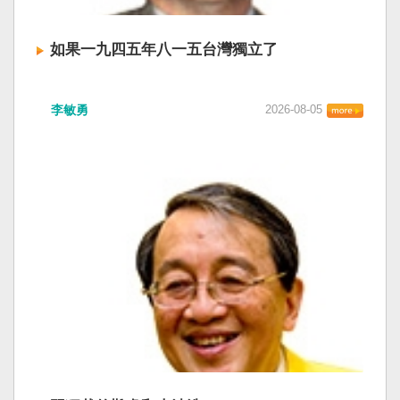
如果一九四五年八一五台灣獨立了
李敏勇
2026-08-05