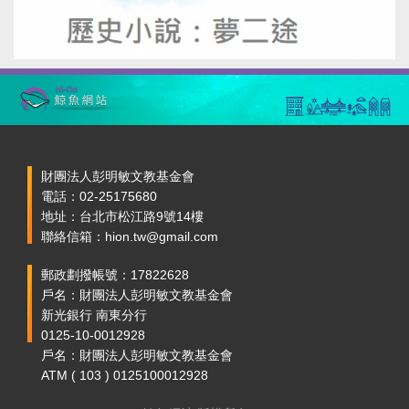
財團法人彭明敏文教基金會
電話：02-25175680
地址：台北市松江路9號14樓
聯絡信箱：hion.tw@gmail.com
郵政劃撥帳號：17822628
戶名：財團法人彭明敏文教基金會
新光銀行 南東分行
0125-10-0012928
戶名：財團法人彭明敏文教基金會
ATM ( 103 ) 0125100012928