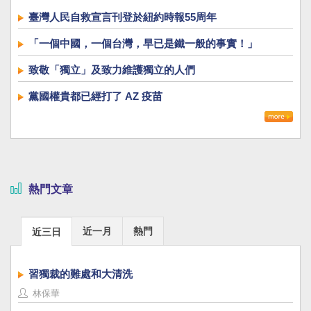
臺灣人民自救宣言刊登於紐約時報55周年
「一個中國，一個台灣，早已是鐵一般的事實！」
致敬「獨立」及致力維護獨立的人們
黨國權貴都已經打了 AZ 疫苗
熱門文章
近一月
熱門
近三日
習獨裁的難處和大清洗
林保華