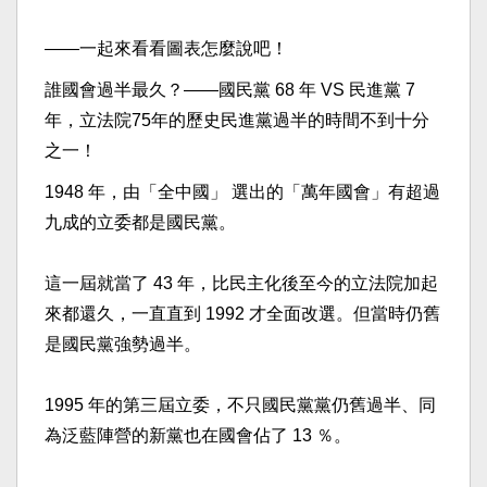
——一起來看看圖表怎麼說吧！
誰國會過半最久？——國民黨 68 年 VS 民進黨 7
年，立法院75年的歷史民進黨過半的時間不到十分
之一！
1948 年，由「全中國」 選出的「萬年國會」有超過
九成的立委都是國民黨。
這一屆就當了 43 年，比民主化後至今的立法院加起
來都還久，一直直到 1992 才全面改選。但當時仍舊
是國民黨強勢過半。
1995 年的第三屆立委，不只國民黨黨仍舊過半、同
為泛藍陣營的新黨也在國會佔了 13 ％。