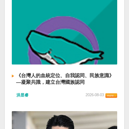
《台灣人的血統定位、自我認同、民族意識》
—凝聚共識，建立台灣國族認同
洪昱睿
2026-08-03