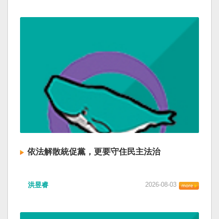
依法解散統促黨，更要守住民主法治
洪昱睿
2026-08-03