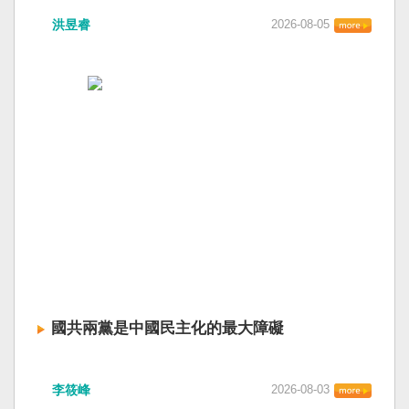
洪昱睿
2026-08-05
國共兩黨是中國民主化的最大障礙
李筱峰
2026-08-03