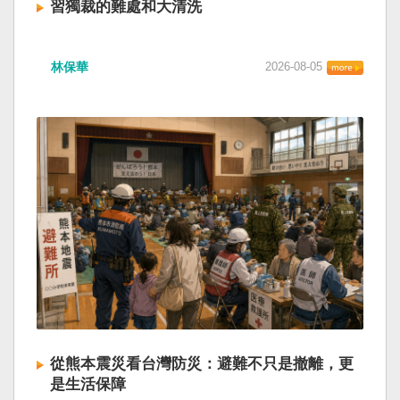
習獨裁的難處和大清洗
林保華
2026-08-05
從熊本震災看台灣防災：避難不只是撤離，更
是生活保障