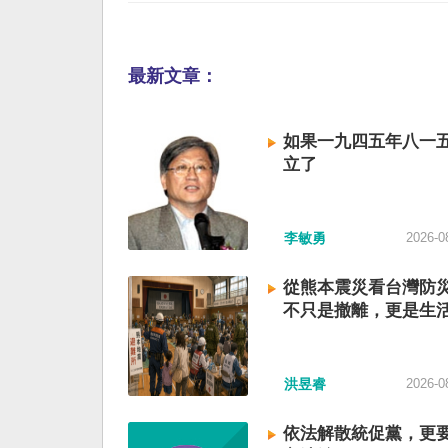
最新文章：
如果一九四五年八一
立了
李敏勇
2026-0
從熊本震災看台灣防
不只是撤離，更是生
洪昱睿
2026-0
依法解散統促黨，更