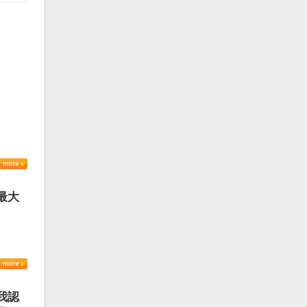
最大
我認