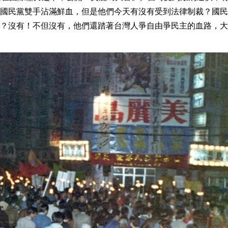
國民黨雙手沾滿鮮血，但是他們今天有沒有受到法律制裁？國民
？沒有！不但沒有，他們還踏著台灣人爭自由爭民主的血路，大