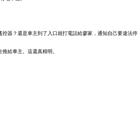
遙控器？還是車主到了入口就打電話給廖家，通知自己要違法停
全推給車主。這還真精明。