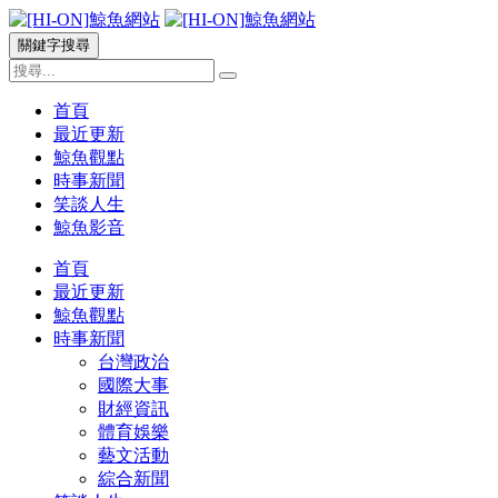
關鍵字搜尋
首頁
最近更新
鯨魚觀點
時事新聞
笑談人生
鯨魚影音
首頁
最近更新
鯨魚觀點
時事新聞
台灣政治
國際大事
財經資訊
體育娛樂
藝文活動
綜合新聞