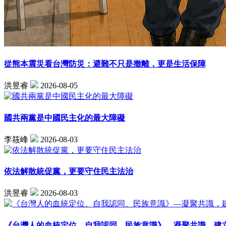
從熊本震災看台灣防災：避難不只是撤離，更是生活保障
洪昱睿
2026-08-05
國共兩黨是中國民主化的最大障礙
李筱峰
2026-08-03
依法解散統促黨，更要守住民主法治
洪昱睿
2026-08-03
《台灣人的血統定位、自我認同、民族意識》—凝聚共識，建