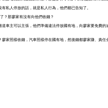
說有私人停放的話，就是私人行為，他們都已告知了。
放了？那廖家有沒有向他們收錢？
難道車主可以主張，他們準備違法停放國有地，向廖家要免費的
？廖家照樣收錢，汽車照樣停在國有地，然後錢都廖家賺、責任