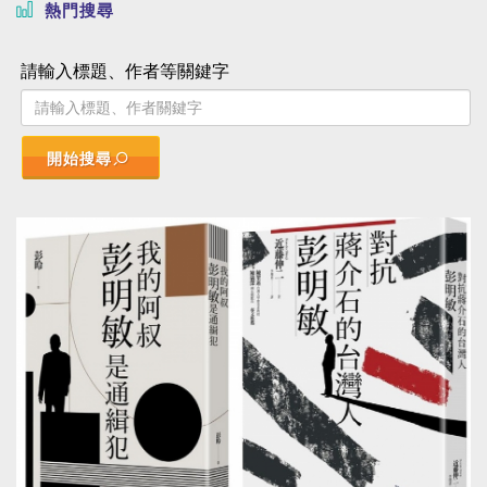
熱門搜尋
請輸入標題、作者等關鍵字
開始搜尋