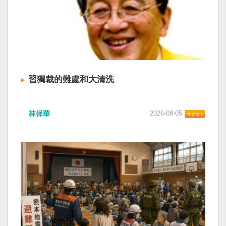
習獨裁的難處和大清洗
林保華
2026-08-05