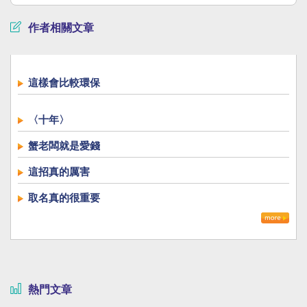
作者相關文章
這樣會比較環保
〈十年〉
蟹老闆就是愛錢
這招真的厲害
取名真的很重要
熱門文章