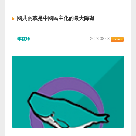
國共兩黨是中國民主化的最大障礙
李筱峰
2026-08-03