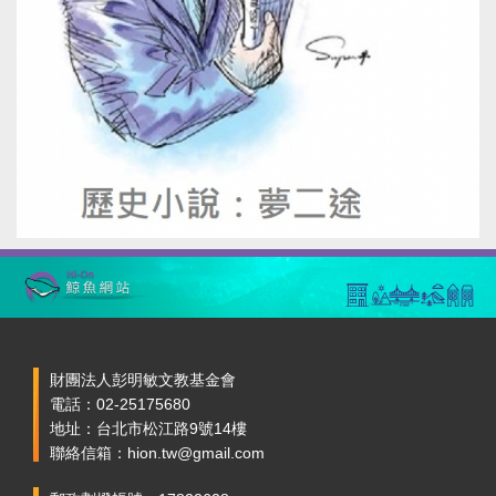
財團法人彭明敏文教基金會
電話：02-25175680
地址：台北市松江路9號14樓
聯絡信箱：hion.tw@gmail.com