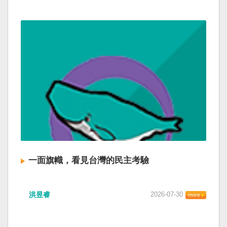
一面旗幟，看見台灣的民主考驗
洪昱睿
2026-07-30