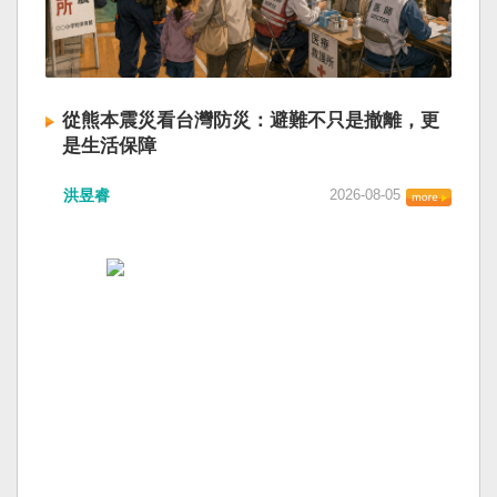
從熊本震災看台灣防災：避難不只是撤離，更
是生活保障
洪昱睿
2026-08-05