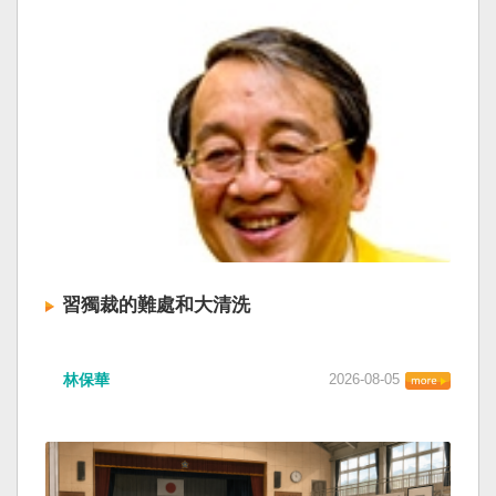
習獨裁的難處和大清洗
林保華
2026-08-05