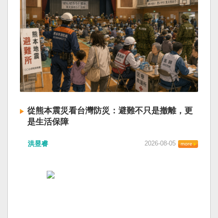
從熊本震災看台灣防災：避難不只是撤離，更
是生活保障
洪昱睿
2026-08-05