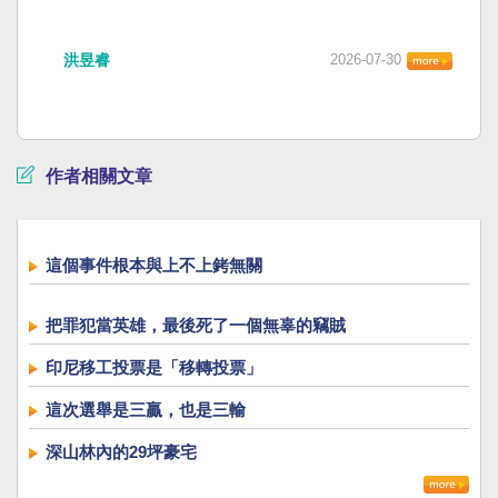
洪昱睿
2026-07-30
作者相關文章
這個事件根本與上不上銬無關
把罪犯當英雄，最後死了一個無辜的竊賊
印尼移工投票是「移轉投票」
這次選舉是三贏，也是三輸
深山林內的29坪豪宅