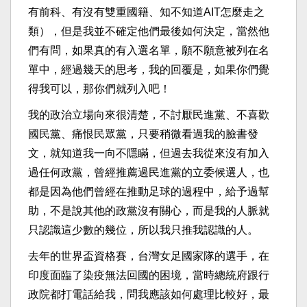
有前科、有沒有雙重國籍、知不知道AIT怎麼走之
類），但是我並不確定他們最後如何決定，當然他
們有問，如果真的有入選名單，願不願意被列在名
單中，經過幾天的思考，我的回覆是，如果你們覺
得我可以，那你們就列入吧！
我的政治立場向來很清楚，不討厭民進黨、不喜歡
國民黨、痛恨民眾黨，只要稍微看過我的臉書發
文，就知道我一向不隱瞞，但過去我從來沒有加入
過任何政黨，曾經推薦過民進黨的立委候選人，也
都是因為他們曾經在推動足球的過程中，給予過幫
助，不是說其他的政黨沒有關心，而是我的人脈就
只認識這少數的幾位，所以我只推我認識的人。
去年的世界盃資格賽，台灣女足國家隊的選手，在
印度面臨了染疫無法回國的困境，當時總統府跟行
政院都打電話給我，問我應該如何處理比較好，最