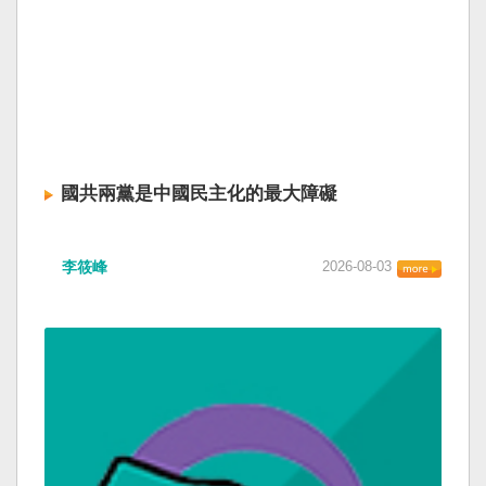
國共兩黨是中國民主化的最大障礙
李筱峰
2026-08-03