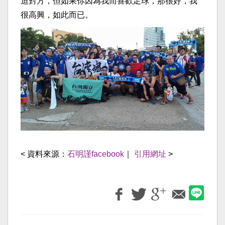
迫對方，但如果你因為我而喜歡足球，那很好，我
很高興，如此而已。
< 資料來源：
石明謹facebook
｜
引用網址
>