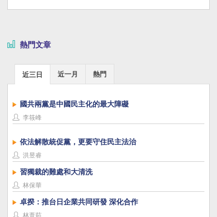
熱門文章
近一月
熱門
近三日
國共兩黨是中國民主化的最大障礙
李筱峰
依法解散統促黨，更要守住民主法治
洪昱睿
習獨裁的難處和大清洗
林保華
卓揆：推台日企業共同研發 深化合作
林薏茹