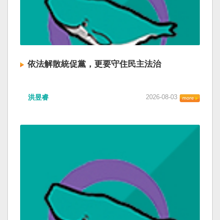
依法解散統促黨，更要守住民主法治
洪昱睿
2026-08-03