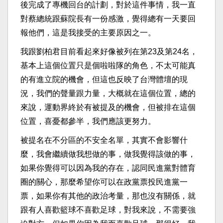
後完成了專機回台的計劃，對於這件事情，我一直
對蔡總統跟蘇院長有一份感激，覺得總有一天要回
報他們，這是我接受的主要原因之一。
我跟劉柏君目前看起來好像被列在第23及第24名，
基本上這個位置只是個啦啦隊的角色，不太可能真
的有進立院的機會，但這也反映了台灣體壇的現
況，我們的聲量跟力量，大概就在這個位置，總的
來說，運動界終於有被提及的機會，但被排在這個
位置，喜憂都參半，我們應該更努力。
被提名在不分區的不安全名單，其實不會影響什
麼，我會繼續做我想做的事，做我覺得該做的事，
如果你覺得可以因為我的存在，認同民進黨對體育
圈的關心，那麼希望你可以在政黨票投民進黨一
票，如果你有其他的政治考量，那也沒有關係，就
跟有人喜歡籃球不喜歡足球，對我來說，不需要強