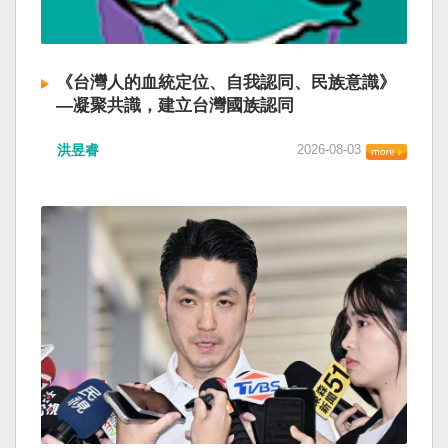
《台灣人的血統定位、自我認同、民族意識》
—凝聚共識，建立台灣國族認同
洪昱睿
2026-08-03