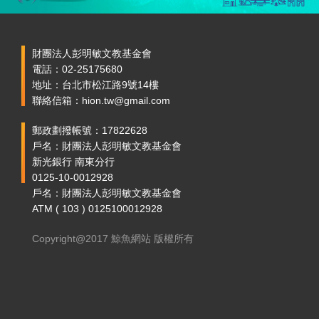
財團法人彭明敏文教基金會
電話：02-25175680
地址：台北市松江路9號14樓
聯絡信箱：hion.tw@gmail.com
郵政劃撥帳號：17822628
戶名：財團法人彭明敏文教基金會
新光銀行 南東分行
0125-10-0012928
戶名：財團法人彭明敏文教基金會
ATM ( 103 ) 0125100012928
Copyright@2017 鯨魚網站 版權所有