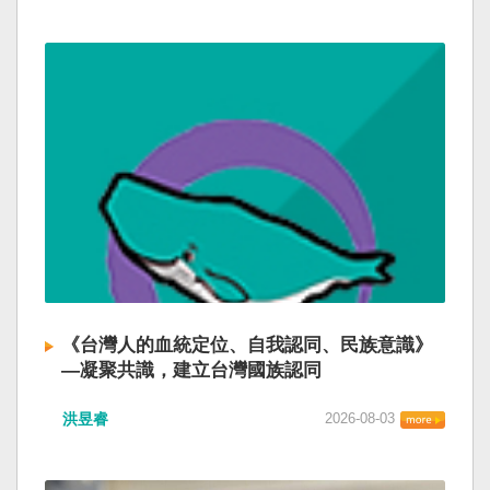
《台灣人的血統定位、自我認同、民族意識》
—凝聚共識，建立台灣國族認同
洪昱睿
2026-08-03