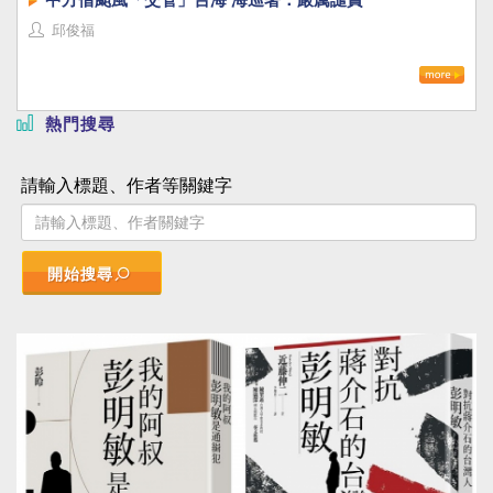
邱俊福
熱門搜尋
請輸入標題、作者等關鍵字
開始搜尋