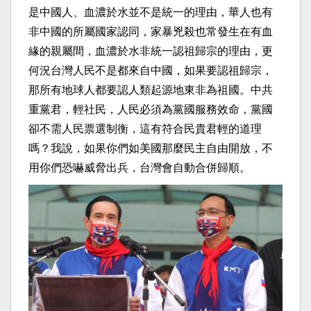
是中國人、血濃於水並不是統一的理由，華人也有
非中國的所屬國家認同，家暴兇殺也常發生在有血
緣的親屬間，血濃於水非統一認祖歸宗的理由，更
何況台灣人民不是都來自中國，如果要認祖歸宗，
那所有地球人都要認人類起源地東非為祖國。中共
重黨君，輕社民，人民必須為黨國服務效命，黨國
卻不需人民票選制衡，這有符合民貴君輕的道理
嗎？我說，如果你們如美國那麼民主自由開放，不
用你們恐嚇威脅出兵，台灣會自動合併歸順。