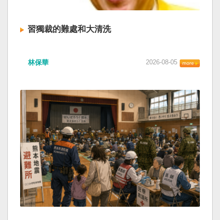
習獨裁的難處和大清洗
林保華
2026-08-05