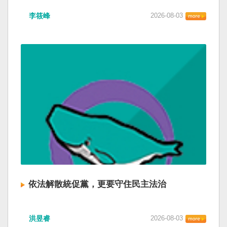
李筱峰
2026-08-03
依法解散統促黨，更要守住民主法治
洪昱睿
2026-08-03