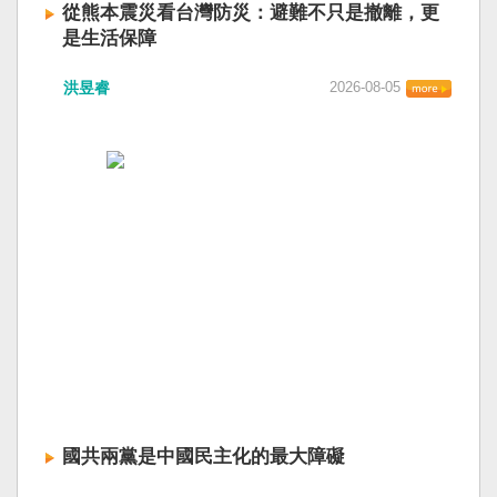
從熊本震災看台灣防災：避難不只是撤離，更
是生活保障
洪昱睿
2026-08-05
國共兩黨是中國民主化的最大障礙