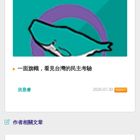
一面旗幟，看見台灣的民主考驗
洪昱睿
2026-07-30
作者相關文章