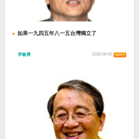
如果一九四五年八一五台灣獨立了
李敏勇
2026-08-05