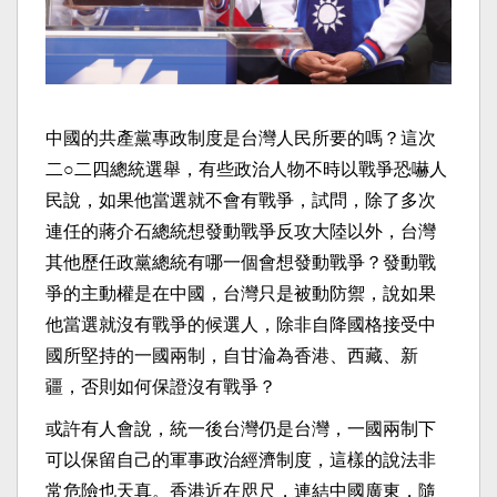
中國的共產黨專政制度是台灣人民所要的嗎？這次
二○二四總統選舉，有些政治人物不時以戰爭恐嚇人
民說，如果他當選就不會有戰爭，試問，除了多次
連任的蔣介石總統想發動戰爭反攻大陸以外，台灣
其他歷任政黨總統有哪一個會想發動戰爭？發動戰
爭的主動權是在中國，台灣只是被動防禦，說如果
他當選就沒有戰爭的候選人，除非自降國格接受中
國所堅持的一國兩制，自甘淪為香港、西藏、新
疆，否則如何保證沒有戰爭？
或許有人會說，統一後台灣仍是台灣，一國兩制下
可以保留自己的軍事政治經濟制度，這樣的說法非
常危險也天真。香港近在咫尺，連結中國廣東，隨