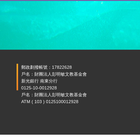
郵政劃撥帳號：17822628
戶名：財團法人彭明敏文教基金會
新光銀行 南東分行
0125-10-0012928
戶名：財團法人彭明敏文教基金會
ATM ( 103 ) 0125100012928