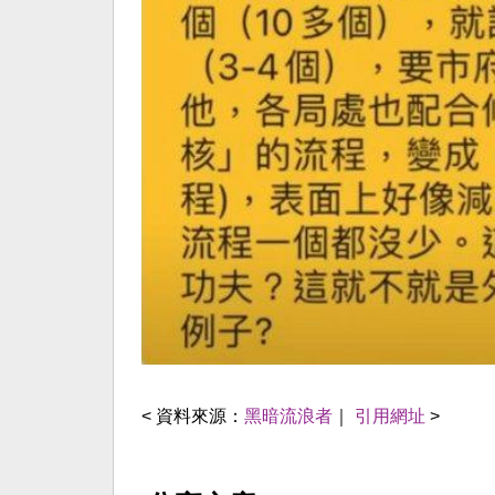
< 資料來源：
黑暗流浪者
｜
引用網址
>