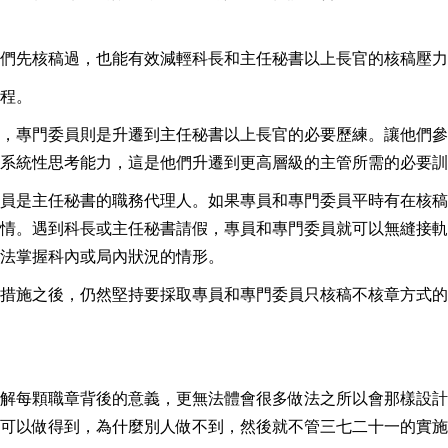
們先核稿過，也能有效減輕科長和主任秘書以上長官的核稿壓力
程。
，專門委員則是升遷到主任秘書以上長官的必要歷練。讓他們參
系統性思考能力，這是他們升遷到更高層級的主管所需的必要訓
員是主任秘書的職務代理人。如果專員和專門委員平時有在核稿
情。遇到科長或主任秘書請假，專員和專門委員就可以無縫接軌
法掌握科內或局內狀況的情形。
措施之後，仍然堅持要採取專員和專門委員只核稿不核章方式的
解每顆職章背後的意義，更無法體會很多做法之所以會那樣設計
可以做得到，為什麼別人做不到，然後就不管三七二十一的實施