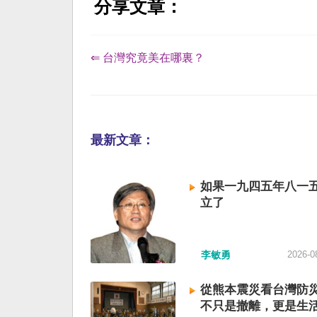
分享文章：
⇐ 台灣究竟美在哪裏？
最新文章：
如果一九四五年八一
立了
李敏勇
2026-0
從熊本震災看台灣防
不只是撤離，更是生