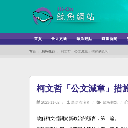
首頁
最近更新
鯨魚觀點
時事新聞
首頁
鯨魚觀點
柯文哲「公文減章」措施的真相
柯文哲「公文減章」措
2023-11-02
黑暗流浪者
鯨魚觀點
破解柯文哲關於新政治的謊言，第二篇。