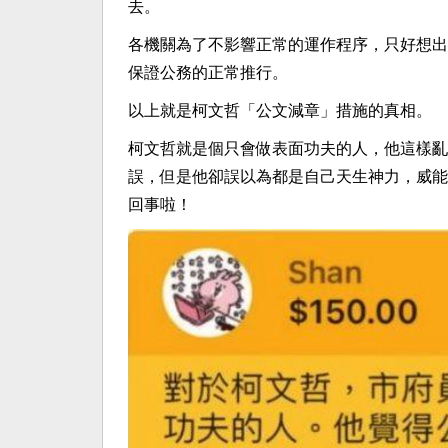
去。
各機關為了不影響正常的運作程序，只好想出
保證公務的正常推行。
以上就是柯文哲「公文減章」措施的真相。
柯文哲就是個只會做表面功夫的人，他這樣亂
誤，但是他卻誤以為都是自己天生神力，威能
回事啦！