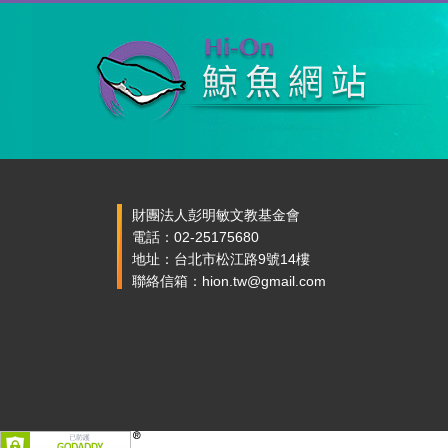
財團法人彭明敏文教基金會
電話：02-25175680
地址：台北市松江路9號14樓
聯絡信箱：hion.tw@gmail.com