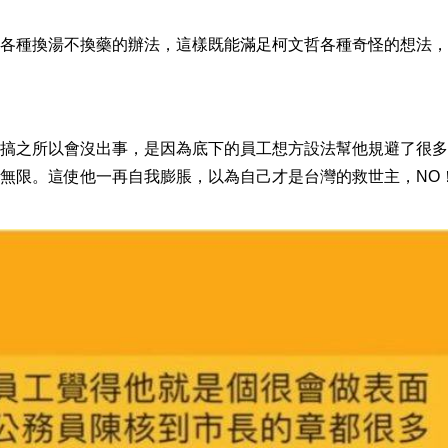
各種換湯不換藥的辦法，這樣既能滿足柯文哲各種奇怪的想法，
搞之所以會沒出事，是因為底下的員工想方設法幫他規避了很多
無限。這使他一再自我膨脹，以為自己才是台灣的救世主，NO