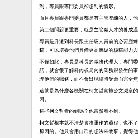
到，專員跟專門委員卻想到的情形。
而且專員跟專門委員都是有主管歷練的人，他
第二個問題更重要，就是主管職人才的養成過
專員是升遷到科長跟主任級人員前的必要歷練
稿，可以培養他們具備更高層級的核稿能力與
不僅如此，專員是科長的職務代理人，專門委
話，就會很了解科內或局內的業務跟發生的事
理他們的職務，而不會出現臨時受命而完全無
這就是為什麼各機關在柯文哲實施公文減章的
因。
這些柯文哲看的到嗎？他當然看不到。
柯文哲根本就不清楚實務運作的過程，也不了
原因的。他只會用自己的想法來做事，覺得他