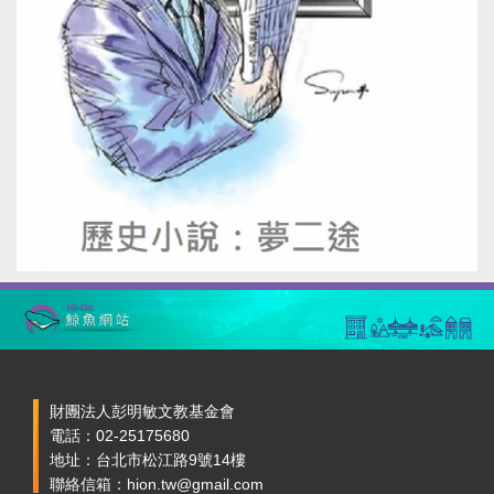
財團法人彭明敏文教基金會
電話：02-25175680
地址：台北市松江路9號14樓
聯絡信箱：hion.tw@gmail.com