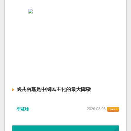
國共兩黨是中國民主化的最大障礙
李筱峰
2026-08-03