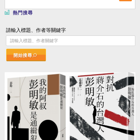
熱門搜尋
請輸入標題、作者等關鍵字
開始搜尋