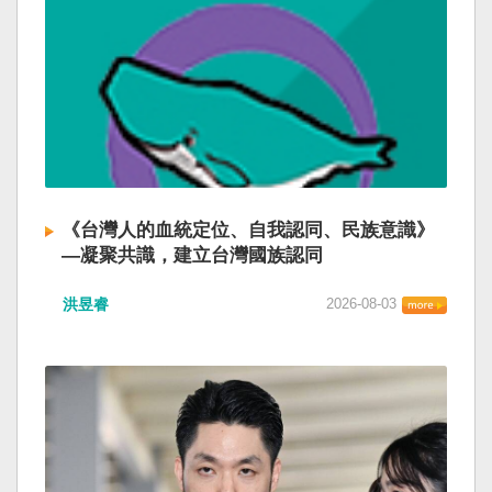
《台灣人的血統定位、自我認同、民族意識》
—凝聚共識，建立台灣國族認同
洪昱睿
2026-08-03