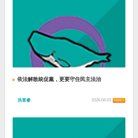
依法解散統促黨，更要守住民主法治
洪昱睿
2026-08-03