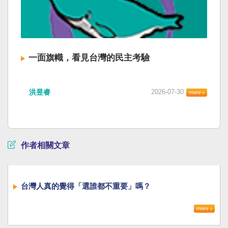
一面旗幟，看見台灣的民主考驗
洪昱睿
2026-07-30
作者相關文章
台灣人真的覺得「選誰都不重要」嗎？