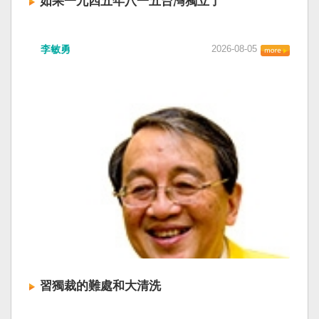
如果一九四五年八一五台灣獨立了
李敏勇
2026-08-05
習獨裁的難處和大清洗