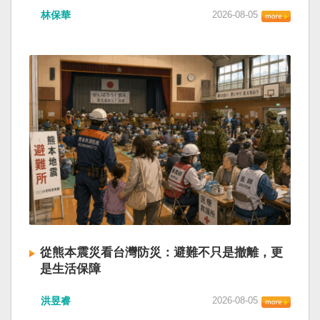
林保華
2026-08-05
從熊本震災看台灣防災：避難不只是撤離，更
是生活保障
洪昱睿
2026-08-05