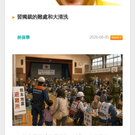
習獨裁的難處和大清洗
林保華
2026-08-05