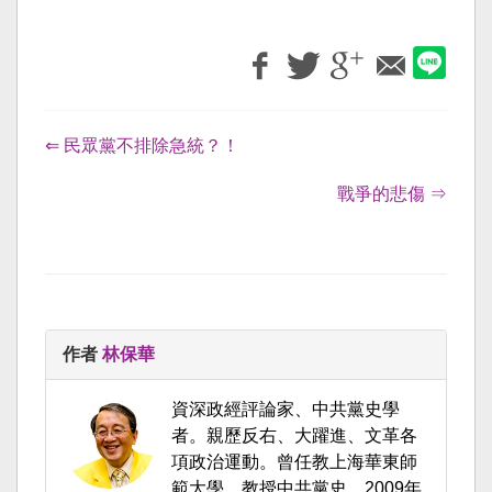
⇐ 民眾黨不排除急統？！
戰爭的悲傷 ⇒
作者
林保華
資深政經評論家、中共黨史學
者。親歷反右、大躍進、文革各
項政治運動。曾任教上海華東師
範大學，教授中共黨史。2009年