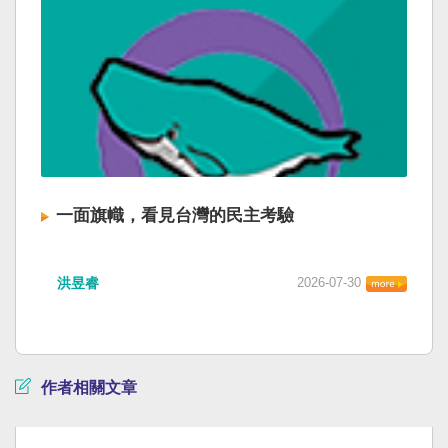
一面旗幟，看見台灣的民主考驗
洪昱睿
2026-07-30
作者相關文章