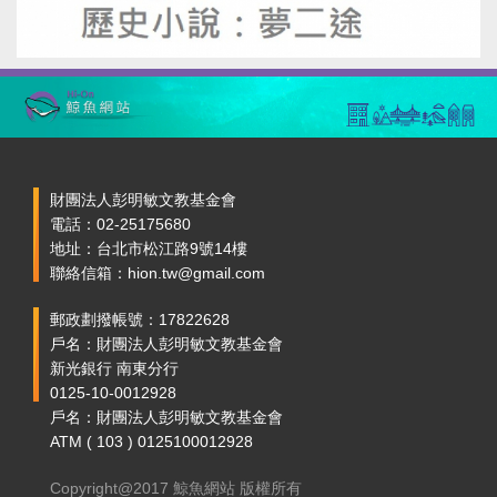
財團法人彭明敏文教基金會
電話：02-25175680
地址：台北市松江路9號14樓
聯絡信箱：hion.tw@gmail.com
郵政劃撥帳號：17822628
戶名：財團法人彭明敏文教基金會
新光銀行 南東分行
0125-10-0012928
戶名：財團法人彭明敏文教基金會
ATM ( 103 ) 0125100012928
Copyright@2017 鯨魚網站 版權所有