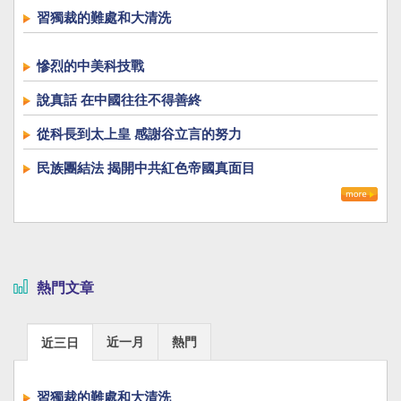
習獨裁的難處和大清洗
慘烈的中美科技戰
說真話 在中國往往不得善終
從科長到太上皇 感謝谷立言的努力
民族團結法 揭開中共紅色帝國真面目
熱門文章
近一月
熱門
近三日
習獨裁的難處和大清洗