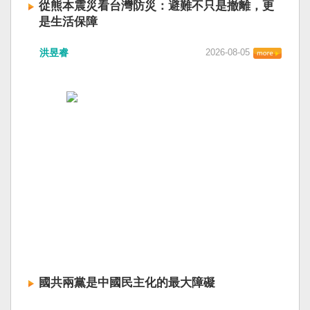
從熊本震災看台灣防災：避難不只是撤離，更
是生活保障
洪昱睿
2026-08-05
國共兩黨是中國民主化的最大障礙