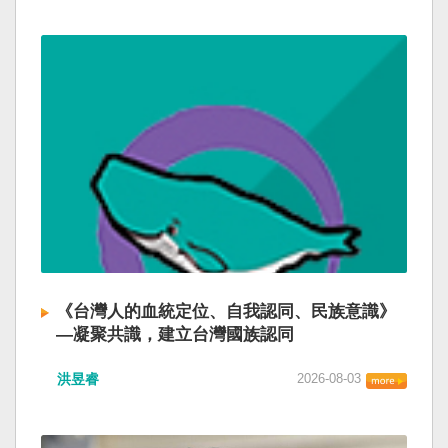
《台灣人的血統定位、自我認同、民族意識》
—凝聚共識，建立台灣國族認同
洪昱睿
2026-08-03