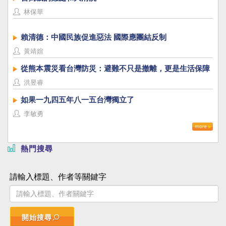
林保華
賴清德：中國民族促進惡法 國際應團結反制
黃靖媗
從熊本震災看台灣防災：避難不只是撤離，更是生活保障
洪昱睿
如果一九四五年八一五台灣獨立了
李敏勇
熱門搜尋
請輸入標題、作者等關鍵字
開始搜尋