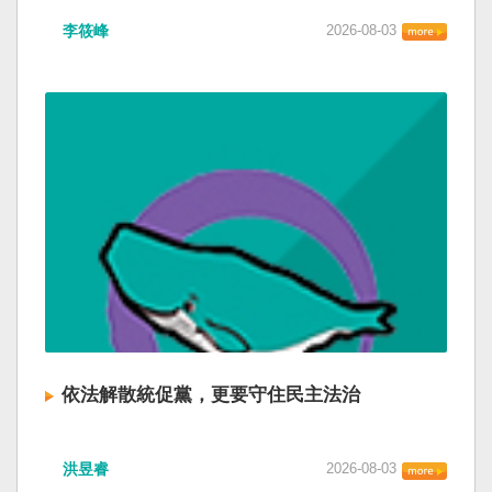
李筱峰
2026-08-03
依法解散統促黨，更要守住民主法治
洪昱睿
2026-08-03