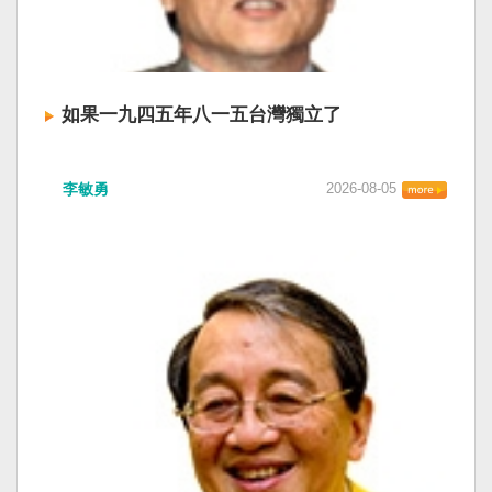
如果一九四五年八一五台灣獨立了
李敏勇
2026-08-05