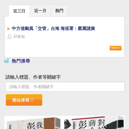
近一月
熱門
近三日
中方借颱風「交管」台海 海巡署：嚴厲譴責
邱俊福
熱門搜尋
請輸入標題、作者等關鍵字
開始搜尋