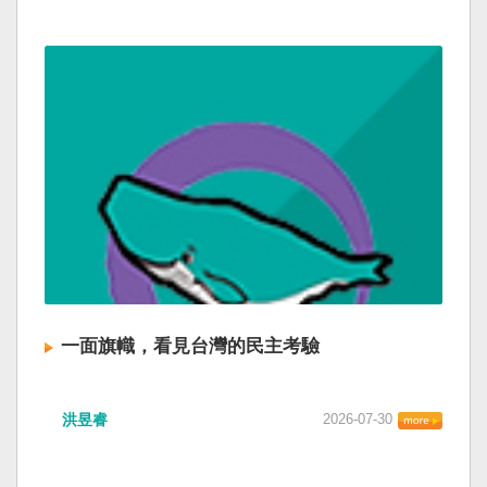
一面旗幟，看見台灣的民主考驗
洪昱睿
2026-07-30