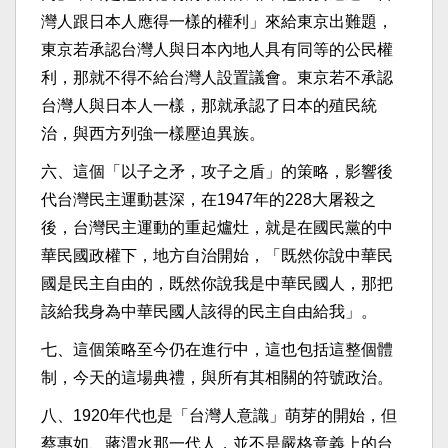
灣人跟日本人應得一樣的權利」來給東京出難題，
東京若承認台灣人與日本內地人具有同等的公民權
利，那就不得不給台灣人設置議會。東京若不承認
台灣人與日本人一樣，那就承認了日本的殖民統
治，與西方列強一樣壓迫異族。
六、這個「以子之矛，攻子之盾」的策略，影響後
代台灣民主運動甚深，在1947年的228大屠殺之
後，台灣民主運動的重起爐灶，就是在國民黨的中
華民國政權下，地方自治開始，「既然你說中華民
國是民主自由的，既然你說我是中華民國人，那把
該給我身為中華民國人該得的民主自由給我」。
七、這個策略至今仍在進行中，這也包括這整個體
制，今天的這場典禮，與所有其相關的符號政治。
八、1920年代也是「台灣人意識」萌芽的開始，但
蔡惠如、蔣渭水那一代人，並不是嚴格意義上的台