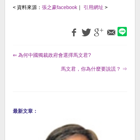
< 資料來源：
張之豪facebook
｜
引用網址
>
⇐ 為何中國獨裁政府會選擇馬文君?
馬文君，你為什麼要說謊？ ⇒
最新文章：