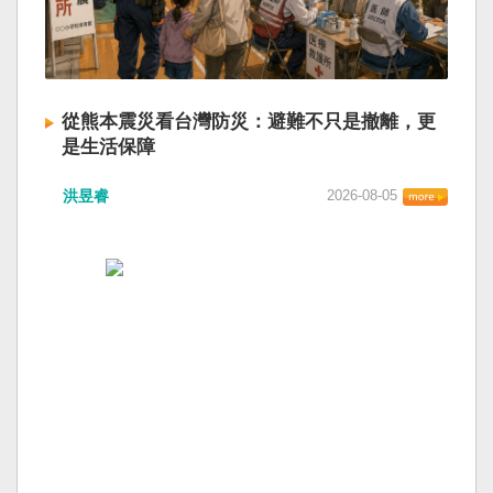
從熊本震災看台灣防災：避難不只是撤離，更
是生活保障
洪昱睿
2026-08-05