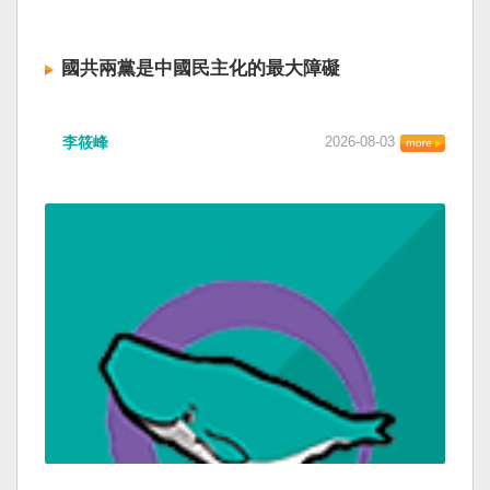
國共兩黨是中國民主化的最大障礙
李筱峰
2026-08-03