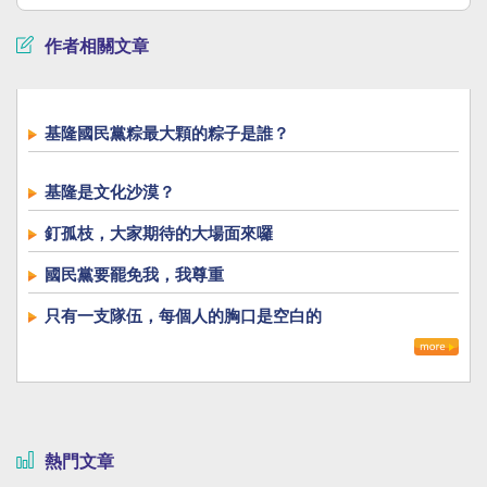
作者相關文章
基隆國民黨粽最大顆的粽子是誰？
基隆是文化沙漠？
釘孤枝，大家期待的大場面來囉
國民黨要罷免我，我尊重
只有一支隊伍，每個人的胸口是空白的
熱門文章