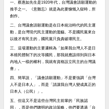
一、蔡惠如先生是1920年代，台灣議會請願運動的
推手之一。《意難忘》就是為此要慷慨入獄時，所
創作。
二、台灣議會請願運動是在日本統治時代的民主運
動，是台灣現代民主運動的濫觴。不是國民黨來台
以後才有民主的，國民黨只負責破壞民主。
三、這場運動的主要邏輯為「如果我台灣人不是日
本殖民體制下的次等國民，那我就應該得到與日本
內地人一樣的權利，我就有資格設立民主的台灣議
會」。
四、簡單說，「議會請願運動」不是要強調「台灣
人不是日本人」，而是「請讓我台灣人變成真正的
日本人（公民）」。
五、但這又不是這些台灣民主前輩的「民族認
同」，而是他們聰明的政治策略，他們要透過「台