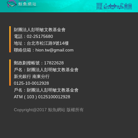
財團法人彭明敏文教基金會
電話：02-25175680
地址：台北市松江路9號14樓
聯絡信箱：hion.tw@gmail.com
郵政劃撥帳號：17822628
戶名：財團法人彭明敏文教基金會
新光銀行 南東分行
0125-10-0012928
戶名：財團法人彭明敏文教基金會
ATM ( 103 ) 0125100012928
Copyright@2017 鯨魚網站 版權所有