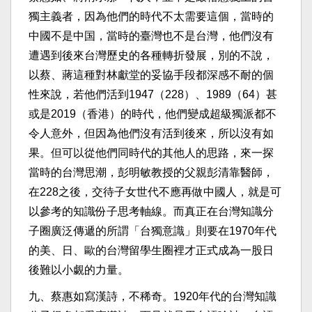
獨主義者，因為他們的時代不太需要這個，當時的
中國不是中国，當時的臺灣也不是台灣，他們沒有
遭遇到後來台灣歷史的各種轉折發展，別的不說，
以蔡、蔣這種對林獻堂的妥協手段都深感不耐的個
性來說，若他們活到1947（228）、1989（64）甚
或是2019（香港）的時代，他們變成超級獨派都不
令人意外，但因為他們沒有活到後來，所以沒有如
果。但可以從他們同時代的其他人的思路，來一探
當時的台灣思潮，彭明敏教授的父親彭清靠醫師，
在228之後，交待子女世代不應再做中國人，就是可
以參考的知識份子思考軸線。而真正在台灣知識分
子圈廣泛傳遞的所謂「台獨意識」則要在1970年代
的美、日、歐的台灣留學生圈裡才正式成為一股日
後難以小覷的力量。
九、蔡惠如寫漢詩，不稀奇。1920年代的台灣知識