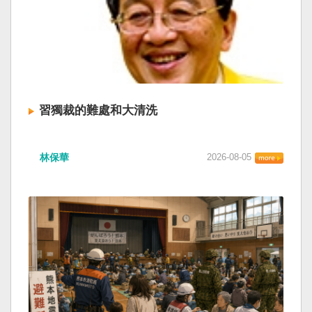
習獨裁的難處和大清洗
林保華
2026-08-05