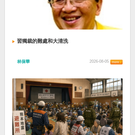
習獨裁的難處和大清洗
林保華
2026-08-05