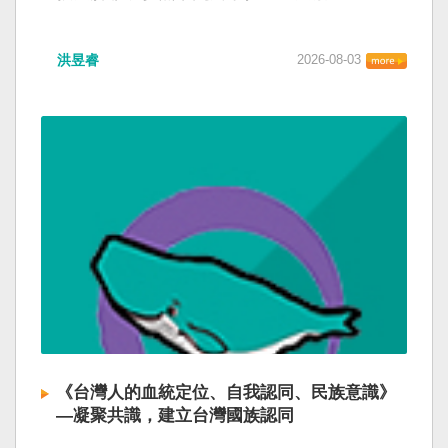
洪昱睿
2026-08-03
《台灣人的血統定位、自我認同、民族意識》
—凝聚共識，建立台灣國族認同