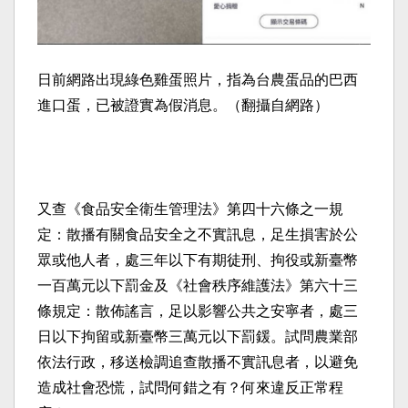
日前網路出現綠色雞蛋照片，指為台農蛋品的巴西
進口蛋，已被證實為假消息。（翻攝自網路）
又查《食品安全衛生管理法》第四十六條之一規
定：散播有關食品安全之不實訊息，足生損害於公
眾或他人者，處三年以下有期徒刑、拘役或新臺幣
一百萬元以下罰金及《社會秩序維護法》第六十三
條規定：散佈謠言，足以影響公共之安寧者，處三
日以下拘留或新臺幣三萬元以下罰鍰。試問農業部
依法行政，移送檢調追查散播不實訊息者，以避免
造成社會恐慌，試問何錯之有？何來違反正常程