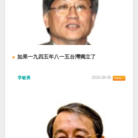
如果一九四五年八一五台灣獨立了
李敏勇
2026-08-05