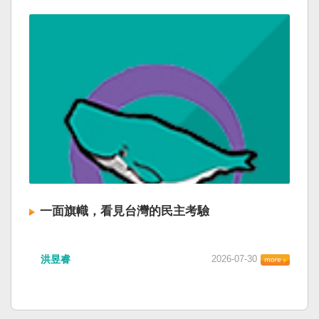
一面旗幟，看見台灣的民主考驗
洪昱睿
2026-07-30