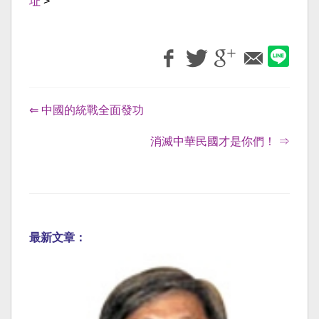
址
>
⇐ 中國的統戰全面發功
消滅中華民國才是你們！ ⇒
最新文章：