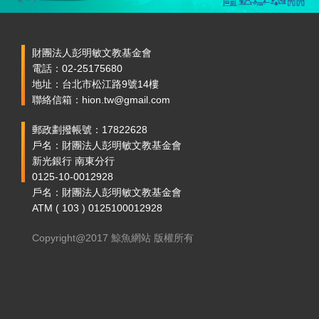
財團法人彭明敏文教基金會
電話：02-25175680
地址：台北市松江路9號14樓
聯絡信箱：hion.tw@gmail.com
郵政劃撥帳號：17822628
戶名：財團法人彭明敏文教基金會
新光銀行 南東分行
0125-10-0012928
戶名：財團法人彭明敏文教基金會
ATM ( 103 ) 0125100012928
Copyright@2017 鯨魚網站 版權所有