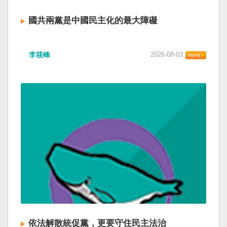
國共兩黨是中國民主化的最大障礙
李筱峰
2026-08-03
依法解散統促黨，更要守住民主法治