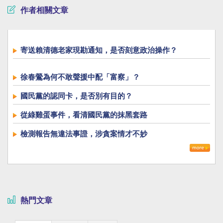
作者相關文章
寄送賴清德老家現勘通知，是否刻意政治操作？
徐春鶯為何不敢聲援中配「富察」？
國民黨的認同卡，是否別有目的？
從綠雞蛋事件，看清國民黨的抹黑套路
檢測報告無違法事證，涉貪案情才不妙
熱門文章