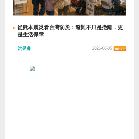
從熊本震災看台灣防災：避難不只是撤離，更
是生活保障
洪昱睿
2026-08-05