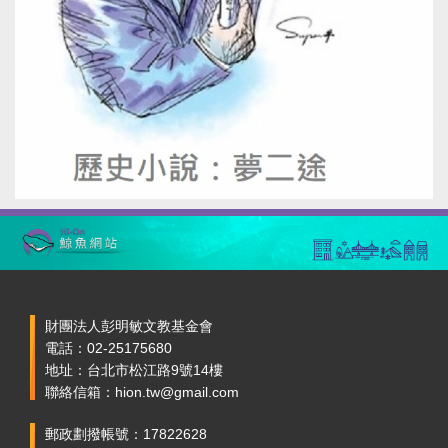
財團法人彭明敏文教基金會
電話：02-25175680
地址：台北市松江路9號14樓
聯絡信箱：hion.tw@gmail.com
郵政劃撥帳號：17822628