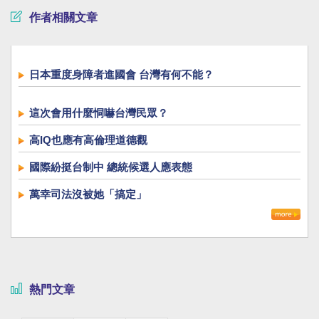
作者相關文章
日本重度身障者進國會 台灣有何不能？
這次會用什麼恫嚇台灣民眾？
高IQ也應有高倫理道德觀
國際紛挺台制中 總統候選人應表態
萬幸司法沒被她「搞定」
熱門文章