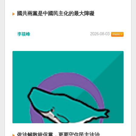
國共兩黨是中國民主化的最大障礙
李筱峰
2026-08-03
依法解散統促黨，更要守住民主法治