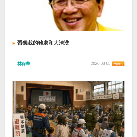
習獨裁的難處和大清洗
林保華
2026-08-05