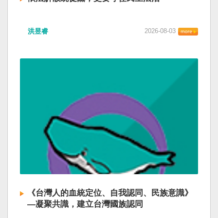
洪昱睿
2026-08-03
《台灣人的血統定位、自我認同、民族意識》
—凝聚共識，建立台灣國族認同