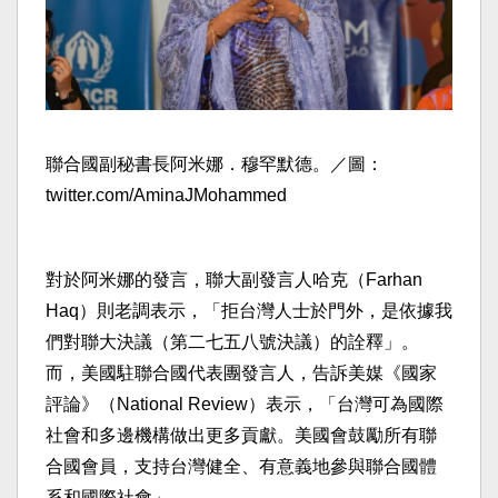
聯合國副秘書長阿米娜．穆罕默德。／圖：
twitter.com/AminaJMohammed
對於阿米娜的發言，聯大副發言人哈克（Farhan
Haq）則老調表示，「拒台灣人士於門外，是依據我
們對聯大決議（第二七五八號決議）的詮釋」。
而，美國駐聯合國代表團發言人，告訴美媒《國家
評論》（National Review）表示，「台灣可為國際
社會和多邊機構做出更多貢獻。美國會鼓勵所有聯
合國會員，支持台灣健全、有意義地參與聯合國體
系和國際社會」。