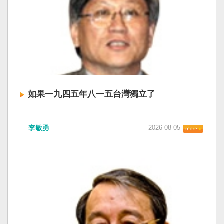
如果一九四五年八一五台灣獨立了
李敏勇
2026-08-05