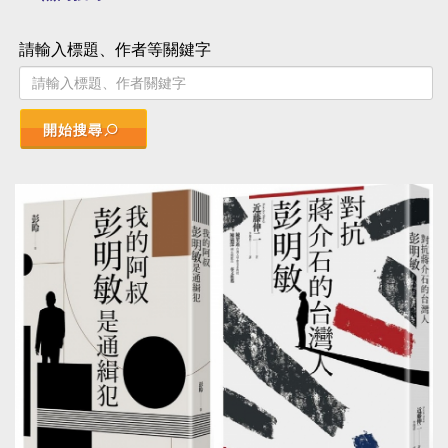
請輸入標題、作者等關鍵字
開始搜尋