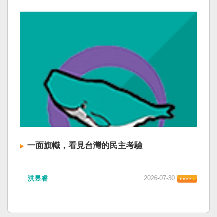
一面旗幟，看見台灣的民主考驗
洪昱睿
2026-07-30