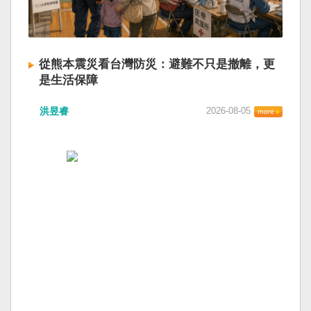
從熊本震災看台灣防災：避難不只是撤離，更
是生活保障
洪昱睿
2026-08-05