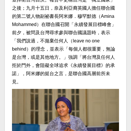
之後；九月十五日，奈及利亞裔英國人擔任聯合國
的第二號人物副祕書長阿米娜．穆罕默德（Amina
Mohammed）在聯合國召開「永續發展目標峰會」
前夕，被問及台灣尋求參與聯合國議題時，表示
「我們說過，不拋棄任何人（leave no one
behind）的理念，並表示「每個人都很重要，無論
是台灣，或是其他地方。」強調「將台灣及任何人
拒於門外，會阻礙全球追求《永續發展目標》的承
諾」，阿米娜的挺台之言，是聯合國高層前所未
見。