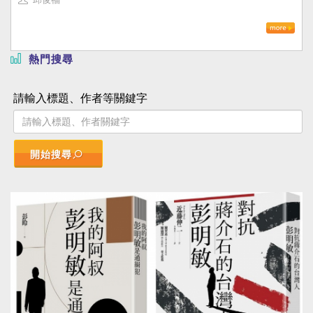
熱門搜尋
請輸入標題、作者等關鍵字
開始搜尋