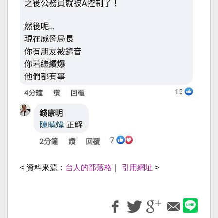
< 資料來源：
台人的部落格
｜
引用網址
>