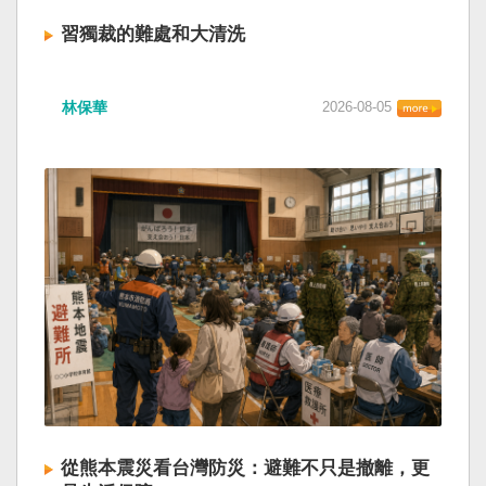
習獨裁的難處和大清洗
林保華
2026-08-05
從熊本震災看台灣防災：避難不只是撤離，更