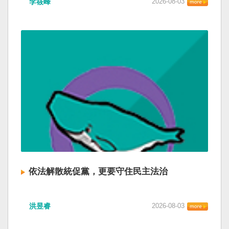
李筱峰
2026-08-03
依法解散統促黨，更要守住民主法治
洪昱睿
2026-08-03