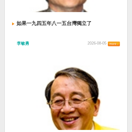
如果一九四五年八一五台灣獨立了
李敏勇
2026-08-05