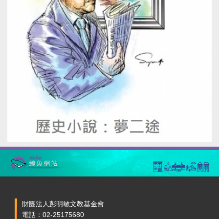
財團法人彭明敏文教基金會
電話：02-25175680