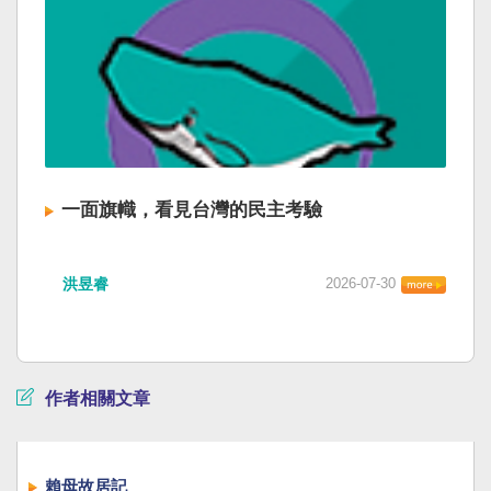
一面旗幟，看見台灣的民主考驗
洪昱睿
2026-07-30
作者相關文章
賴母故居記