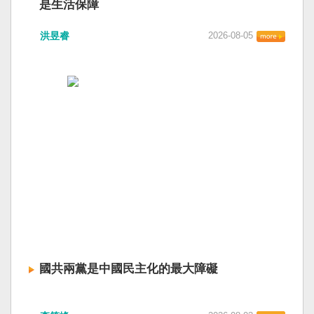
是生活保障
洪昱睿
2026-08-05
國共兩黨是中國民主化的最大障礙