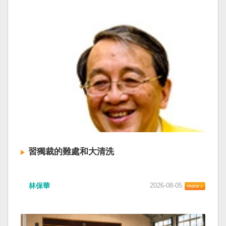
習獨裁的難處和大清洗
林保華
2026-08-05