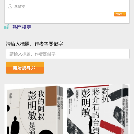
李敏勇
熱門搜尋
請輸入標題、作者等關鍵字
開始搜尋