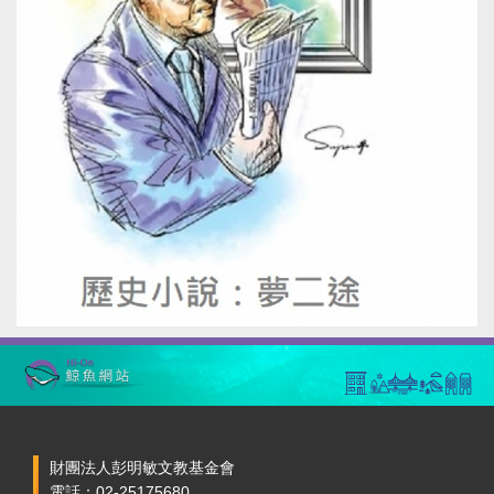
財團法人彭明敏文教基金會
電話：02-25175680