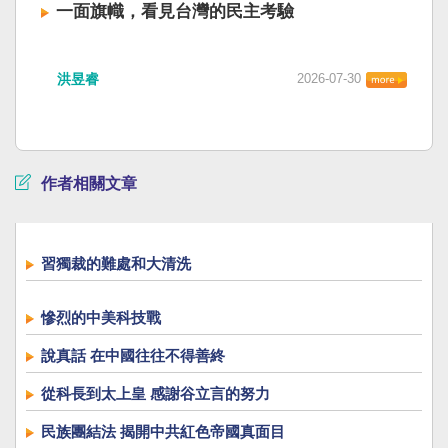
一面旗幟，看見台灣的民主考驗
洪昱睿
2026-07-30
作者相關文章
習獨裁的難處和大清洗
慘烈的中美科技戰
說真話 在中國往往不得善終
從科長到太上皇 感謝谷立言的努力
民族團結法 揭開中共紅色帝國真面目