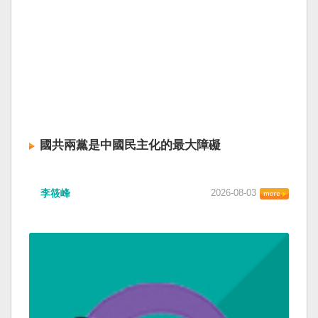
國共兩黨是中國民主化的最大障礙
李筱峰
2026-08-03