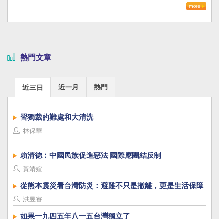
熱門文章
近一月
熱門
近三日
習獨裁的難處和大清洗
林保華
賴清德：中國民族促進惡法 國際應團結反制
黃靖媗
從熊本震災看台灣防災：避難不只是撤離，更是生活保障
洪昱睿
如果一九四五年八一五台灣獨立了