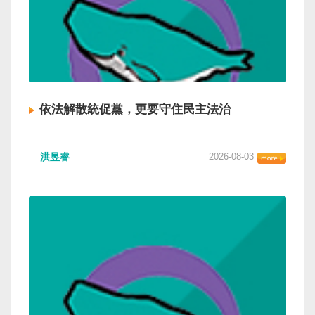
依法解散統促黨，更要守住民主法治
洪昱睿
2026-08-03