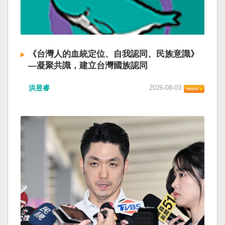
《台灣人的血統定位、自我認同、民族意識》
—凝聚共識，建立台灣國族認同
洪昱睿
2026-08-03