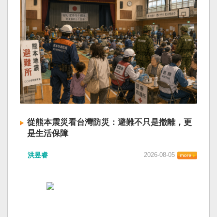
從熊本震災看台灣防災：避難不只是撤離，更
是生活保障
洪昱睿
2026-08-05