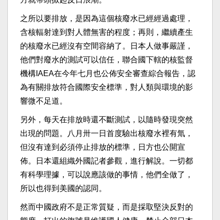
之所以要排放，是因為這個核廢水已經經過處理，
含核輻射達到對人體無害的程度；再則，繼續產生
的核廢水已經沒有空間容納了。日本人做事嚴謹，
他們對廢水的測試可以信任，聯合國下轄的核監督
機構IAEA在今年七月也公佈安全審查綜合報告，認
為有關排放符合國際安全標準，對人類與環境的影
響微不足道。
另外，每天在排放時還不斷測試，以隨時發現突然
出現的問題。八月卅一日首度驗出核廢水裡有氚，
但沒有達到必須停止排放的標準，日方也公開宣
佈。日本還組織外國記者參觀，進行解說。一切都
有科學理據，可以說應該做的事情，他們全做了，
所以也得到美國的認同。
然而中國政府不是正常質疑，而是採取堅決反對的