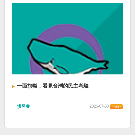
一面旗幟，看見台灣的民主考驗
洪昱睿
2026-07-30