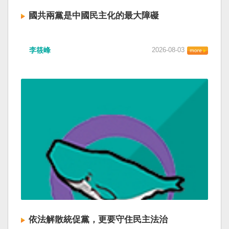
國共兩黨是中國民主化的最大障礙
李筱峰
2026-08-03
依法解散統促黨，更要守住民主法治