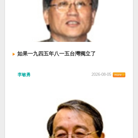
如果一九四五年八一五台灣獨立了
李敏勇
2026-08-05