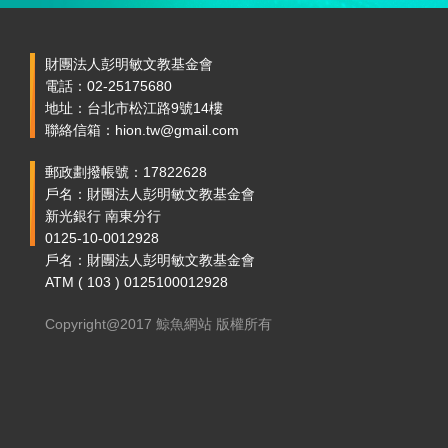
財團法人彭明敏文教基金會
電話：02-25175680
地址：台北市松江路9號14樓
聯絡信箱：hion.tw@gmail.com
郵政劃撥帳號：17822628
戶名：財團法人彭明敏文教基金會
新光銀行 南東分行
0125-10-0012928
戶名：財團法人彭明敏文教基金會
ATM ( 103 ) 0125100012928
Copyright@2017 鯨魚網站 版權所有