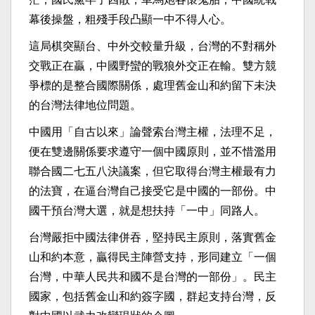
幕後操盤，粗殘手段凸顯一中不得人心。
這局棋突顯台、中外交較量升級，台灣的不對稱外
交戰正在贏，中國野蠻的戰狼外交正在輸。雙方競
爭標的是整合國際關係，處理舊金山和約留下未決
的台灣法律地位問題。
中國用「自古以來」論聲索台灣主權，法理不足，
便在雙邊關係要求遵守一個中國原則，並不惜濫用
聯合國二七五八決議案，但它取得台灣主權最有力
的法寶，在逼台灣自己接受它是中國的一部份。中
國干預台灣大選，就是想扶持「一中」同路人。
台灣嚴拒中國法律併吞，堅持民主原則，落實舊金
山和約本意，贏得民主陣營支持，形同建立「一個
台灣，中華人民共和國不是台灣的一部份」。民主
國家，包括舊金山和約簽字國，群起支持台灣，反