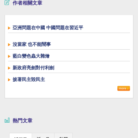
作者相關文章
亞洲問題在中國 中國問題在習近平
沒當家 也不能鬧事
藍白變色蟲大雜燴
新政府亮劍對付利劍
披著民主毀民主
熱門文章