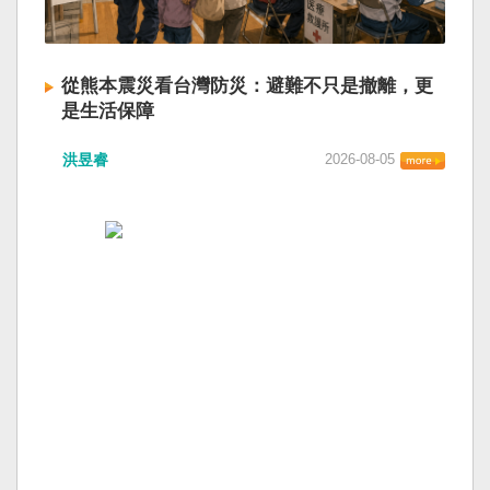
從熊本震災看台灣防災：避難不只是撤離，更
是生活保障
洪昱睿
2026-08-05