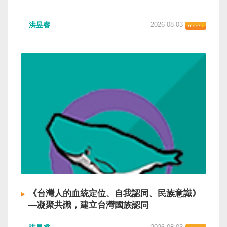
洪昱睿
2026-08-03
《台灣人的血統定位、自我認同、民族意識》
—凝聚共識，建立台灣國族認同