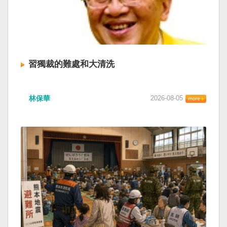
習獨裁的難處和大清洗
林保華
2026-08-05