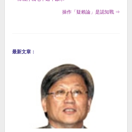
操作「疑賴論」是認知戰 ⇒
最新文章：