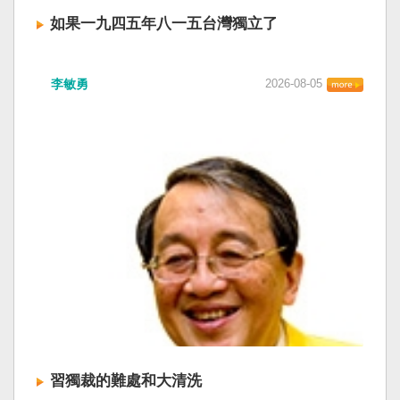
如果一九四五年八一五台灣獨立了
李敏勇
2026-08-05
習獨裁的難處和大清洗