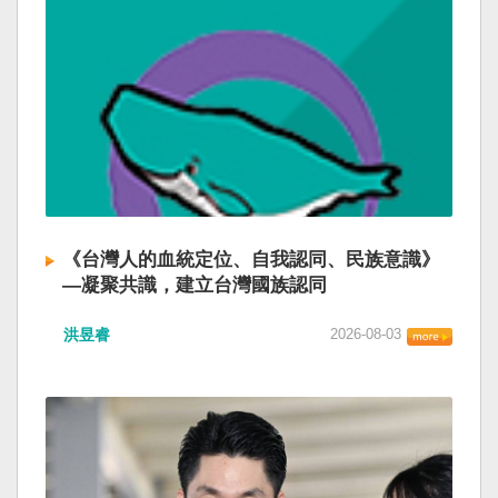
《台灣人的血統定位、自我認同、民族意識》
—凝聚共識，建立台灣國族認同
洪昱睿
2026-08-03