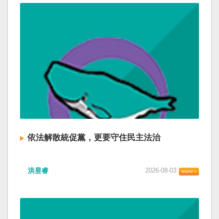
依法解散統促黨，更要守住民主法治
洪昱睿
2026-08-03