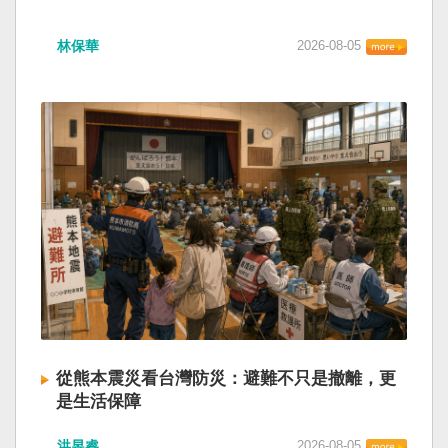
林保華
2026-08-05
從熊本震災看台灣防災：避難不只是撤離，更
是生活保障
洪昱睿
2026-08-05