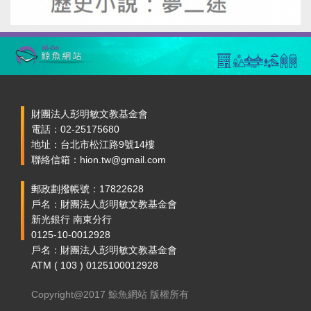
財團法人彭明敏文教基金會
電話：02-25175680
地址：台北市松江路9號14樓
聯絡信箱：hion.tw@gmail.com
郵政劃撥帳號：17822628
戶名：財團法人彭明敏文教基金會
新光銀行 南東分行
0125-10-0012928
戶名：財團法人彭明敏文教基金會
ATM ( 103 ) 0125100012928
Copyright@2017 鯨魚網站 版權所有