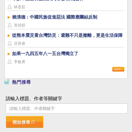
林薏茹
賴清德：中國民族促進惡法 國際應團結反制
黃靖媗
從熊本震災看台灣防災：避難不只是撤離，更是生活保障
洪昱睿
如果一九四五年八一五台灣獨立了
李敏勇
熱門搜尋
請輸入標題、作者等關鍵字
開始搜尋