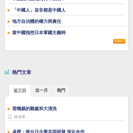
「中國人」並非都是中國人
地方自治體的權力與責任
當中國指控日本軍國主義時
熱門文章
近一月
熱門
近三日
習獨裁的難處和大清洗
林保華
卓揆：推台日企業共同研發 深化合作