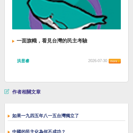
一面旗幟，看見台灣的民主考驗
洪昱睿
2026-07-30
作者相關文章
如果一九四五年八一五台灣獨立了
中國的民主化為何不成功？