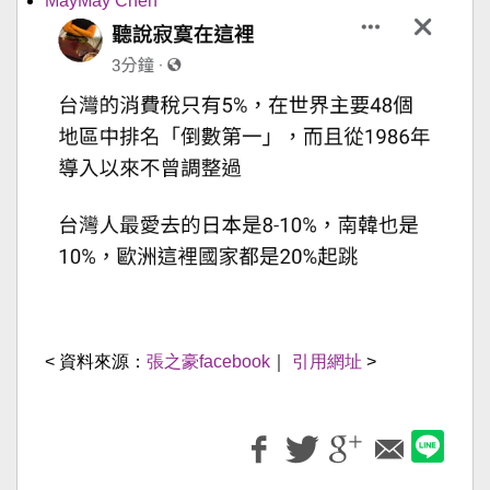
MayMay Chen
< 資料來源：
張之豪facebook
｜
引用網址
>