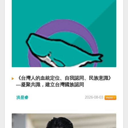
《台灣人的血統定位、自我認同、民族意識》
—凝聚共識，建立台灣國族認同
洪昱睿
2026-08-03