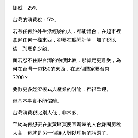
挪威：25%
台灣的消費稅：5%。
若有任何旅外生活經驗的人，都能體會，在超市裡
拿起任何一樣東西，卻要在腦裡計算，加了税以
後，到底多少錢。
而若忍不住跟台灣的物價比較，那肯定更難受，為
何在台灣一包$50的東西，在這個國家要台幣
$200？
要做更多經濟模式與產業的討論，都很歡迎。
但基本事實不能偏離。
台灣消費税比別人低，非常多。
至於為何想要在蛋黃區買便宜新屋的人會嫌囤房稅
太高，這就是另一個讓人難以理解的話題了。