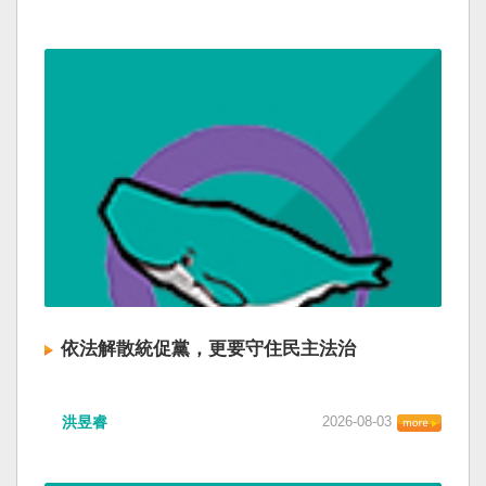
依法解散統促黨，更要守住民主法治
洪昱睿
2026-08-03