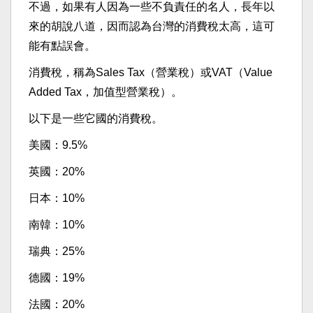
不過，如果有人因為一些不負責任的名人，長年以
來的胡說八道，因而認為台灣的消費稅太高，這可
能有點誤會。
消費稅，稱為Sales Tax（營業稅）或VAT（Value
Added Tax，加值型營業稅）。
以下是一些它國的消費稅。
美國：9.5%
英國：20%
日本：10%
南韓：10%
瑞典：25%
德國：19%
法國：20%