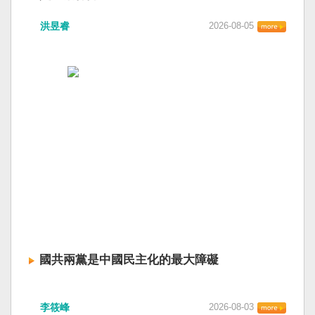
洪昱睿
2026-08-05
國共兩黨是中國民主化的最大障礙
李筱峰
2026-08-03