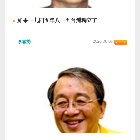
如果一九四五年八一五台灣獨立了
李敏勇
2026-08-05