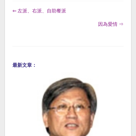
⇐ 左派、右派、自助餐派
因為愛情 ⇒
最新文章：