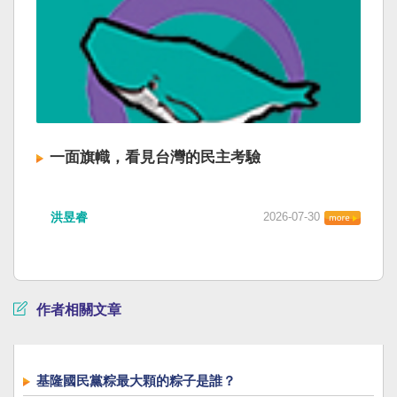
一面旗幟，看見台灣的民主考驗
洪昱睿
2026-07-30
作者相關文章
基隆國民黨粽最大顆的粽子是誰？