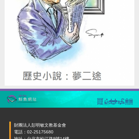
財團法人彭明敏文教基金會
電話：02-25175680
地址：台北市松江路9號14樓