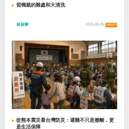
習獨裁的難處和大清洗
林保華
2026-08-05
從熊本震災看台灣防災：避難不只是撤離，更
是生活保障