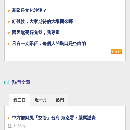
基隆是文化沙漠？
釘孤枝，大家期待的大場面來囉
國民黨要罷免我，我尊重
只有一支隊伍，每個人的胸口是空白的
熱門文章
近一月
熱門
近三日
中方借颱風「交管」台海 海巡署：嚴厲譴責
邱俊福