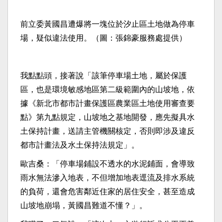
前立委黃國昌遭爆將一塊位於汐止區土地做為停車
場，疑似違法使用。（圖：張錦豪服務處提供）
我點點頭，接著說「該筆停車場土地，屬於保護
區，也是環境敏感地區第二級範圍內的山坡地，依
據《新北市都市計畫保護區農業區土地使用審查要
點》第九點規定，山坡地之基地開發，應先擬具水
土保持計畫，送請主管機關核定，否則即涉及違反
都市計畫法及水土保持法規定」。
歐吉桑：「停車場鋪設不透水的水泥鋪面，會導致
雨水無法滲入地表，不但增加地表逕流及排水系統
的負荷，還會危害鄰近住家的居住安全，甚至造成
山坡地崩塌，黃國昌難道不懂？」。