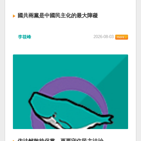
國共兩黨是中國民主化的最大障礙
李筱峰
2026-08-03