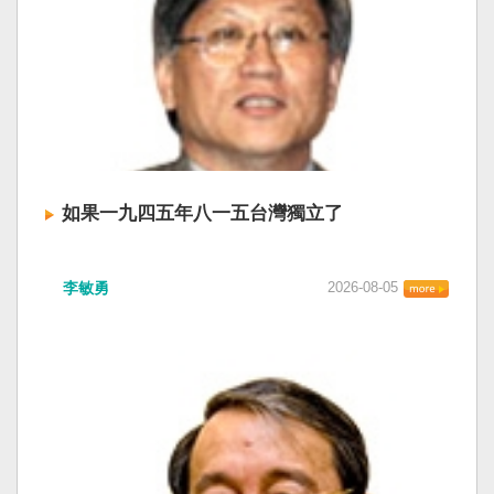
如果一九四五年八一五台灣獨立了
李敏勇
2026-08-05