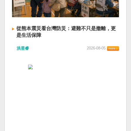
從熊本震災看台灣防災：避難不只是撤離，更
是生活保障
洪昱睿
2026-08-05