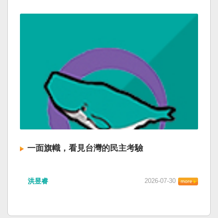
一面旗幟，看見台灣的民主考驗
洪昱睿
2026-07-30