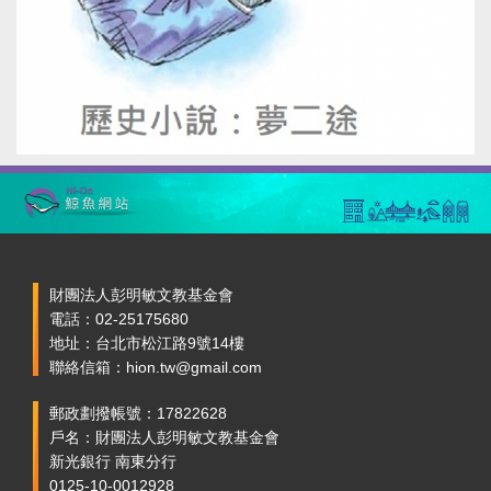
財團法人彭明敏文教基金會
電話：02-25175680
地址：台北市松江路9號14樓
聯絡信箱：hion.tw@gmail.com
郵政劃撥帳號：17822628
戶名：財團法人彭明敏文教基金會
新光銀行 南東分行
0125-10-0012928