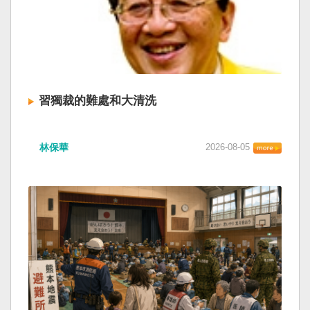
習獨裁的難處和大清洗
林保華
2026-08-05