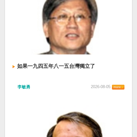
如果一九四五年八一五台灣獨立了
李敏勇
2026-08-05