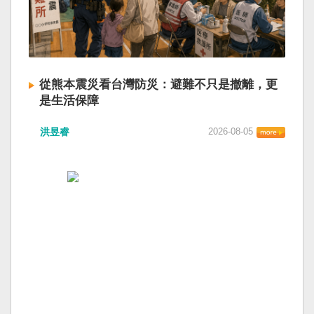
從熊本震災看台灣防災：避難不只是撤離，更
是生活保障
洪昱睿
2026-08-05