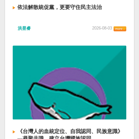
依法解散統促黨，更要守住民主法治
洪昱睿
2026-08-03
《台灣人的血統定位、自我認同、民族意識》
—凝聚共識，建立台灣國族認同