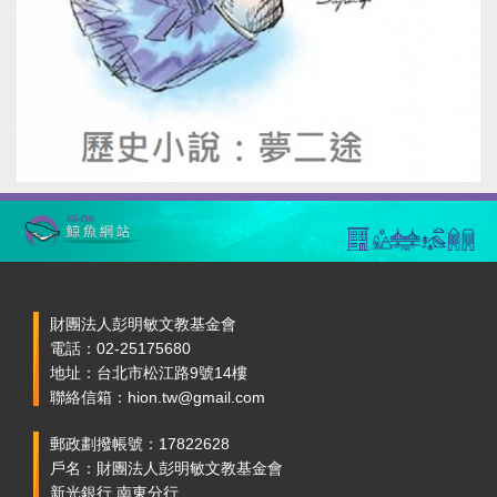
財團法人彭明敏文教基金會
電話：02-25175680
地址：台北市松江路9號14樓
聯絡信箱：hion.tw@gmail.com
郵政劃撥帳號：17822628
戶名：財團法人彭明敏文教基金會
新光銀行 南東分行