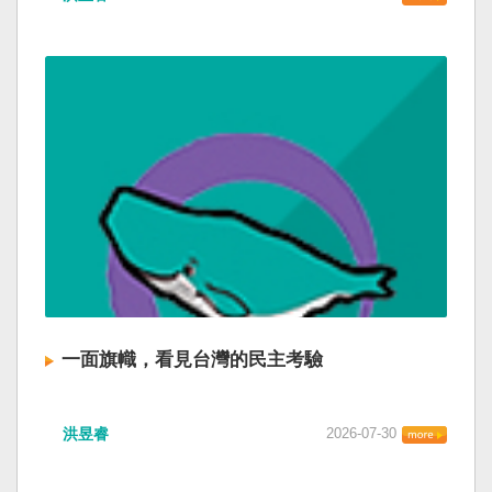
一面旗幟，看見台灣的民主考驗
洪昱睿
2026-07-30