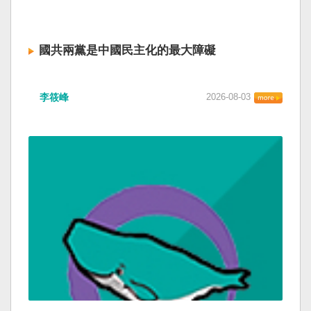
國共兩黨是中國民主化的最大障礙
李筱峰
2026-08-03