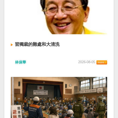
習獨裁的難處和大清洗
林保華
2026-08-05