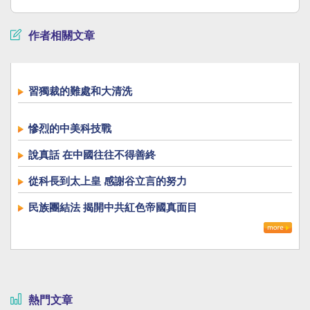
作者相關文章
習獨裁的難處和大清洗
慘烈的中美科技戰
說真話 在中國往往不得善終
從科長到太上皇 感謝谷立言的努力
民族團結法 揭開中共紅色帝國真面目
熱門文章