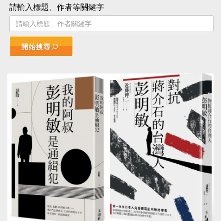
請輸入標題、作者等關鍵字
開始搜尋