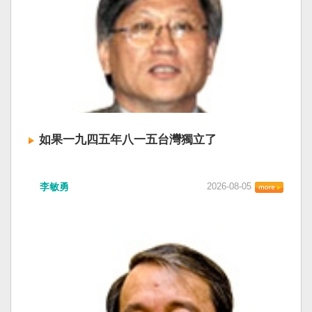
如果一九四五年八一五台灣獨立了
李敏勇
2026-08-05