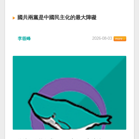
國共兩黨是中國民主化的最大障礙
李筱峰
2026-08-03