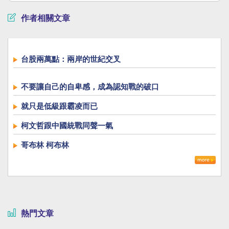
作者相關文章
台股兩萬點：兩岸的世紀交叉
不要讓自己的自卑感，成為認知戰的破口
就只是低級跟霸凌而已
柯文哲跟中國統戰同聲一氣
哥布林 柯布林
熱門文章