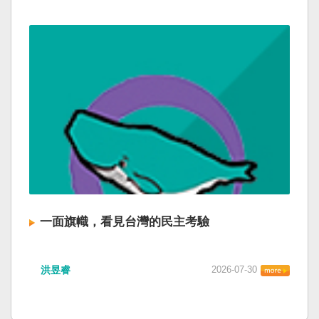
一面旗幟，看見台灣的民主考驗
洪昱睿
2026-07-30