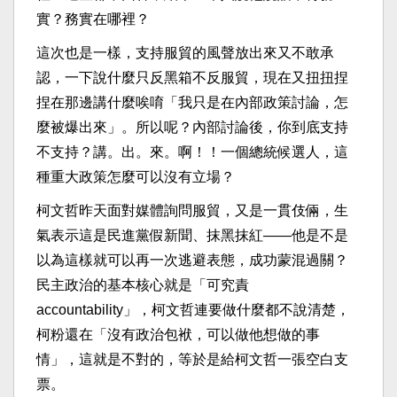
實？務實在哪裡？
這次也是一樣，支持服貿的風聲放出來又不敢承
認，一下說什麼只反黑箱不反服貿，現在又扭扭捏
捏在那邊講什麼唉唷「我只是在內部政策討論，怎
麼被爆出來」。所以呢？內部討論後，你到底支持
不支持？講。出。來。啊！！一個總統候選人，這
種重大政策怎麼可以沒有立場？
柯文哲昨天面對媒體詢問服貿，又是一貫伎倆，生
氣表示這是民進黨假新聞、抹黑抹紅——他是不是
以為這樣就可以再一次逃避表態，成功蒙混過關？
民主政治的基本核心就是「可究責
accountability」，柯文哲連要做什麼都不說清楚，
柯粉還在「沒有政治包袱，可以做他想做的事
情」，這就是不對的，等於是給柯文哲一張空白支
票。