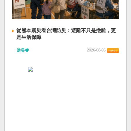
從熊本震災看台灣防災：避難不只是撤離，更
是生活保障
洪昱睿
2026-08-05