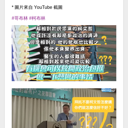
* 圖片來自 YouTube 截圖
#哥布林
#柯布林