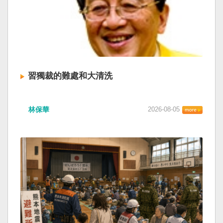
習獨裁的難處和大清洗
林保華
2026-08-05