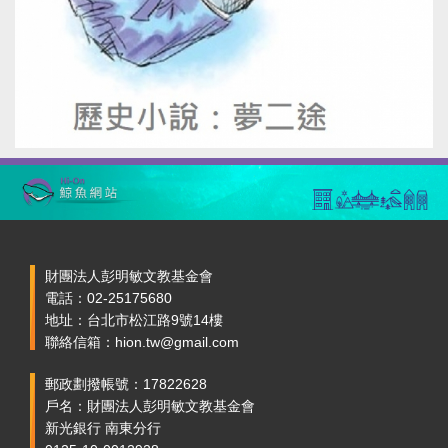
財團法人彭明敏文教基金會
電話：02-25175680
地址：台北市松江路9號14樓
聯絡信箱：hion.tw@gmail.com
郵政劃撥帳號：17822628
戶名：財團法人彭明敏文教基金會
新光銀行 南東分行