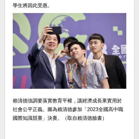
學生將因此受惠。
賴清德強調要落實教育平權，讓經濟成長果實用於
社會公平正義。圖為賴清德參加「2023全國高中職
國際知識競賽」決賽。（取自賴清德臉書）