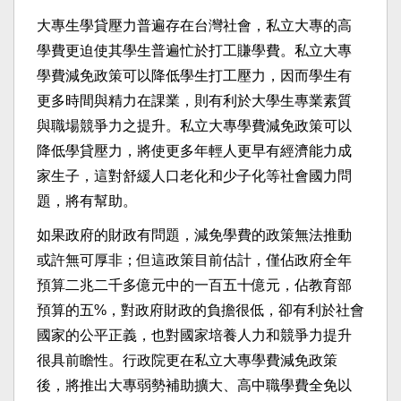
大專生學貸壓力普遍存在台灣社會，私立大專的高
學費更迫使其學生普遍忙於打工賺學費。私立大專
學費減免政策可以降低學生打工壓力，因而學生有
更多時間與精力在課業，則有利於大學生專業素質
與職場競爭力之提升。私立大專學費減免政策可以
降低學貸壓力，將使更多年輕人更早有經濟能力成
家生子，這對舒緩人口老化和少子化等社會國力問
題，將有幫助。
如果政府的財政有問題，減免學費的政策無法推動
或許無可厚非；但這政策目前估計，僅佔政府全年
預算二兆二千多億元中的一百五十億元，佔教育部
預算的五%，對政府財政的負擔很低，卻有利於社會
國家的公平正義，也對國家培養人力和競爭力提升
很具前瞻性。行政院更在私立大專學費減免政策
後，將推出大專弱勢補助擴大、高中職學費全免以