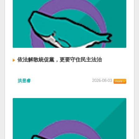
依法解散統促黨，更要守住民主法治
洪昱睿
2026-08-03