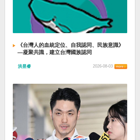
《台灣人的血統定位、自我認同、民族意識》
—凝聚共識，建立台灣國族認同
洪昱睿
2026-08-03