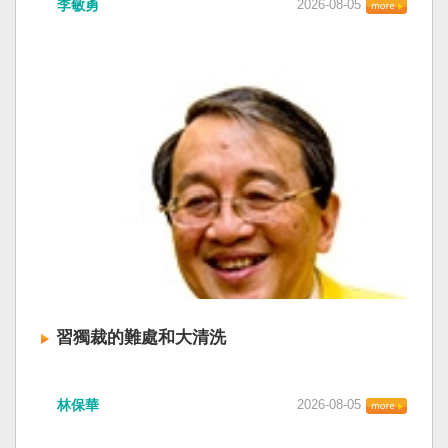
李敏勇
2026-08-05
習獨裁的難處和大清洗
林保華
2026-08-05