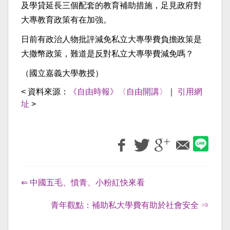
及學貸延長三個配套的教育補助措施，足見政府對
大專教育政策有在加強。
日前有政治人物批評減免私立大專學費負擔政策是
大撒幣政策，難道是反對私立大專學費減免嗎？
（國立嘉義大學教授）
< 資料來源：
《自由時報》〈自由開講〉
｜
引用網
址
>
⇐ 中國五毛、憤青、小粉紅快來看
青年觀點：補助私大學費有助於社會安全 ⇒