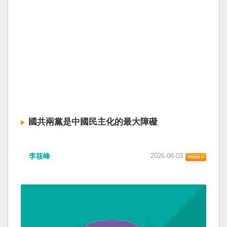
國共兩黨是中國民主化的最大障礙
李筱峰
2026-08-03