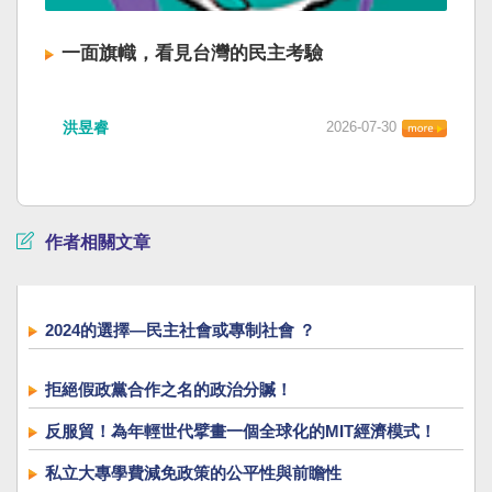
一面旗幟，看見台灣的民主考驗
洪昱睿
2026-07-30
作者相關文章
2024的選擇—民主社會或專制社會 ？
拒絕假政黨合作之名的政治分贓！
反服貿！為年輕世代擘畫一個全球化的MIT經濟模式！
私立大專學費減免政策的公平性與前瞻性