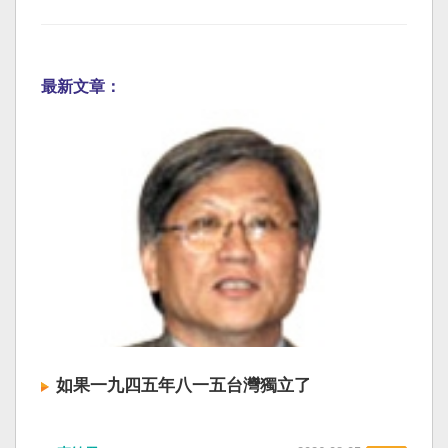
最新文章：
如果一九四五年八一五台灣獨立了