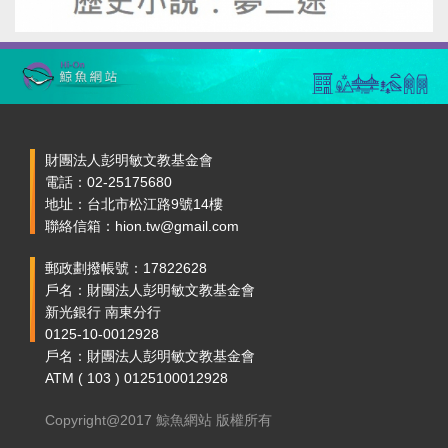
財團法人彭明敏文教基金會
電話：02-25175680
地址：台北市松江路9號14樓
聯絡信箱：hion.tw@gmail.com
郵政劃撥帳號：17822628
戶名：財團法人彭明敏文教基金會
新光銀行 南東分行
0125-10-0012928
戶名：財團法人彭明敏文教基金會
ATM ( 103 ) 0125100012928
Copyright@2017 鯨魚網站 版權所有