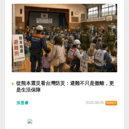
從熊本震災看台灣防災：避難不只是撤離，更
是生活保障
洪昱睿
2026-08-05