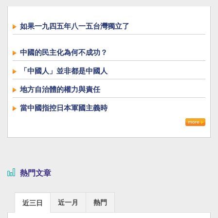
如果一九四五年八一五台灣獨立了
中國的民主化為何不成功？
「中國人」並非都是中國人
地方自治體的權力與責任
當中國指控日本軍國主義時
熱門文章
近一月
熱門
近三日