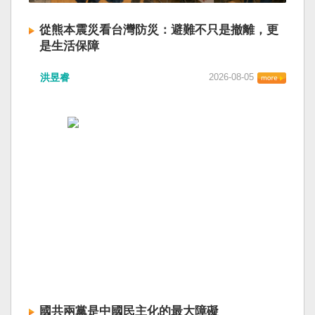
從熊本震災看台灣防災：避難不只是撤離，更
是生活保障
洪昱睿
2026-08-05
國共兩黨是中國民主化的最大障礙