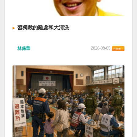
習獨裁的難處和大清洗
林保華
2026-08-05