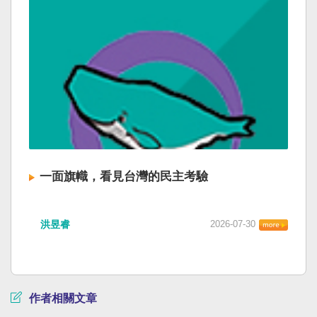
一面旗幟，看見台灣的民主考驗
洪昱睿
2026-07-30
作者相關文章