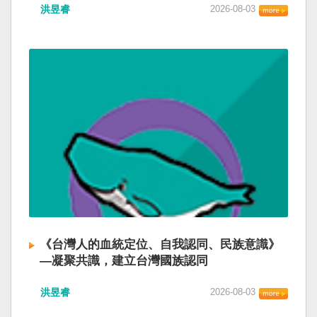
洪昱睿
2026-08-03
《台灣人的血統定位、自我認同、民族意識》
—凝聚共識，建立台灣國族認同
洪昱睿
2026-08-03