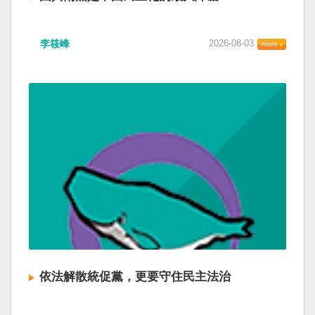
李筱峰
2026-08-03
依法解散統促黨，更要守住民主法治