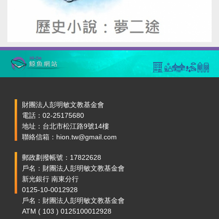
財團法人彭明敏文教基金會
電話：02-25175680
地址：台北市松江路9號14樓
聯絡信箱：hion.tw@gmail.com
郵政劃撥帳號：17822628
戶名：財團法人彭明敏文教基金會
新光銀行 南東分行
0125-10-0012928
戶名：財團法人彭明敏文教基金會
ATM ( 103 ) 0125100012928