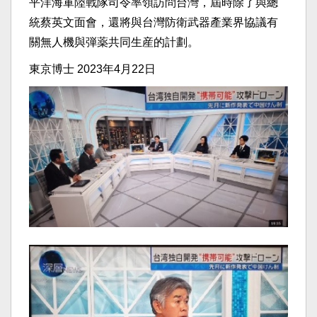
平洋海軍陸戰隊司令率領訪問台灣，屆時除了與總
統蔡英文面會，還將與台灣防衛武器產業界協議有
關無人機與弾薬共同生産的計劃。
東京博士 2023年4月22日