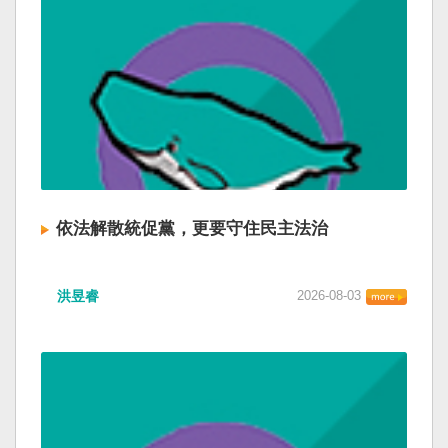
依法解散統促黨，更要守住民主法治
洪昱睿
2026-08-03