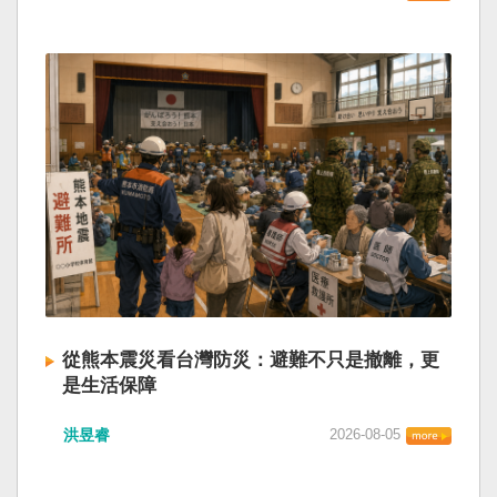
從熊本震災看台灣防災：避難不只是撤離，更
是生活保障
洪昱睿
2026-08-05