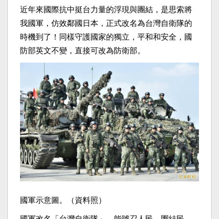
近年來國際抗中挺台力量的浮現與團結，是思索將
我國軍，
仿效鄰國日本，正式改名為台灣自衛隊的
時機到了！
同樣守護國家的獨立，平和和安全，國
防部英文不變，
直接可改為防衛部。
國軍示意圖。（資料照）
國軍改名「台灣自衛隊」，能號召人民、團結民