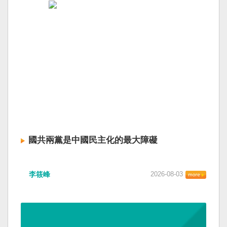
國共兩黨是中國民主化的最大障礙
李筱峰
2026-08-03