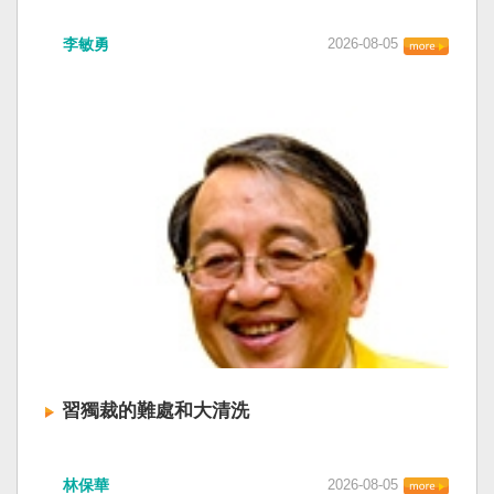
李敏勇
2026-08-05
習獨裁的難處和大清洗
林保華
2026-08-05