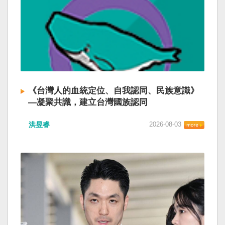
《台灣人的血統定位、自我認同、民族意識》
—凝聚共識，建立台灣國族認同
洪昱睿
2026-08-03