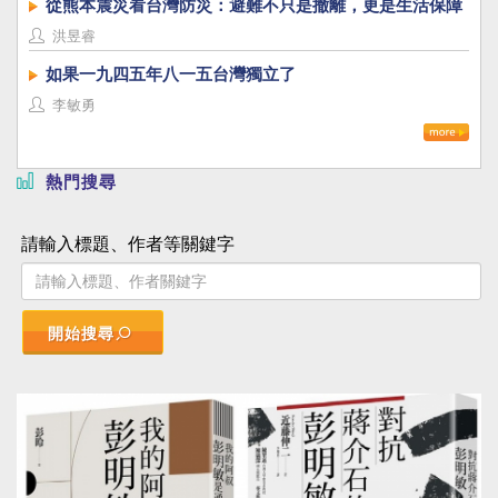
從熊本震災看台灣防災：避難不只是撤離，更是生活保障
洪昱睿
如果一九四五年八一五台灣獨立了
李敏勇
熱門搜尋
請輸入標題、作者等關鍵字
開始搜尋