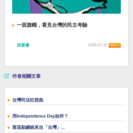
一面旗幟，看見台灣的民主考驗
洪昱睿
2026-07-30
作者相關文章
台灣司法狂想曲
用Independence Day如何？
當這副總統來自「台灣」...