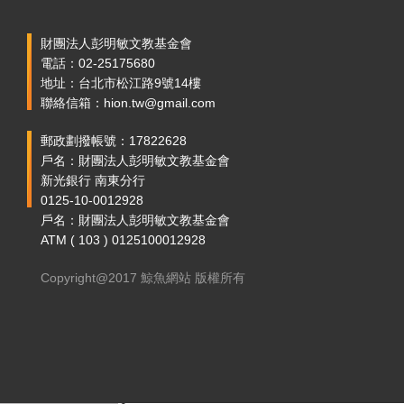
財團法人彭明敏文教基金會
電話：02-25175680
地址：台北市松江路9號14樓
聯絡信箱：hion.tw@gmail.com
郵政劃撥帳號：17822628
戶名：財團法人彭明敏文教基金會
新光銀行 南東分行
0125-10-0012928
戶名：財團法人彭明敏文教基金會
ATM ( 103 ) 0125100012928
Copyright@2017 鯨魚網站 版權所有