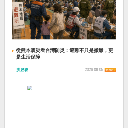
從熊本震災看台灣防災：避難不只是撤離，更
是生活保障
洪昱睿
2026-08-05