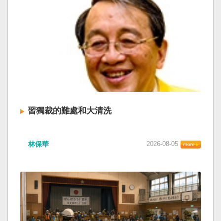
習獨裁的難處和大清洗
林保華
2026-08-05