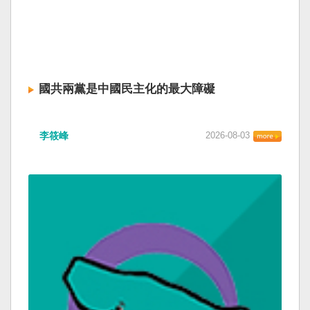
國共兩黨是中國民主化的最大障礙
李筱峰
2026-08-03