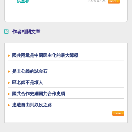
洪昱睿
2026-07-30
作者相關文章
國共兩黨是中國民主化的最大障礙
是非公義的試金石
區老師不是壞人
國共合作史綱國共合作史綱
逃避自由到奴役之路