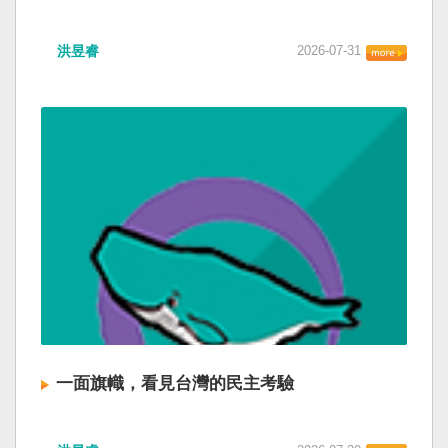
洪昱睿
2026-07-31
一面旗幟，看見台灣的民主考驗