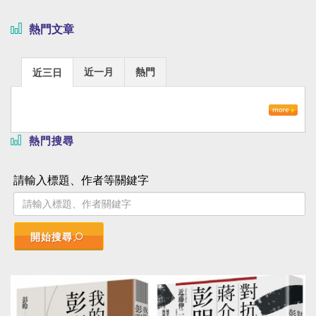
熱門文章
近一月
熱門
近三日
熱門搜尋
請輸入標題、作者等關鍵字
開始搜尋