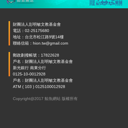
財團法人彭明敏文教基金會
電話：02-25175680
地址：台北市松江路9號14樓
聯絡信箱：hion.tw@gmail.com
郵政劃撥帳號：17822628
戶名：財團法人彭明敏文教基金會
新光銀行 南東分行
0125-10-0012928
戶名：財團法人彭明敏文教基金會
ATM ( 103 ) 0125100012928
Copyright@2017 鯨魚網站 版權所有