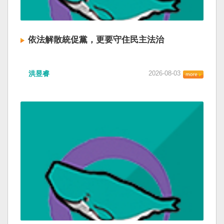
依法解散統促黨，更要守住民主法治
洪昱睿
2026-08-03