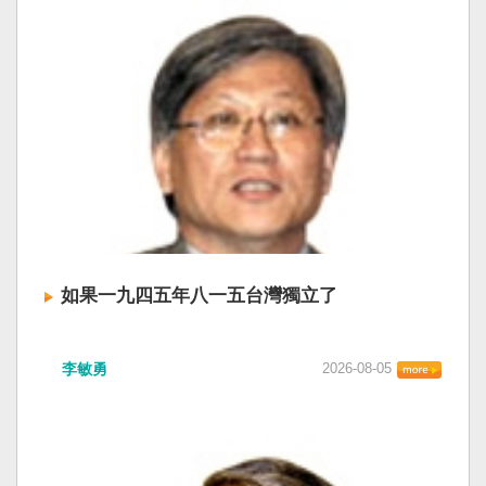
如果一九四五年八一五台灣獨立了
李敏勇
2026-08-05