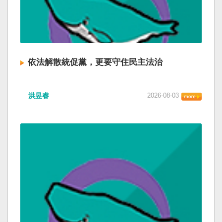
依法解散統促黨，更要守住民主法治
洪昱睿
2026-08-03