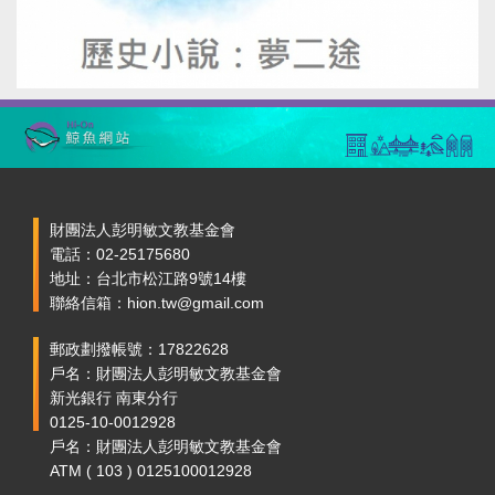
財團法人彭明敏文教基金會
電話：02-25175680
地址：台北市松江路9號14樓
聯絡信箱：hion.tw@gmail.com
郵政劃撥帳號：17822628
戶名：財團法人彭明敏文教基金會
新光銀行 南東分行
0125-10-0012928
戶名：財團法人彭明敏文教基金會
ATM ( 103 ) 0125100012928