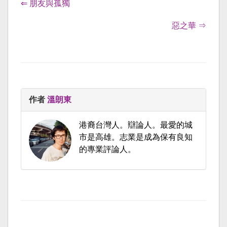
⇐ 朋友與孤獨
惡之華 ⇒
作者
溫朗東
港裔台灣人。辯論人。最愛的城
市是高雄。志業是成為保有良知
的專業評論人。