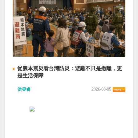
從熊本震災看台灣防災：避難不只是撤離，更
是生活保障
洪昱睿
2026-08-05