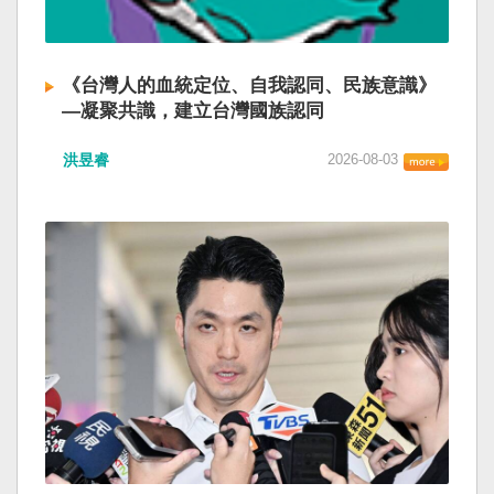
《台灣人的血統定位、自我認同、民族意識》
—凝聚共識，建立台灣國族認同
洪昱睿
2026-08-03