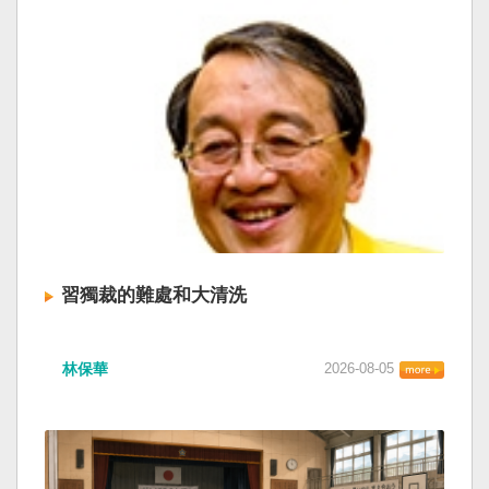
習獨裁的難處和大清洗
林保華
2026-08-05