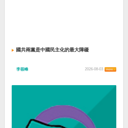
國共兩黨是中國民主化的最大障礙
李筱峰
2026-08-03