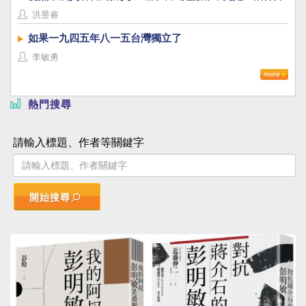
洪昱睿
如果一九四五年八一五台灣獨立了
李敏勇
熱門搜尋
請輸入標題、作者等關鍵字
開始搜尋