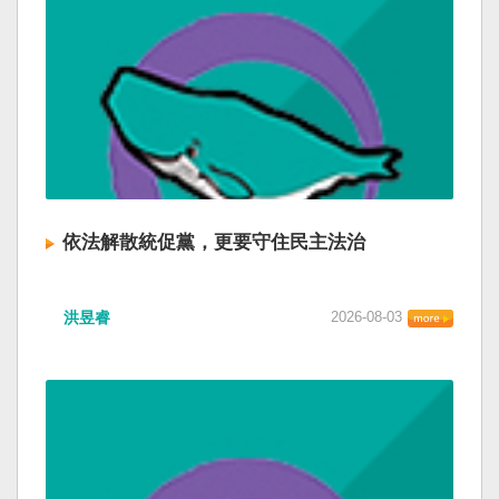
依法解散統促黨，更要守住民主法治
洪昱睿
2026-08-03