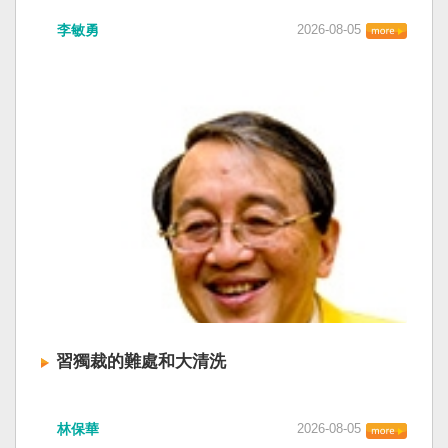
李敏勇
2026-08-05
習獨裁的難處和大清洗
林保華
2026-08-05