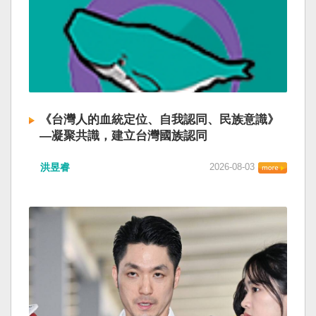
《台灣人的血統定位、自我認同、民族意識》
—凝聚共識，建立台灣國族認同
洪昱睿
2026-08-03