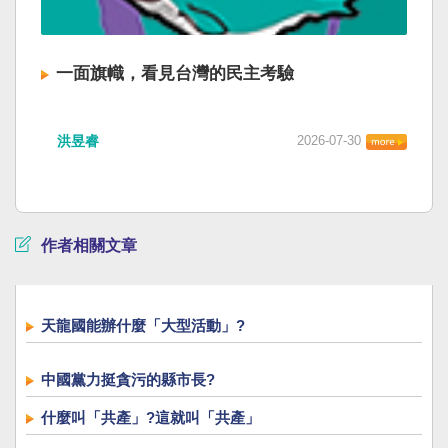
一面旗幟，看見台灣的民主考驗
洪昱睿
2026-07-30
作者相關文章
天龍國能辦什麼「大型活動」?
中國黨力挺貪污的縣市長?
什麼叫「共產」?這就叫「共產」