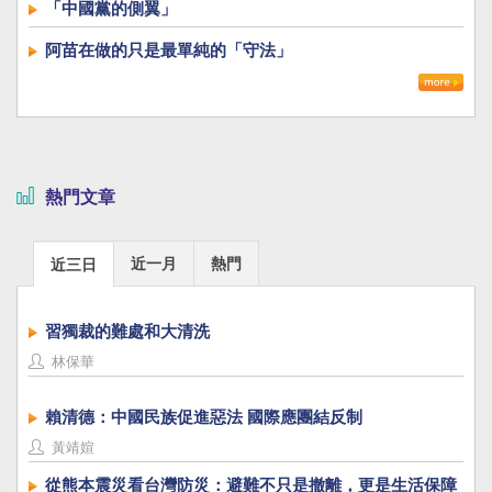
「中國黨的側翼」
阿苗在做的只是最單純的「守法」
熱門文章
近一月
熱門
近三日
習獨裁的難處和大清洗
林保華
賴清德：中國民族促進惡法 國際應團結反制
黃靖媗
從熊本震災看台灣防災：避難不只是撤離，更是生活保障