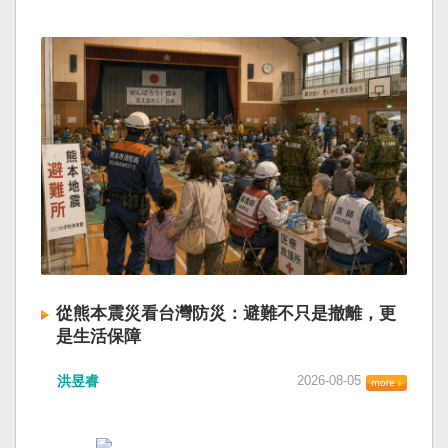
從熊本震災看台灣防災：避難不只是撤離，更
是生活保障
洪昱睿
2026-08-05