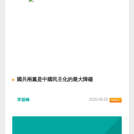
國共兩黨是中國民主化的最大障礙
李筱峰
2026-08-03