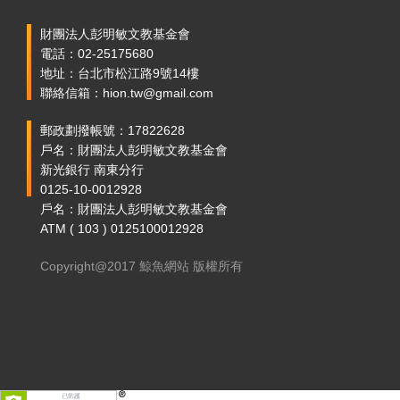
財團法人彭明敏文教基金會
電話：02-25175680
地址：台北市松江路9號14樓
聯絡信箱：hion.tw@gmail.com
郵政劃撥帳號：17822628
戶名：財團法人彭明敏文教基金會
新光銀行 南東分行
0125-10-0012928
戶名：財團法人彭明敏文教基金會
ATM ( 103 ) 0125100012928
Copyright@2017 鯨魚網站 版權所有