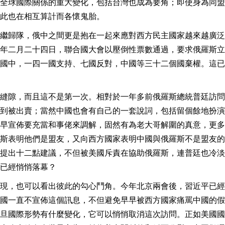
全球國際關係的重大變化，包括台灣也成為要角；即使身為同盟
此也在相互算計而各懷鬼胎。
繼歸隊，俄中之間更是抱在一起來應對西方民主國家越來越廣泛
年二月二十四日，聯合國大會以壓倒性票數通過，要求俄羅斯立
國中，一四一國支持、七國反對，中國等三十二個國棄權。這已
縫隙，而且這不是第一次。相對於一年多前俄羅斯總統普廷訪問
到被出賣；當然中國也會有自己的一套說詞，包括留個餘地扮演
早宣佈要充當和事佬來調解，固然有為老大哥解圍的真意，更多
斯表明他們是盟友，又向西方國家表明中國與俄羅斯不是盟友的
提出十二點建議，不但被美國斥責在協助俄羅斯，連普廷也冷淡
已經悄悄落幕？
現，也可以看出彼此的勾心鬥角。今年北京兩會後，習近平已經
國一直不宣佈這個訊息，不但避免早早被西方國家痛罵中國的假
旦國際形勢有什麼變化，它可以悄悄取消這次訪問。正如美國國