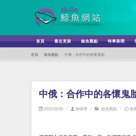
首頁
最近更新
鯨魚觀點
時事新聞
首頁
鯨魚觀點
中俄：合作中的各懷鬼胎
中俄：合作中的各懷鬼
2023-03-05
林保華
鯨魚觀點
推薦