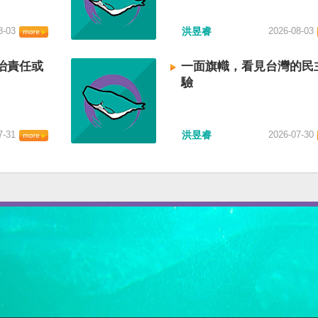
8-03
洪昱睿
2026-08-03
治責任或
一面旗幟，看見台灣的民
驗
7-31
洪昱睿
2026-07-30