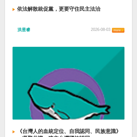
依法解散統促黨，更要守住民主法治
洪昱睿
2026-08-03
《台灣人的血統定位、自我認同、民族意識》