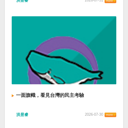
洪昱睿
2026-07-31
一面旗幟，看見台灣的民主考驗
洪昱睿
2026-07-30