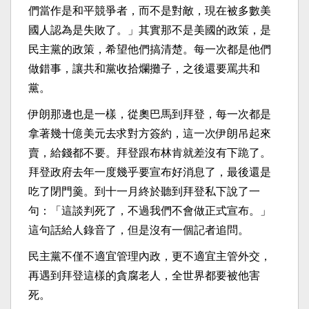
們當作是和平競爭者，而不是對敵，現在被多數美
國人認為是失敗了。」其實那不是美國的政策，是
民主黨的政策，希望他們搞清楚。每一次都是他們
做錯事，讓共和黨收拾爛攤子，之後還要罵共和
黨。
伊朗那邊也是一樣，從奧巴馬到拜登，每一次都是
拿著幾十億美元去求對方簽約，這一次伊朗吊起來
賣，給錢都不要。拜登跟布林肯就差沒有下跪了。
拜登政府去年一度幾乎要宣布好消息了，最後還是
吃了閉門羹。到十一月終於聽到拜登私下說了一
句：「這談判死了，不過我們不會做正式宣布。」
這句話給人錄音了，但是沒有一個記者追問。
民主黨不僅不適宜管理內政，更不適宜主管外交，
再遇到拜登這樣的貪腐老人，全世界都要被他害
死。