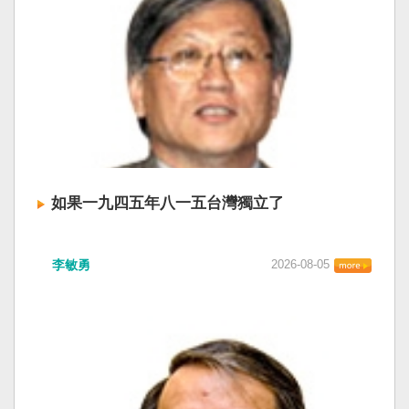
如果一九四五年八一五台灣獨立了
李敏勇
2026-08-05