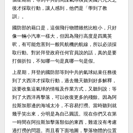
後才採取行動，讓人感到，他們是「學到了教
訓」。
國防部的藉口是，這個飛行物體雖然比較小，只好
像一輛小汽車一樣大，但因為飛行高度是四萬英
呎，有可能危害到一般民航機的航線，所以必須採
取行動。對於拜登政府任何官員說的話，真的是要
打個折扣，不知哪一句是真哪一句是假。
上星期，拜登的國防部等到中共的氣球結束任務後
到了大西洋才採取行動，過去幾天聽到好多解釋，
說要收集這氣球的情報及作業方式，又聽到說：等
到了大西洋再擊落，可以收復更多的殘餘。因為阿
拉斯加那邊的海域太冷，不容易打撈。當時聽到就
幾乎笑出來，分明是為自己圓謊。現在你們又在第
一時間在阿拉斯加擊落類似的東西，難道沒有考慮
過打撈的問題。而且看下面地圖，擊落物體的位置