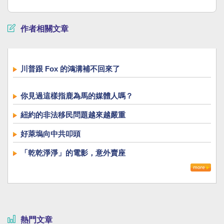
作者相關文章
川普跟 Fox 的鴻溝補不回來了
你見過這樣指鹿為馬的媒體人嗎？
紐約的非法移民問題越來越嚴重
好萊塢向中共叩頭
「乾乾淨淨」的電影，意外賣座
熱門文章