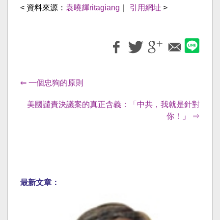
< 資料來源：
袁曉輝ritagiang
｜
引用網址
>
⇐ 一個忠狗的原則
美國譴責決議案的真正含義：「中共，我就是針對
你！」 ⇒
最新文章：