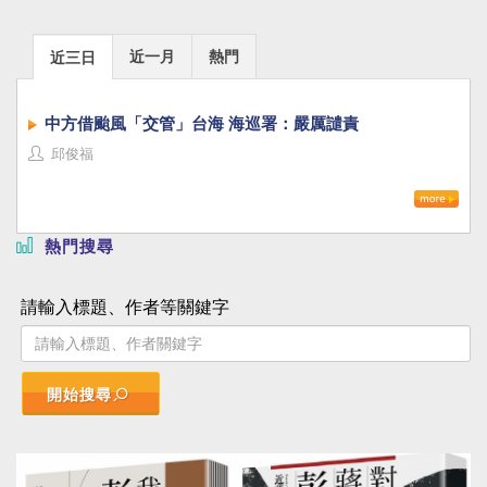
近一月
熱門
近三日
中方借颱風「交管」台海 海巡署：嚴厲譴責
邱俊福
熱門搜尋
請輸入標題、作者等關鍵字
開始搜尋