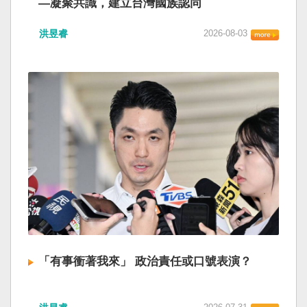
—凝聚共識，建立台灣國族認同
洪昱睿
2026-08-03
「有事衝著我來」 政治責任或口號表演？