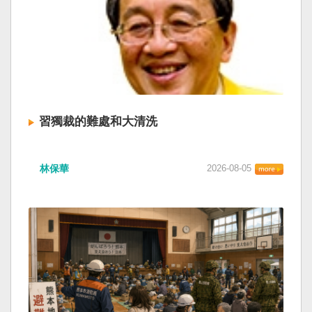
習獨裁的難處和大清洗
林保華
2026-08-05