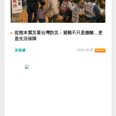
從熊本震災看台灣防災：避難不只是撤離，更
是生活保障
洪昱睿
2026-08-05