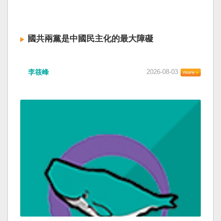
國共兩黨是中國民主化的最大障礙
李筱峰
2026-08-03