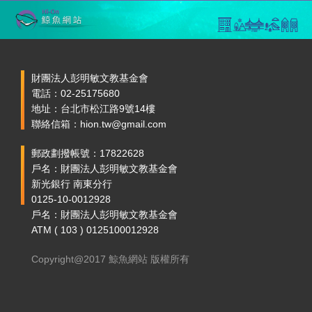
財團法人彭明敏文教基金會
電話：02-25175680
地址：台北市松江路9號14樓
聯絡信箱：hion.tw@gmail.com
郵政劃撥帳號：17822628
戶名：財團法人彭明敏文教基金會
新光銀行 南東分行
0125-10-0012928
戶名：財團法人彭明敏文教基金會
ATM ( 103 ) 0125100012928
Copyright@2017 鯨魚網站 版權所有