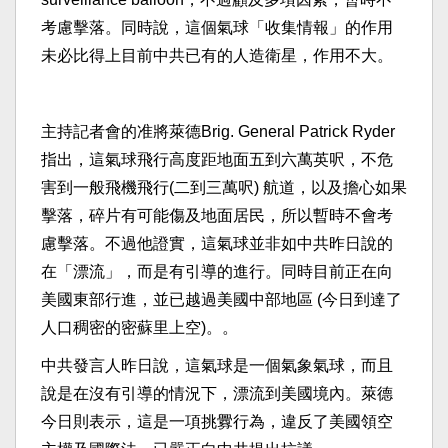
考慮擊落。同時說，這個氣球「收集情報」的作用
未必比得上目前中共已有的人造衛星，作用不大。
主持記者會的准將萊德Brig. General Patrick Ryder
指出，這氣球飛行高度距地面五到六萬英呎，不危
害到一般飛機飛行(二到三萬呎) 航道，以及擔心如果
擊落，碎片有可能傷及地面居民，所以暫時不會考
慮擊落。不過他證實，這氣球並非如中共昨日說的
在「漂流」，而是有引導的進行。同時目前正在向
美國東部行進，並已越過美國中部地區 (今日到達了
人口稠密的密蘇里上空)。。
中共發言人昨日說，這氣球是一個氣象氣球，而且
說是在沒有引導的情況下，漂流到美國境內。萊德
今日則表示，這是一項挑釁行為，違反了美國領空