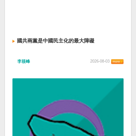
國共兩黨是中國民主化的最大障礙
李筱峰
2026-08-03