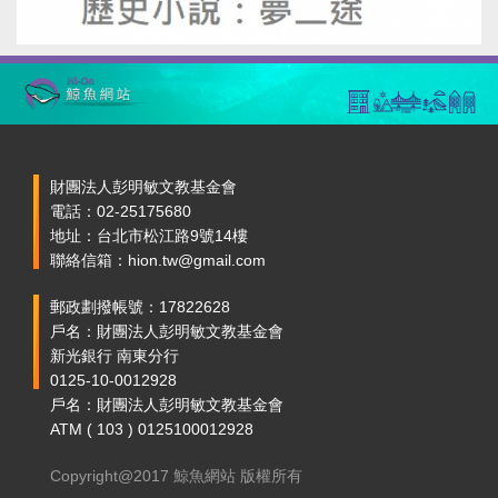
財團法人彭明敏文教基金會
電話：02-25175680
地址：台北市松江路9號14樓
聯絡信箱：hion.tw@gmail.com
郵政劃撥帳號：17822628
戶名：財團法人彭明敏文教基金會
新光銀行 南東分行
0125-10-0012928
戶名：財團法人彭明敏文教基金會
ATM ( 103 ) 0125100012928
Copyright@2017 鯨魚網站 版權所有