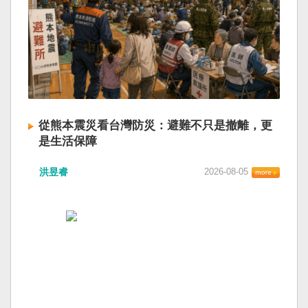
從熊本震災看台灣防災：避難不只是撤離，更
是生活保障
洪昱睿
2026-08-05