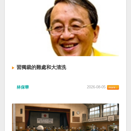
習獨裁的難處和大清洗
林保華
2026-08-05