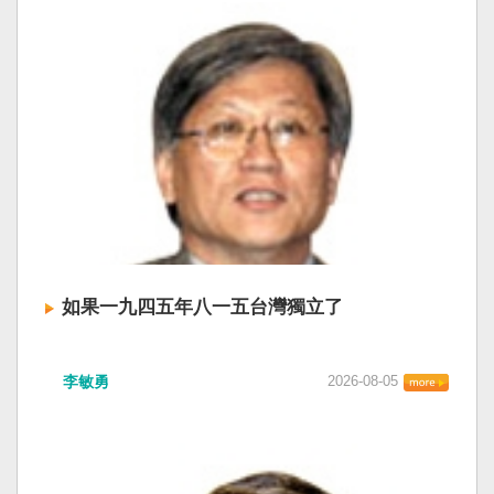
如果一九四五年八一五台灣獨立了
李敏勇
2026-08-05