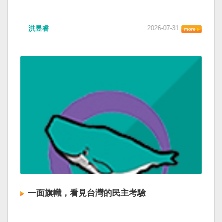
洪昱睿
2026-07-31
一面旗幟，看見台灣的民主考驗