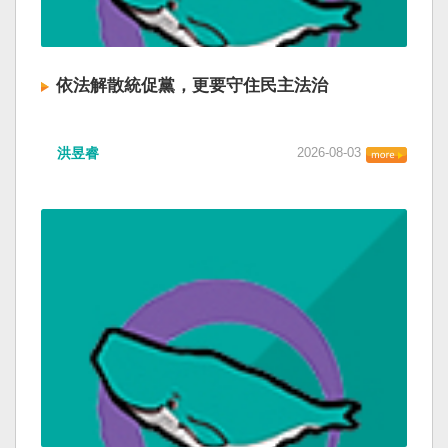
依法解散統促黨，更要守住民主法治
洪昱睿
2026-08-03