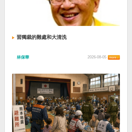
習獨裁的難處和大清洗
林保華
2026-08-05