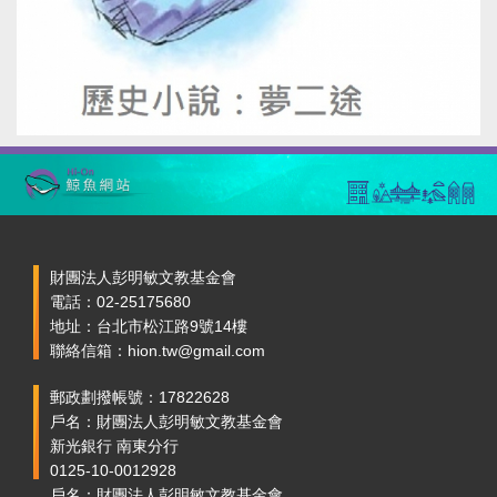
財團法人彭明敏文教基金會
電話：02-25175680
地址：台北市松江路9號14樓
聯絡信箱：hion.tw@gmail.com
郵政劃撥帳號：17822628
戶名：財團法人彭明敏文教基金會
新光銀行 南東分行
0125-10-0012928
戶名：財團法人彭明敏文教基金會