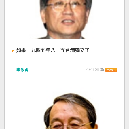
如果一九四五年八一五台灣獨立了
李敏勇
2026-08-05