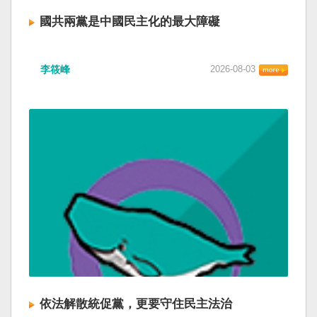
國共兩黨是中國民主化的最大障礙
李筱峰
2026-08-03
依法解散統促黨，更要守住民主法治