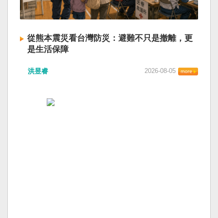
從熊本震災看台灣防災：避難不只是撤離，更
是生活保障
洪昱睿
2026-08-05