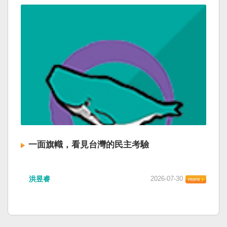
一面旗幟，看見台灣的民主考驗
洪昱睿
2026-07-30