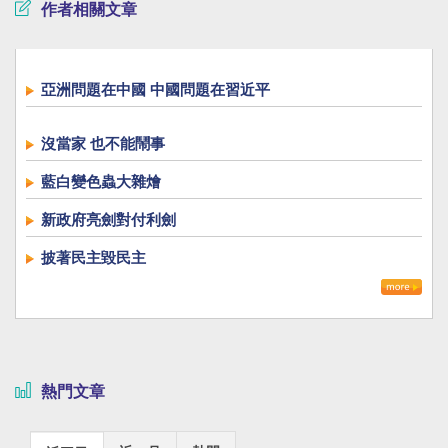
作者相關文章
亞洲問題在中國 中國問題在習近平
沒當家 也不能鬧事
藍白變色蟲大雜燴
新政府亮劍對付利劍
披著民主毀民主
熱門文章