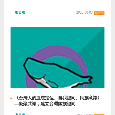
洪昱睿
2026-08-03
《台灣人的血統定位、自我認同、民族意識》
—凝聚共識，建立台灣國族認同