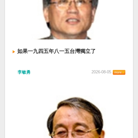
如果一九四五年八一五台灣獨立了
李敏勇
2026-08-05