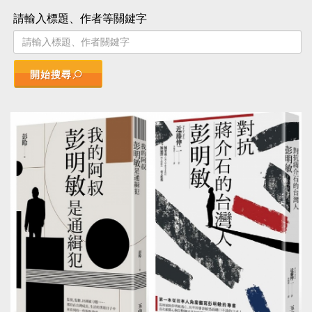
請輸入標題、作者等關鍵字
開始搜尋