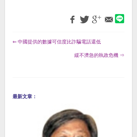
⇐ 中國提供的數據可信度比詐騙電話還低
緩不濟急的執政危機 ⇒
最新文章：