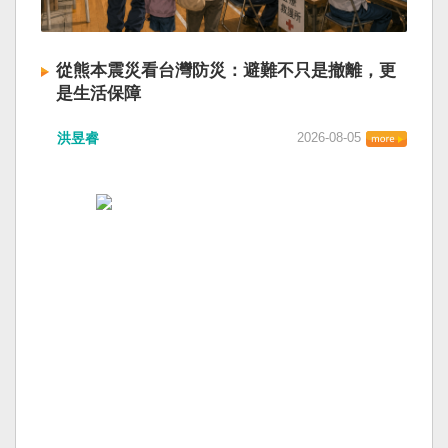
從熊本震災看台灣防災：避難不只是撤離，更
是生活保障
洪昱睿
2026-08-05