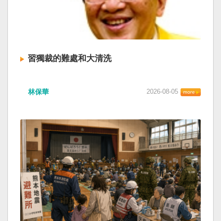
習獨裁的難處和大清洗
林保華
2026-08-05