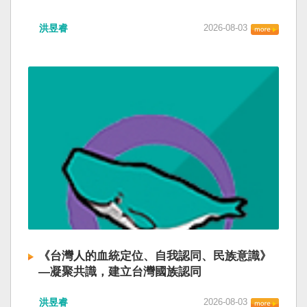
洪昱睿
2026-08-03
《台灣人的血統定位、自我認同、民族意識》
—凝聚共識，建立台灣國族認同
洪昱睿
2026-08-03