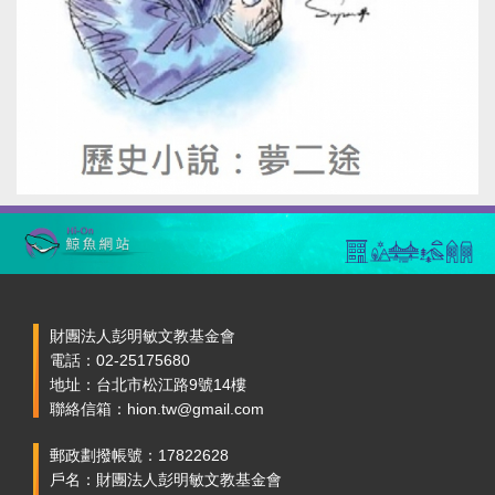
財團法人彭明敏文教基金會
電話：02-25175680
地址：台北市松江路9號14樓
聯絡信箱：hion.tw@gmail.com
郵政劃撥帳號：17822628
戶名：財團法人彭明敏文教基金會