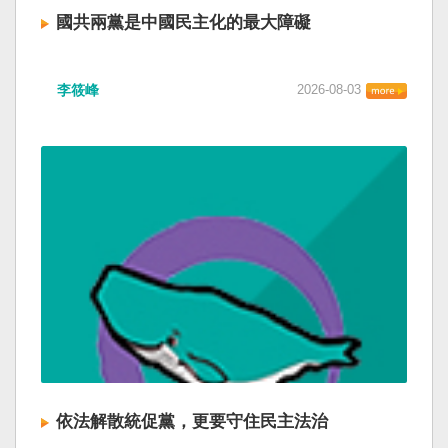
國共兩黨是中國民主化的最大障礙
李筱峰
2026-08-03
依法解散統促黨，更要守住民主法治