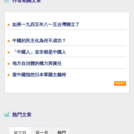
作者相關文章
如果一九四五年八一五台灣獨立了
中國的民主化為何不成功？
「中國人」並非都是中國人
地方自治體的權力與責任
當中國指控日本軍國主義時
熱門文章
近一月
熱門
近三日