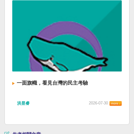
一面旗幟，看見台灣的民主考驗
洪昱睿
2026-07-30