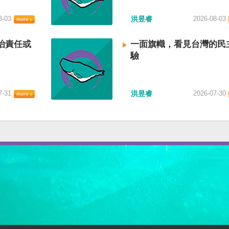
8-03
洪昱睿
2026-08-03
治責任或
一面旗幟，看見台灣的民
驗
7-31
洪昱睿
2026-07-30