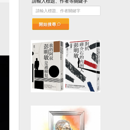
請輸入標題、作者等關鍵字
開始搜尋