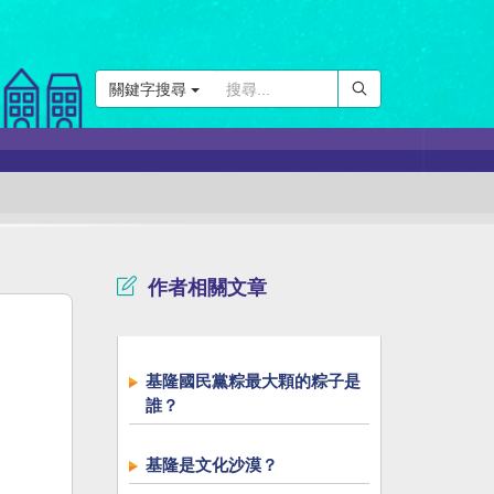
關鍵字搜尋
作者相關文章
基隆國民黨粽最大顆的粽子是
誰？
基隆是文化沙漠？