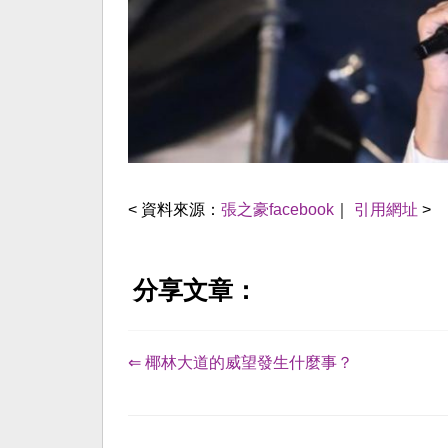
< 資料來源：
張之豪facebook
｜
引用網址
>
分享文章：
⇐ 椰林大道的威望發生什麼事？