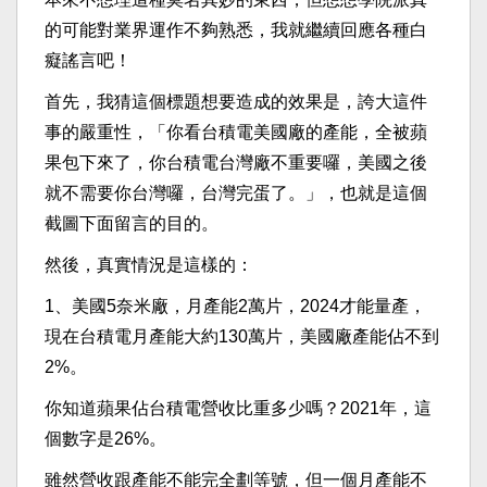
的可能對業界運作不夠熟悉，我就繼續回應各種白
癡謠言吧！
首先，我猜這個標題想要造成的效果是，誇大這件
事的嚴重性，「你看台積電美國廠的產能，全被蘋
果包下來了，你台積電台灣廠不重要囉，美國之後
就不需要你台灣囉，台灣完蛋了。」，也就是這個
截圖下面留言的目的。
然後，真實情況是這樣的：
1、美國5奈米廠，月產能2萬片，2024才能量產，
現在台積電月產能大約130萬片，美國廠產能佔不到
2%。
你知道蘋果佔台積電營收比重多少嗎？2021年，這
個數字是26%。
雖然營收跟產能不能完全劃等號，但一個月產能不