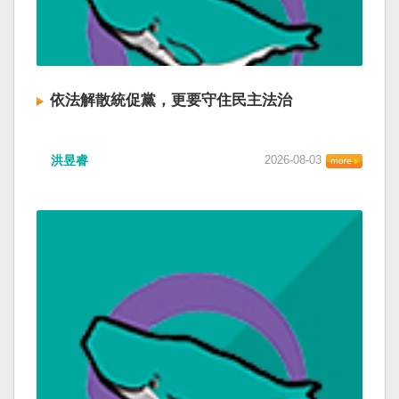
依法解散統促黨，更要守住民主法治
洪昱睿
2026-08-03