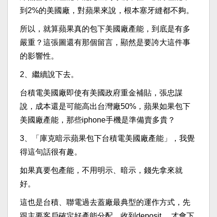
到2%的美國廠，對蘋果來說，根本塞牙縫都不夠。
所以，就算蘋果真的包下美國廠產能，到底是有多
嚴重？這張圖還有那個留言，顯然是要誇大這件事
的影響性。
2、繼續說下去。
台積電美國廠即使有美國政府重金補貼，張忠謀
說，成本還是可能高出台灣廠50%，蘋果如果包下
美國廠產能，那些iphone手機是準備賣多貴？
3、「庫克暗示蘋果包下台積電美國廠產能」，我覺
得這句話很有趣。
如果真要包產能，不用明示、暗示，錢先拿來就
好。
這也是台積、聯電過去蓋廠最典型的運作方式，先
跟主要客戶確定好產能分配，收到deposit ，才會下