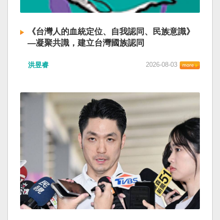
《台灣人的血統定位、自我認同、民族意識》
—凝聚共識，建立台灣國族認同
洪昱睿
2026-08-03