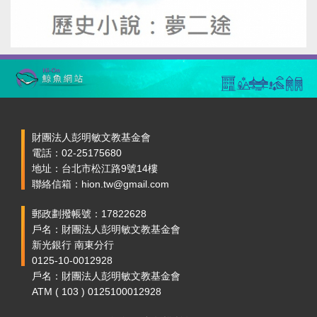
財團法人彭明敏文教基金會
電話：02-25175680
地址：台北市松江路9號14樓
聯絡信箱：hion.tw@gmail.com
郵政劃撥帳號：17822628
戶名：財團法人彭明敏文教基金會
新光銀行 南東分行
0125-10-0012928
戶名：財團法人彭明敏文教基金會
ATM ( 103 ) 0125100012928