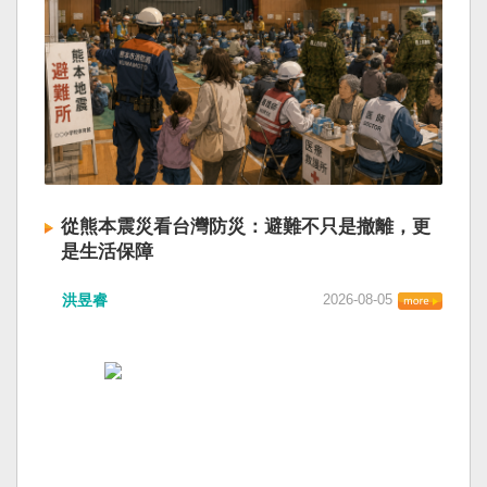
從熊本震災看台灣防災：避難不只是撤離，更
是生活保障
洪昱睿
2026-08-05