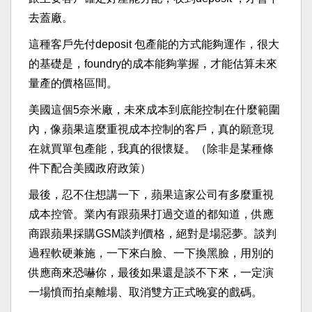
去蓋廠。
這種客戶先付deposit 包產能的方式能夠運作，很大
的基礎是，foundry的成本能夠掌握，才能估算未來
量產的價格區間。
美國這個5奈米廠，未來成本到底能控制在什麼範圍
內，像蘋果這麼重視成本控制的客戶，真的願意現
在就買單包產能，我真的很懷疑。（除非是某種條
件下配合美國政府政策）
最後，忍不住想講一下，蘋果這家公司有多麼重視
成本控管。業內有跟蘋果打過交道的都知道，供應
商跟蘋果採購GSM談判價格，絕對是場惡夢。談判
過程軟硬兼施，一下來白臉、一下換黑臉，用別的
供應商來恐嚇你，最後如果還是談不下來，一定演
一場憤而拍桌離場、取消雙方正式晚宴的戲碼。