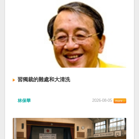
習獨裁的難處和大清洗
林保華
2026-08-05