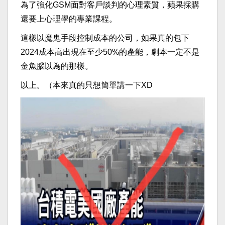
為了強化GSM面對客戶談判的心理素質，蘋果採購
還要上心理學的專業課程。
這樣以魔鬼手段控制成本的公司，如果真的包下
2024成本高出現在至少50%的產能，劇本一定不是
金魚腦以為的那樣。
以上。（本來真的只想簡單講一下XD