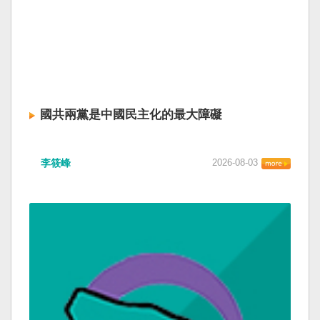
國共兩黨是中國民主化的最大障礙
李筱峰
2026-08-03