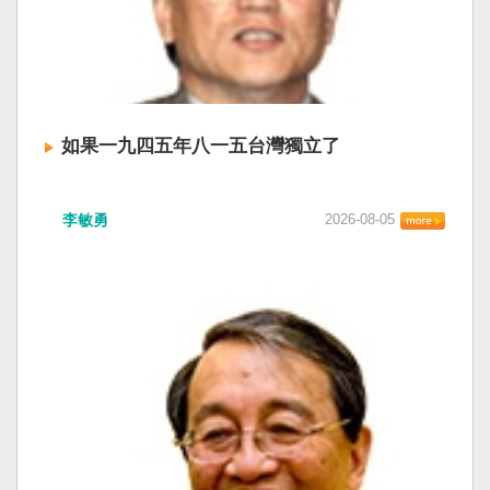
如果一九四五年八一五台灣獨立了
李敏勇
2026-08-05