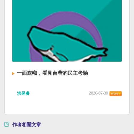
一面旗幟，看見台灣的民主考驗
洪昱睿
2026-07-30
作者相關文章