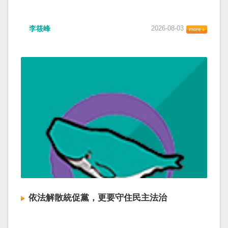
李筱峰
2026-08-03
依法解散統促黨，更要守住民主法治