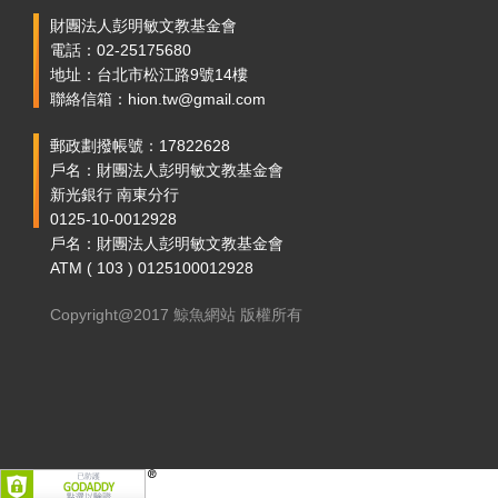
財團法人彭明敏文教基金會
電話：02-25175680
地址：台北市松江路9號14樓
聯絡信箱：hion.tw@gmail.com
郵政劃撥帳號：17822628
戶名：財團法人彭明敏文教基金會
新光銀行 南東分行
0125-10-0012928
戶名：財團法人彭明敏文教基金會
ATM ( 103 ) 0125100012928
Copyright@2017 鯨魚網站 版權所有