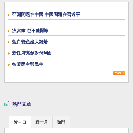
亞洲問題在中國 中國問題在習近平
沒當家 也不能鬧事
藍白變色蟲大雜燴
新政府亮劍對付利劍
披著民主毀民主
熱門文章
近一月
熱門
近三日