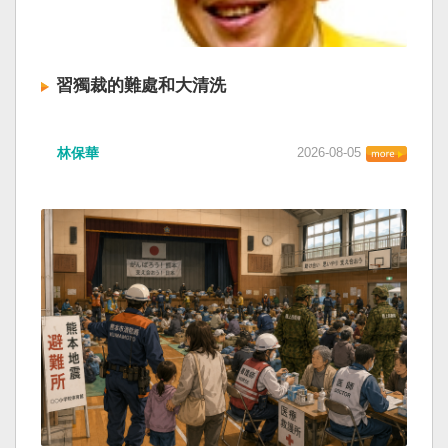
習獨裁的難處和大清洗
林保華
2026-08-05