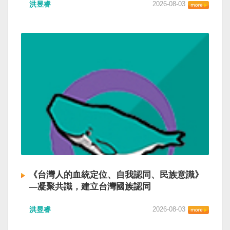
洪昱睿
2026-08-03
《台灣人的血統定位、自我認同、民族意識》
—凝聚共識，建立台灣國族認同
洪昱睿
2026-08-03