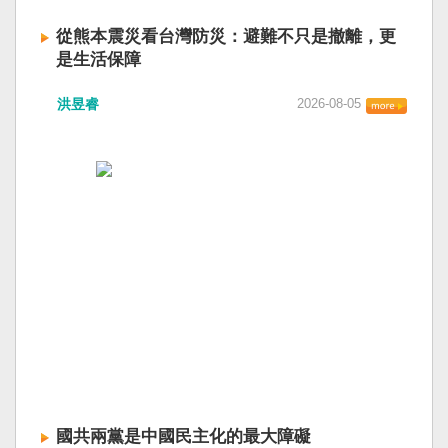
從熊本震災看台灣防災：避難不只是撤離，更
是生活保障
洪昱睿
2026-08-05
國共兩黨是中國民主化的最大障礙