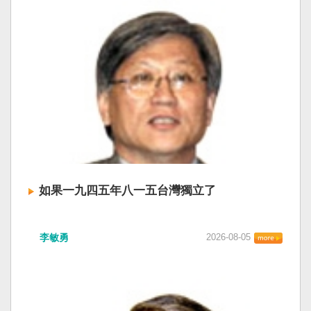
如果一九四五年八一五台灣獨立了
李敏勇
2026-08-05