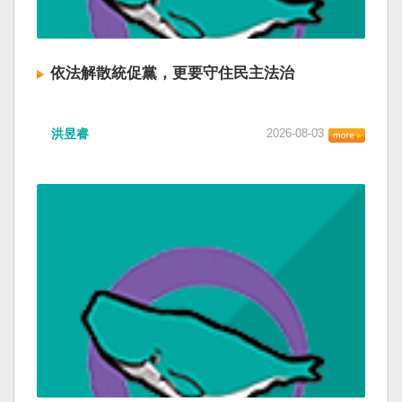
依法解散統促黨，更要守住民主法治
洪昱睿
2026-08-03