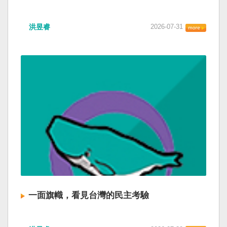
洪昱睿
2026-07-31
一面旗幟，看見台灣的民主考驗