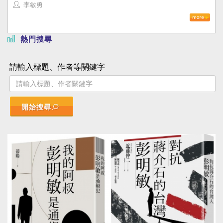
李敏勇
熱門搜尋
請輸入標題、作者等關鍵字
開始搜尋