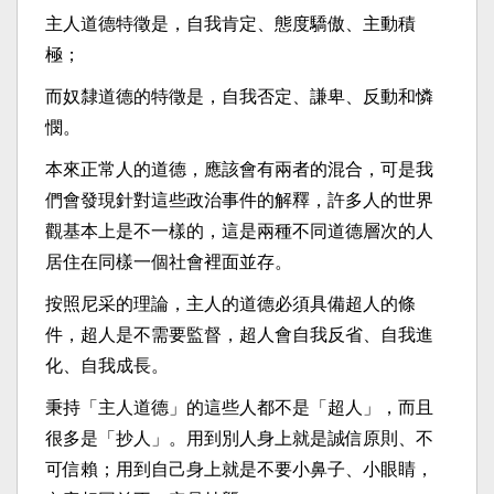
主人道德特徵是，自我肯定、態度驕傲、主動積
極；
而奴隸道德的特徵是，自我否定、謙卑、反動和憐
憫。
本來正常人的道德，應該會有兩者的混合，可是我
們會發現針對這些政治事件的解釋，許多人的世界
觀基本上是不一樣的，這是兩種不同道德層次的人
居住在同樣一個社會裡面並存。
按照尼采的理論，主人的道德必須具備超人的條
件，超人是不需要監督，超人會自我反省、自我進
化、自我成長。
秉持「主人道德」的這些人都不是「超人」，而且
很多是「抄人」。用到別人身上就是誠信原則、不
可信賴；用到自己身上就是不要小鼻子、小眼睛，