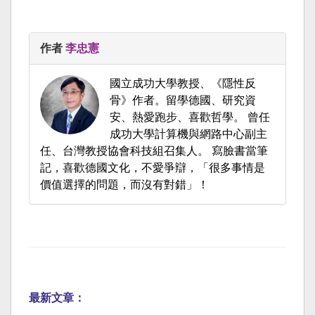
作者
李忠憲
國立成功大學教授、《隱性反
骨》作者。留學德國、研究資
安、熱愛跑步、喜歡哲學。 曾任
成功大學計算機與網路中心副主
任、台灣教授協會科技組召集人。 寫臉書當筆
記，喜歡德國文化，不愛爭辯，「很多事情是
價值選擇的問題，而沒有對錯」！
最新文章：