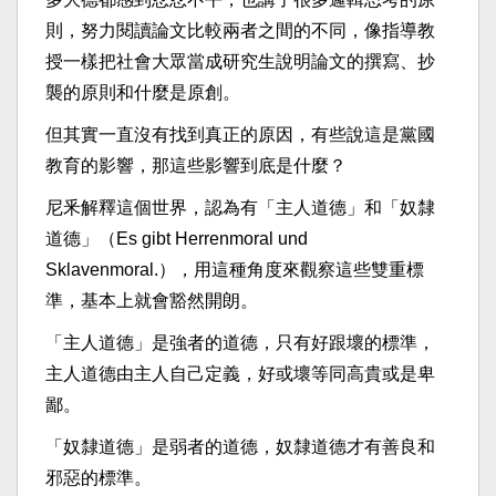
則，努力閱讀論文比較兩者之間的不同，像指導教
授一樣把社會大眾當成研究生說明論文的撰寫、抄
襲的原則和什麼是原創。
但其實一直沒有找到真正的原因，有些說這是黨國
教育的影響，那這些影響到底是什麼？
尼釆解釋這個世界，認為有「主人道德」和「奴隸
道德」（Es gibt Herrenmoral und
Sklavenmoral.），用這種角度來觀察這些雙重標
準，基本上就會豁然開朗。
「主人道德」是強者的道德，只有好跟壞的標準，
主人道德由主人自己定義，好或壞等同高貴或是卑
鄙。
「奴隸道德」是弱者的道德，奴隸道德才有善良和
邪惡的標準。