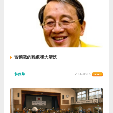
習獨裁的難處和大清洗
林保華
2026-08-05