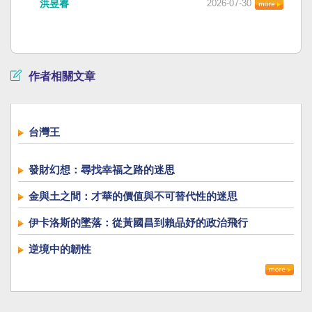
洪昱睿
2026-07-30
作者相關文章
台灣王
發財幻想：尋找幸福之路的迷思
金與土之間：才華的價值與不可替代性的迷思
伊卡洛斯的墜落：從黃國昌到賴品妤的政治飛行
逆境中的韌性