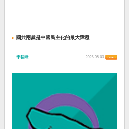
國共兩黨是中國民主化的最大障礙
李筱峰
2026-08-03