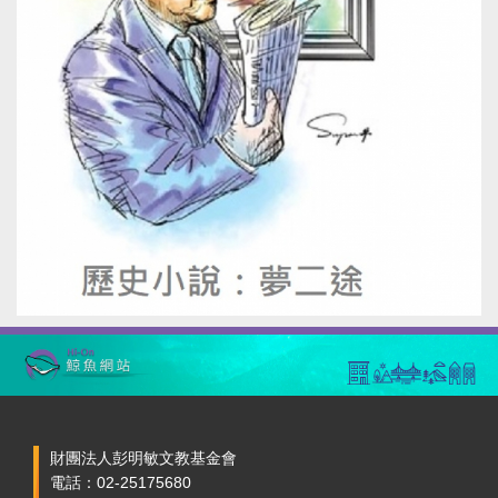
財團法人彭明敏文教基金會
電話：02-25175680