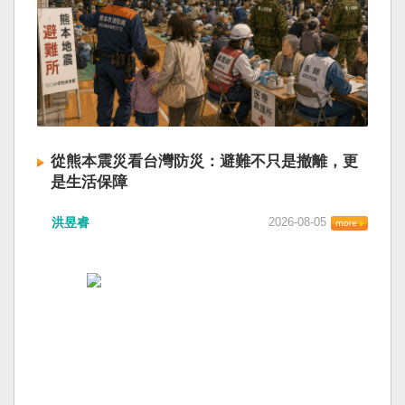
從熊本震災看台灣防災：避難不只是撤離，更
是生活保障
洪昱睿
2026-08-05