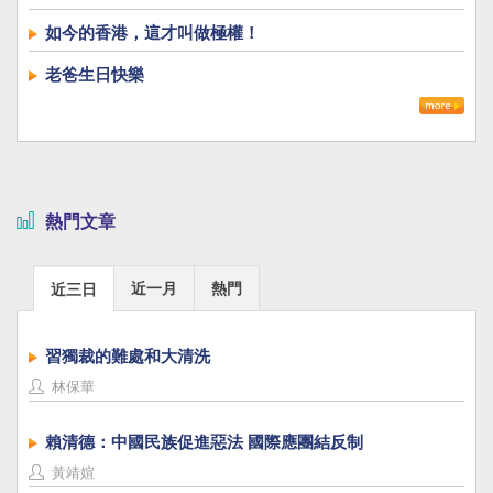
如今的香港，這才叫做極權！
老爸生日快樂
熱門文章
近一月
熱門
近三日
習獨裁的難處和大清洗
林保華
賴清德：中國民族促進惡法 國際應團結反制
黃靖媗