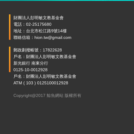
財團法人彭明敏文教基金會
電話：02-25175680
地址：台北市松江路9號14樓
聯絡信箱：hion.tw@gmail.com
郵政劃撥帳號：17822628
戶名：財團法人彭明敏文教基金會
新光銀行 南東分行
0125-10-0012928
戶名：財團法人彭明敏文教基金會
ATM ( 103 ) 0125100012928
Copyright@2017 鯨魚網站 版權所有