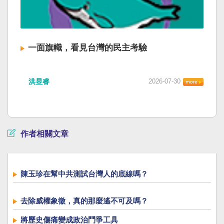
一面旗幟，看見台灣的民主考驗
洪昱睿
2026-07-30
作者相關文章
陳玉珍在幫中共測試台灣人的底線嗎？
去除威權象徵，真的那麼遙不可及嗎？
將歷史傷痛變成政治鬥爭工具