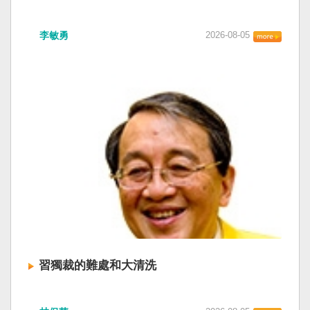
李敏勇
2026-08-05
習獨裁的難處和大清洗