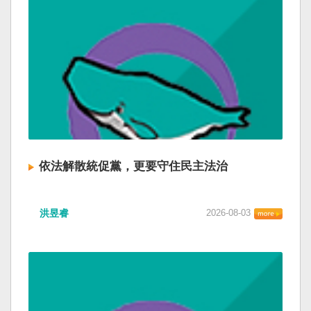
依法解散統促黨，更要守住民主法治
洪昱睿
2026-08-03