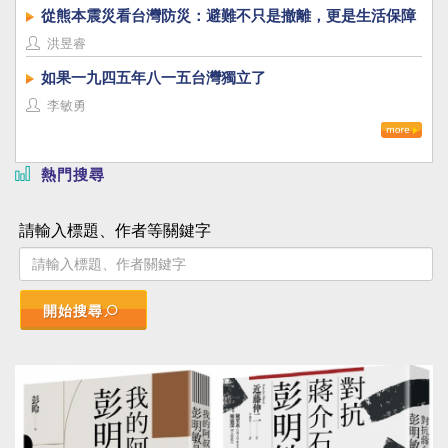
從熊本震災看台灣防災：避難不只是撤離，更是生活保障
洪昱睿
如果一九四五年八一五台灣獨立了
李敏勇
熱門搜尋
請輸入標題、作者等關鍵字
開始搜尋