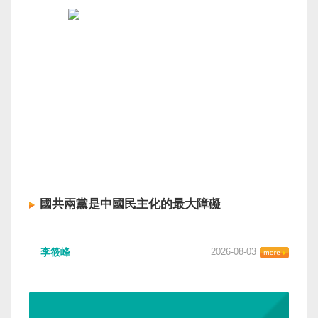
國共兩黨是中國民主化的最大障礙
李筱峰
2026-08-03