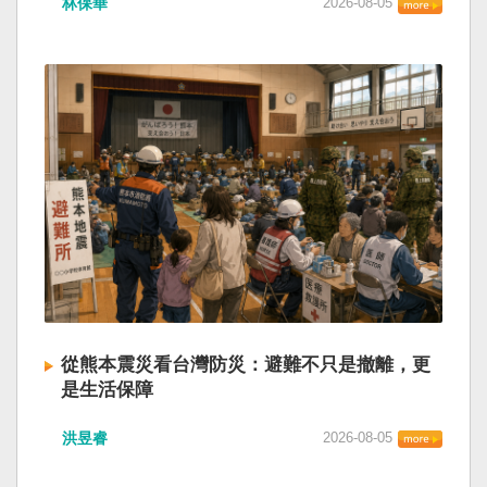
林保華
2026-08-05
從熊本震災看台灣防災：避難不只是撤離，更
是生活保障
洪昱睿
2026-08-05