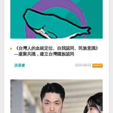
《台灣人的血統定位、自我認同、民族意識》
—凝聚共識，建立台灣國族認同
洪昱睿
2026-08-03