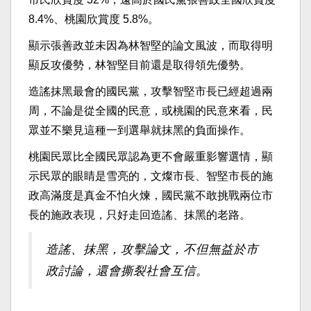
8.4%、桃園欣賞度 5.8%。
顯示張善政並未因為林智堅的論文風波，而取得明
顯反攻優勢，林智堅目前還是取得領先優勢。
造謠抹黑最會的國民黨，攻擊智堅市長已經超過兩
周，不論是從全國的民意，或桃園的民意來看，民
眾並不樂見這種一到選舉就抹黑的負面操作。
桃園民眾比全國民眾認為更不會嚴重影響選情，顯
示民眾的眼睛是雪亮的，文燦市長、智堅市長的施
政高滿度是真金不怕火煉，國民黨不敢挑戰兩位市
長的施政表現，只好走回造謠、抹黑的老路。
造謠、抹黑，攻擊論文，不但無益於市
政討論，還會撕裂社會互信。